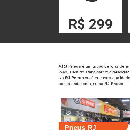
R$ 299
A
RJ Pneus
é um grupo de lojas de
pn
lojas, além do atendimento diferenciad
Na
RJ Pneus
você encontra qualidade,
bom atendimento, só na
RJ Pneus
.
Pneus RJ