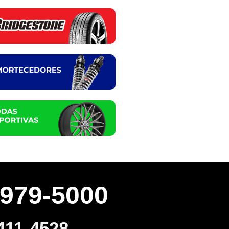
3979-5000
411-4528