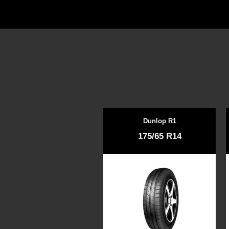
Dunlop R1
175/65 R14