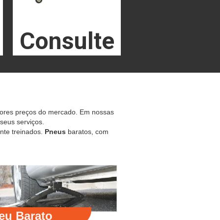
Consulte
hores preços do mercado. Em nossas
 seus serviços.
nte treinados.
Pneus
baratos, com
eu Barato