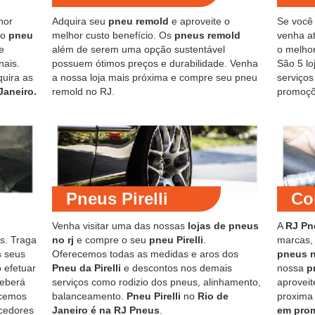
hor
Adquira seu
pneu remold
e aproveite o
Se você
do
pneu
melhor custo benefício. Os
pneus remold
venha at
e
além de serem uma opção sustentável
o melho
nais.
possuem ótimos preços e durabilidade. Venha
São 5 lo
quira as
a nossa loja mais próxima e compre seu pneu
serviço
Janeiro.
remold no RJ.
promoçõ
Pneus Pirelli
Co
Venha visitar uma das nossas
lojas de pneus
A
RJ Pn
s. Traga
no rj
e compre o seu
pneu Pirelli
.
marcas,
s seus
Oferecemos todas as medidas e aros dos
pneus 
 efetuar
Pneu da Pirelli
e descontos nos demais
nossa
p
ceberá
serviços como rodizio dos pneus, alinhamento,
aproveit
ecemos
balanceamento.
Pneu Pirelli
no
Rio de
proxima
cedores
Janeiro é na RJ Pneus
.
em pro