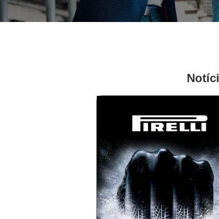
Notíc