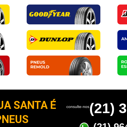
UA SANTA É
(21) 
consulte-nos
PNEUS
(21) 96