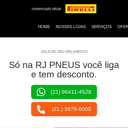
credenciado oficial
HOME
NOSSAS LOJAS
SERVIÇOS
OFE
SOLICITE SEU ORÇAMENTO
Só na RJ PNEUS você liga
e tem desconto.
(21) 96411-4528
(21 ) 3979-5000