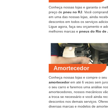
Conheça nossas lojas e garanta o mel
preço de
pneu no RJ
. Você compran
em uma das nossas lojas, ainda receb
descontos em todos os serviços adicio
Ligue agora, faça seu orçamento e ad
melhores marcas e
pneus do Rio de 
Amortecedor
Conheça nossas lojas e compre o seu
amortecedor
em até 6 vezes sem juro
o seu carro e faremos uma análise no
amortecedores, nossos mecânicos vão
a troca se necessário e você ainda re
descontos nos demais serviços. Ofer
diversas marcas e modelos de amorte