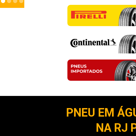
PNEU EM ÁG
NA RJ 