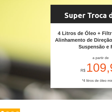
Super Troca 
4 Litros de Óleo + Filt
Alinhamento de Direçã
Suspensão e 
a partir de
109,
R$
*4 litros de óleo mi