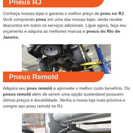
Pneus RJ
Conheça nossas lojas e garanta o melhor preço de
pneu no RJ
.
Você comprando
pneu
em uma das nossas lojas, ainda recebe
descontos em todos os serviços adicionais. Ligue agora, faça seu
orçamento e adquira as melhores marcas e
pneus do Rio de
Janeiro.
Pneus Remold
Adquira seu
pneu remold
e aproveite o melhor custo benefício. Os
pneus remold
além de serem uma opção sustentável possuem
ótimos preços e durabilidade. Venha a nossa loja mais próxima e
compre seu pneu remold no RJ.