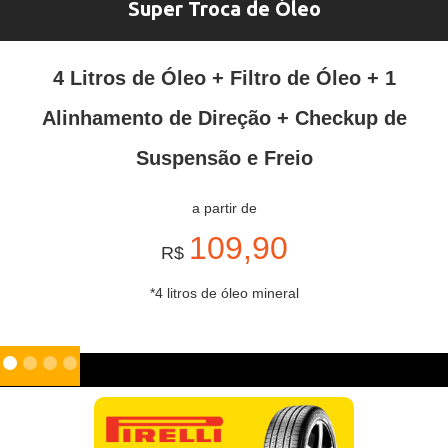
Super Troca de Óleo
4 Litros de Óleo + Filtro de Óleo + 1
Alinhamento de Direção + Checkup de
Suspensão e Freio
a partir de
109,90
R$
*4 litros de óleo mineral