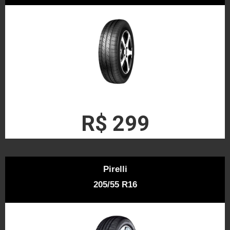
R$ 299
Pirelli
205/55 R16