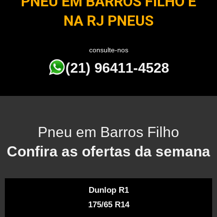
PNEU EM BARROS FILHO É
NA RJ PNEUS
consulte-nos
(21) 96411-4528
Pneu em Barros Filho
Confira as ofertas da semana
Dunlop R1
175/65 R14