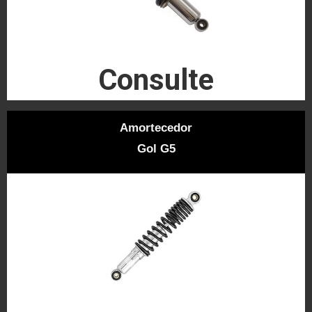
Consulte
Amortecedor
Gol G5