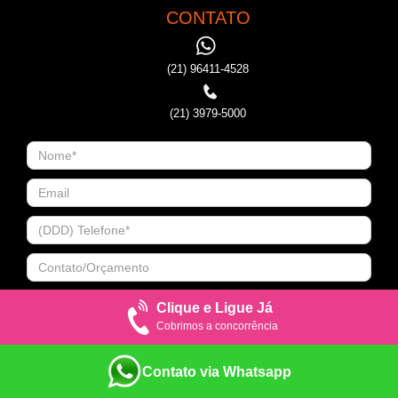
CONTATO
(21) 96411-4528
(21) 3979-5000
Clique e Ligue Já
Cobrimos a concorrência
Contato via Whatsapp