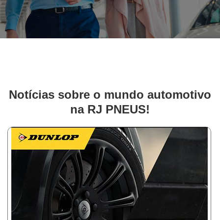
Notícias sobre o mundo automotivo
na RJ PNEUS!