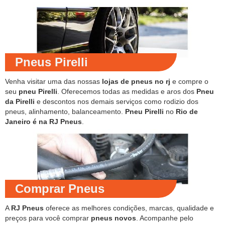
Pneus Pirelli
Venha visitar uma das nossas
lojas de pneus no rj
e compre o
seu
pneu Pirelli
. Oferecemos todas as medidas e aros dos
Pneu
da Pirelli
e descontos nos demais serviços como rodizio dos
pneus, alinhamento, balanceamento.
Pneu Pirelli
no
Rio de
Janeiro é na RJ Pneus
.
Comprar Pneus
A
RJ Pneus
oferece as melhores condições, marcas, qualidade e
preços para você comprar
pneus novos
. Acompanhe pelo