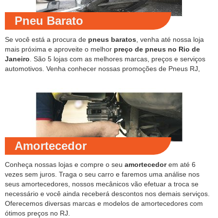
Pneu Barato
Se você está a procura de
pneus baratos
, venha até nossa loja
mais próxima e aproveite o melhor
preço de pneus no Rio de
Janeiro
. São 5 lojas com as melhores marcas, preços e serviços
automotivos. Venha conhecer nossas promoções de Pneus RJ,
Amortecedor
Conheça nossas lojas e compre o seu
amortecedor
em até 6
vezes sem juros. Traga o seu carro e faremos uma análise nos
seus amortecedores, nossos mecânicos vão efetuar a troca se
necessário e você ainda receberá descontos nos demais serviços.
Oferecemos diversas marcas e modelos de amortecedores com
ótimos preços no RJ.