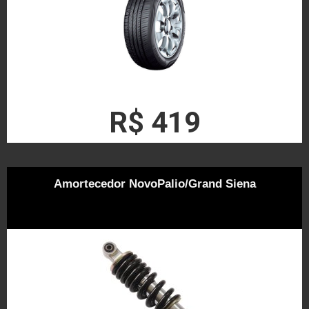
R$ 419
Amortecedor NovoPalio/Grand Siena