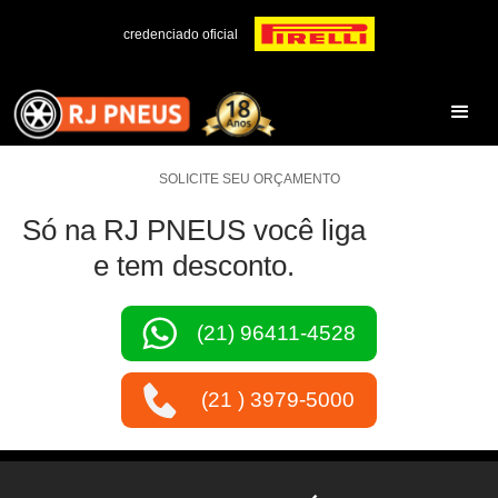
credenciado oficial
SOLICITE SEU ORÇAMENTO
Só na RJ PNEUS você liga
e tem desconto.
(21) 96411-4528
(21 ) 3979-5000