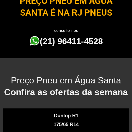
PREÇO PNEU EM ÁGUA
SANTA É NA RJ PNEUS
consulte-nos
(21) 96411-4528
Preço Pneu em Água Santa
Confira as ofertas da semana
Dunlop R1
175/65 R14