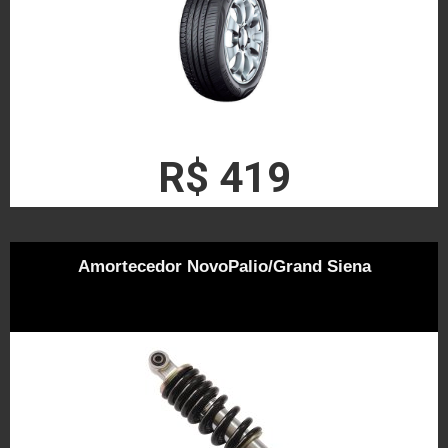
R$ 419
Amortecedor NovoPalio/Grand Siena