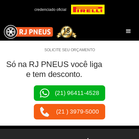
credenciado oficial
SOLICITE SEU ORÇAMENTO
Só na RJ PNEUS você liga
e tem desconto.
(21) 96411-4528
(21 ) 3979-5000