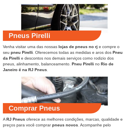
Pneus Pirelli
Venha visitar uma das nossas
lojas de pneus no rj
e compre o
seu
pneu Pirelli
. Oferecemos todas as medidas e aros dos
Pneu
da Pirelli
e descontos nos demais serviços como rodizio dos
pneus, alinhamento, balanceamento.
Pneu Pirelli
no
Rio de
Janeiro é na RJ Pneus
.
Comprar Pneus
A
RJ Pneus
oferece as melhores condições, marcas, qualidade e
preços para você comprar
pneus novos
. Acompanhe pelo