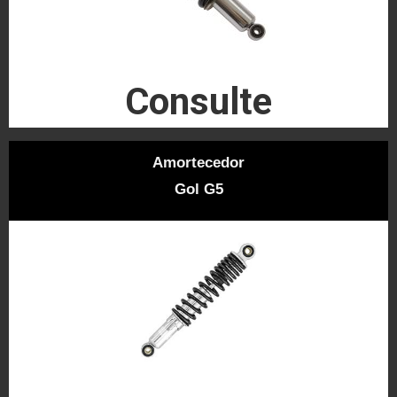
Consulte
Amortecedor
Gol G5