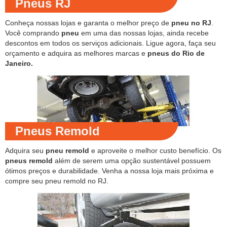
Pneus RJ
Conheça nossas lojas e garanta o melhor preço de
pneu no RJ
.
Você comprando
pneu
em uma das nossas lojas, ainda recebe
descontos em todos os serviços adicionais. Ligue agora, faça seu
orçamento e adquira as melhores marcas e
pneus do Rio de
Janeiro.
Pneus Remold
Adquira seu
pneu remold
e aproveite o melhor custo benefício. Os
pneus remold
além de serem uma opção sustentável possuem
ótimos preços e durabilidade. Venha a nossa loja mais próxima e
compre seu pneu remold no RJ.