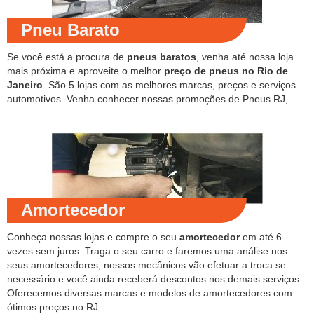
Pneu Barato
Se você está a procura de
pneus baratos
, venha até nossa loja
mais próxima e aproveite o melhor
preço de pneus no Rio de
Janeiro
. São 5 lojas com as melhores marcas, preços e serviços
automotivos. Venha conhecer nossas promoções de Pneus RJ,
Amortecedor
Conheça nossas lojas e compre o seu
amortecedor
em até 6
vezes sem juros. Traga o seu carro e faremos uma análise nos
seus amortecedores, nossos mecânicos vão efetuar a troca se
necessário e você ainda receberá descontos nos demais serviços.
Oferecemos diversas marcas e modelos de amortecedores com
ótimos preços no RJ.