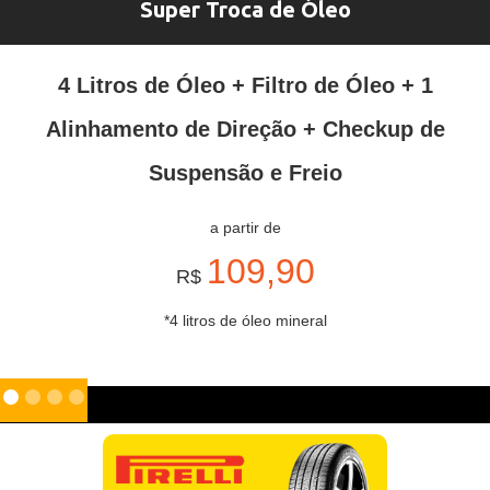
Super Troca de Óleo
4 Litros de Óleo + Filtro de Óleo + 1
Alinhamento de Direção + Checkup de
Suspensão e Freio
a partir de
109,90
R$
*4 litros de óleo mineral