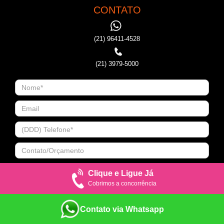
CONTATO
(21) 96411-4528
(21) 3979-5000
Clique e Ligue Já
Cobrimos a concorrência
Contato via Whatsapp