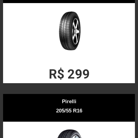
R$ 299
Pirelli
205/55 R16