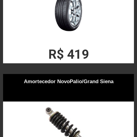
R$ 419
Amortecedor NovoPalio/Grand Siena