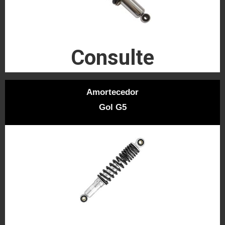
Consulte
Amortecedor
Gol G5