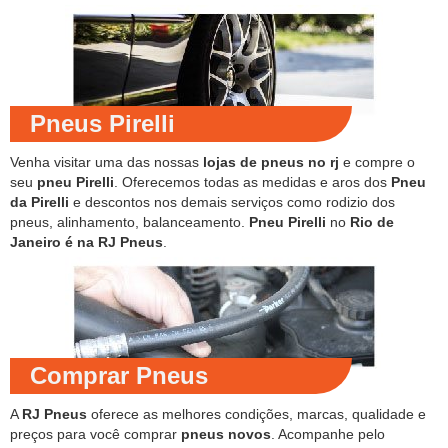
Pneus Pirelli
Venha visitar uma das nossas
lojas de pneus no rj
e compre o
seu
pneu Pirelli
. Oferecemos todas as medidas e aros dos
Pneu
da Pirelli
e descontos nos demais serviços como rodizio dos
pneus, alinhamento, balanceamento.
Pneu Pirelli
no
Rio de
Janeiro é na RJ Pneus
.
Comprar Pneus
A
RJ Pneus
oferece as melhores condições, marcas, qualidade e
preços para você comprar
pneus novos
. Acompanhe pelo