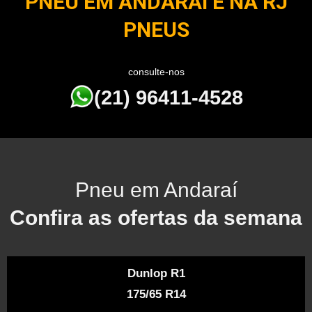
PNEU EM ANDARAÍ É NA RJ
PNEUS
consulte-nos
(21) 96411-4528
Pneu em Andaraí
Confira as ofertas da semana
Dunlop R1
175/65 R14