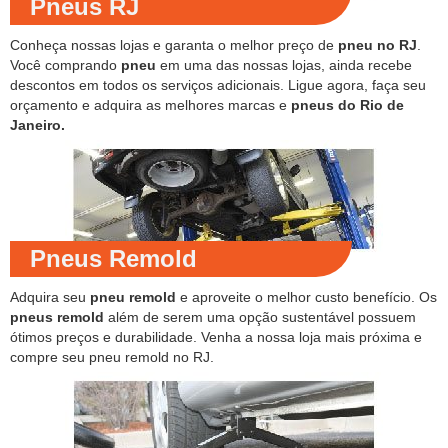
Pneus RJ
Conheça nossas lojas e garanta o melhor preço de
pneu no RJ
.
Você comprando
pneu
em uma das nossas lojas, ainda recebe
descontos em todos os serviços adicionais. Ligue agora, faça seu
orçamento e adquira as melhores marcas e
pneus do Rio de
Janeiro.
Pneus Remold
Adquira seu
pneu remold
e aproveite o melhor custo benefício. Os
pneus remold
além de serem uma opção sustentável possuem
ótimos preços e durabilidade. Venha a nossa loja mais próxima e
compre seu pneu remold no RJ.