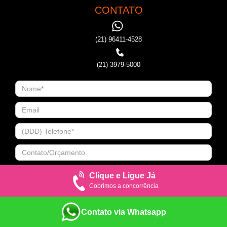
CONTATO
(21) 96411-4528
(21) 3979-5000
Clique e Ligue Já
Cobrimos a concorrência
Contato via Whatsapp