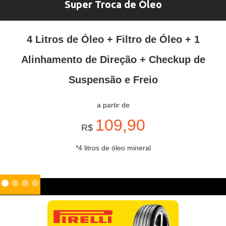
Super Troca de Óleo
4 Litros de Óleo + Filtro de Óleo + 1
Alinhamento de Direção + Checkup de
Suspensão e Freio
a partir de
109,90
R$
*4 litros de óleo mineral