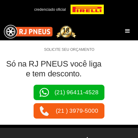
credenciado oficial
SOLICITE SEU ORÇAMENTO
Só na RJ PNEUS você liga
e tem desconto.
(21) 96411-4528
(21 ) 3979-5000