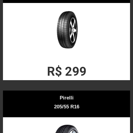
R$ 299
Pirelli
205/55 R16