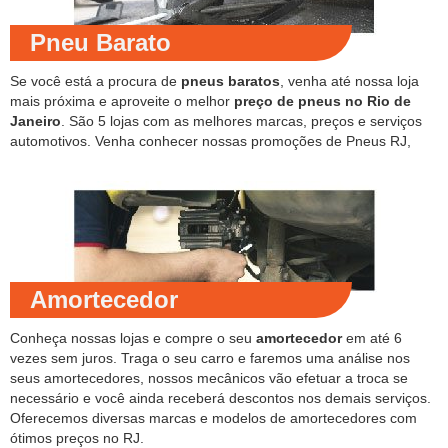
Pneu Barato
Se você está a procura de
pneus baratos
, venha até nossa loja
mais próxima e aproveite o melhor
preço de pneus no Rio de
Janeiro
. São 5 lojas com as melhores marcas, preços e serviços
automotivos. Venha conhecer nossas promoções de Pneus RJ,
Amortecedor
Conheça nossas lojas e compre o seu
amortecedor
em até 6
vezes sem juros. Traga o seu carro e faremos uma análise nos
seus amortecedores, nossos mecânicos vão efetuar a troca se
necessário e você ainda receberá descontos nos demais serviços.
Oferecemos diversas marcas e modelos de amortecedores com
ótimos preços no RJ.