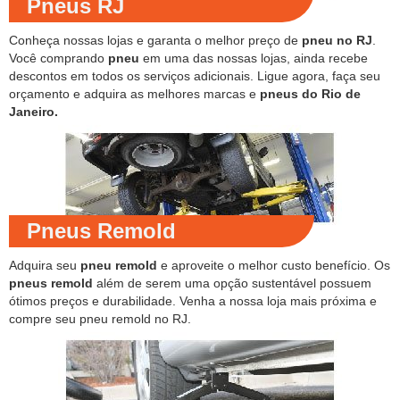
Pneus RJ
Conheça nossas lojas e garanta o melhor preço de
pneu no RJ
.
Você comprando
pneu
em uma das nossas lojas, ainda recebe
descontos em todos os serviços adicionais. Ligue agora, faça seu
orçamento e adquira as melhores marcas e
pneus do Rio de
Janeiro.
Pneus Remold
Adquira seu
pneu remold
e aproveite o melhor custo benefício. Os
pneus remold
além de serem uma opção sustentável possuem
ótimos preços e durabilidade. Venha a nossa loja mais próxima e
compre seu pneu remold no RJ.