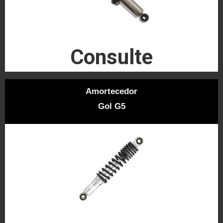
Consulte
Amortecedor
Gol G5