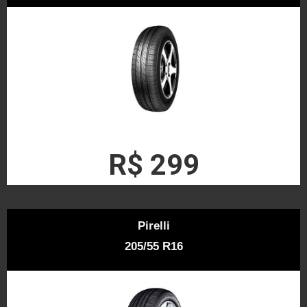
R$ 299
Pirelli
205/55 R16