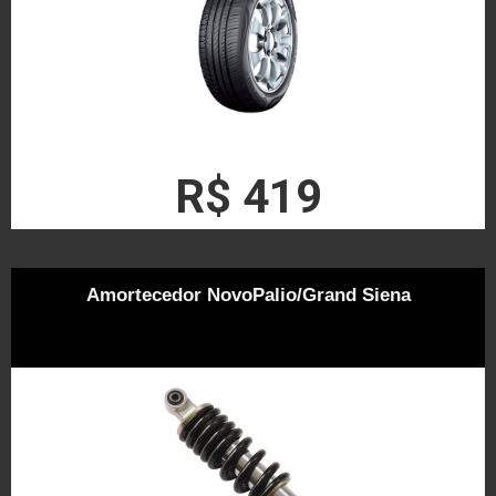
R$ 419
Amortecedor NovoPalio/Grand Siena