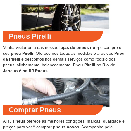
Pneus Pirelli
Venha visitar uma das nossas
lojas de pneus no rj
e compre o
seu
pneu Pirelli
. Oferecemos todas as medidas e aros dos
Pneu
da Pirelli
e descontos nos demais serviços como rodizio dos
pneus, alinhamento, balanceamento.
Pneu Pirelli
no
Rio de
Janeiro é na RJ Pneus
.
Comprar Pneus
A
RJ Pneus
oferece as melhores condições, marcas, qualidade e
preços para você comprar
pneus novos
. Acompanhe pelo