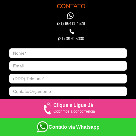
CONTATO
(21) 96411-4528
(21) 3979-5000
Clique e Ligue Já
Cobrimos a concorrência
Contato via Whatsapp