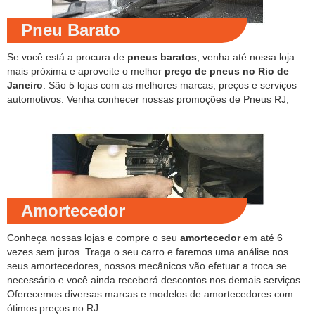
Pneu Barato
Se você está a procura de
pneus baratos
, venha até nossa loja
mais próxima e aproveite o melhor
preço de pneus no Rio de
Janeiro
. São 5 lojas com as melhores marcas, preços e serviços
automotivos. Venha conhecer nossas promoções de Pneus RJ,
Amortecedor
Conheça nossas lojas e compre o seu
amortecedor
em até 6
vezes sem juros. Traga o seu carro e faremos uma análise nos
seus amortecedores, nossos mecânicos vão efetuar a troca se
necessário e você ainda receberá descontos nos demais serviços.
Oferecemos diversas marcas e modelos de amortecedores com
ótimos preços no RJ.