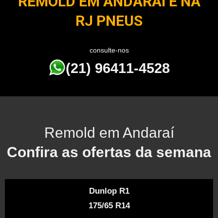
REMOLD EM ANDARAÍ É NA
RJ PNEUS
consulte-nos
(21) 96411-4528
Remold em Andaraí
Confira as ofertas da semana
Dunlop R1
175/65 R14