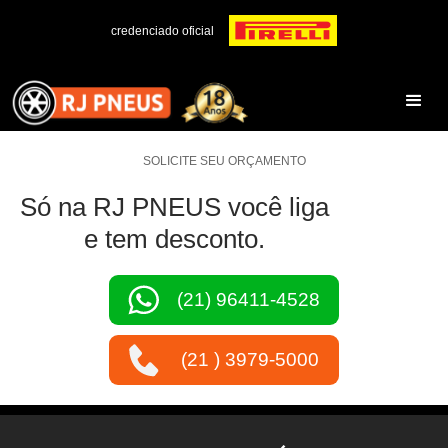
credenciado oficial
SOLICITE SEU ORÇAMENTO
Só na RJ PNEUS você liga
e tem desconto.
(21) 96411-4528
(21 ) 3979-5000