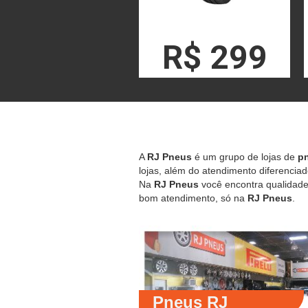
R$ 299
A
RJ Pneus
é um grupo de lojas de
pn
lojas, além do atendimento diferenciad
Na
RJ Pneus
você encontra qualidade,
bom atendimento, só na
RJ Pneus
.
Pneus RJ