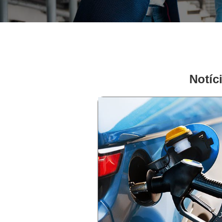
Notíc