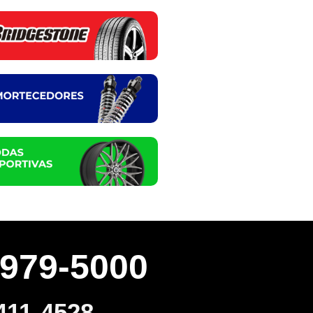
3979-5000
411-4528