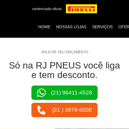
credenciado oficial
HOME
NOSSAS LOJAS
SERVIÇOS
OFE
SOLICITE SEU ORÇAMENTO
Só na RJ PNEUS você liga
e tem desconto.
(21) 96411-4528
(21 ) 3979-5000