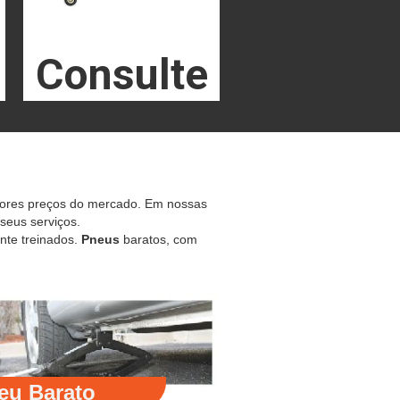
Consulte
hores preços do mercado. Em nossas
 seus serviços.
nte treinados.
Pneus
baratos, com
eu Barato