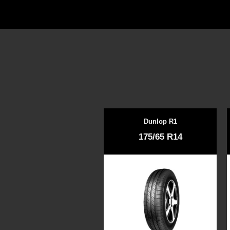
Dunlop R1
175/65 R14