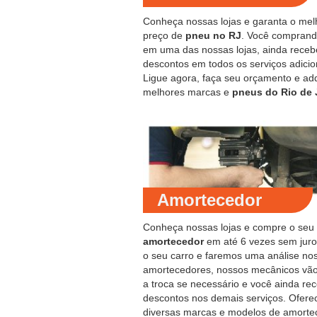
Conheça nossas lojas e garanta o mel
preço de
pneu no RJ
. Você compran
em uma das nossas lojas, ainda receb
descontos em todos os serviços adicio
Ligue agora, faça seu orçamento e ad
melhores marcas e
pneus do Rio de 
Amortecedor
Conheça nossas lojas e compre o seu
amortecedor
em até 6 vezes sem juro
o seu carro e faremos uma análise no
amortecedores, nossos mecânicos vão
a troca se necessário e você ainda re
descontos nos demais serviços. Ofer
diversas marcas e modelos de amorte