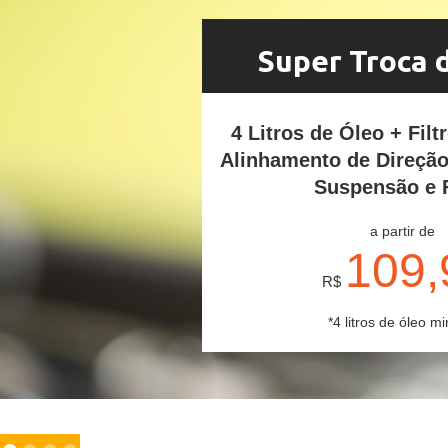
Super Troca 
4 Litros de Óleo + Filt
Alinhamento de Direçã
Suspensão e 
a partir de
109,
R$
*4 litros de óleo mi