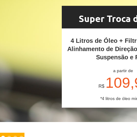
Super Troca 
4 Litros de Óleo + Filt
Alinhamento de Direçã
Suspensão e 
a partir de
109,
R$
*4 litros de óleo mi