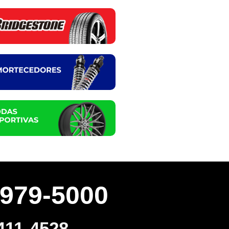
3979-5000
411-4528