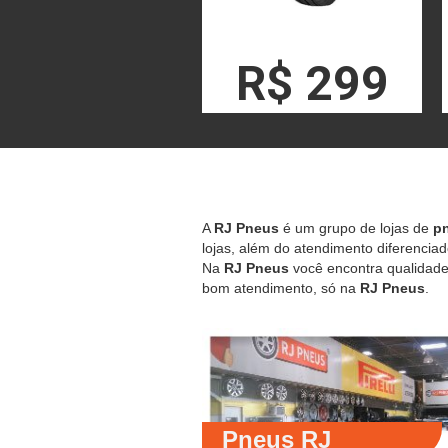
R$ 299
A
RJ Pneus
é um grupo de lojas de
pn
lojas, além do atendimento diferenciad
Na
RJ Pneus
você encontra qualidade,
bom atendimento, só na
RJ Pneus
.
Pneus RJ