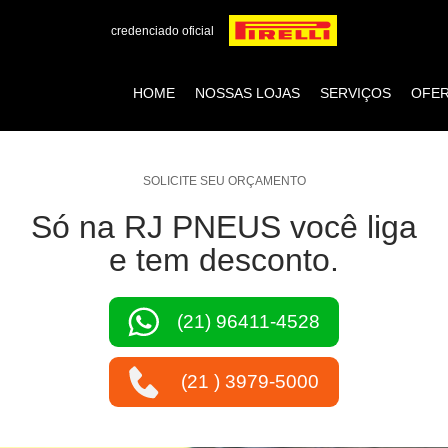
credenciado oficial
HOME
NOSSAS LOJAS
SERVIÇOS
OFE
SOLICITE SEU ORÇAMENTO
Só na RJ PNEUS você liga
e tem desconto.
(21) 96411-4528
(21 ) 3979-5000