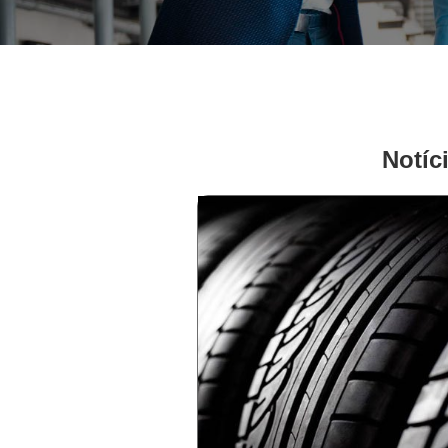
Notíc