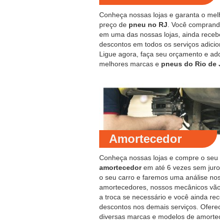
Conheça nossas lojas e garanta o mel
preço de
pneu no RJ
. Você compran
em uma das nossas lojas, ainda receb
descontos em todos os serviços adicio
Ligue agora, faça seu orçamento e ad
melhores marcas e
pneus do Rio de 
Amortecedor
Conheça nossas lojas e compre o seu
amortecedor
em até 6 vezes sem juro
o seu carro e faremos uma análise no
amortecedores, nossos mecânicos vão
a troca se necessário e você ainda re
descontos nos demais serviços. Ofer
diversas marcas e modelos de amorte