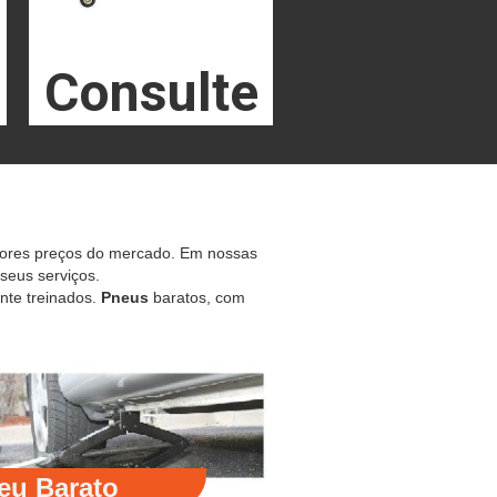
Consulte
hores preços do mercado. Em nossas
 seus serviços.
nte treinados.
Pneus
baratos, com
eu Barato