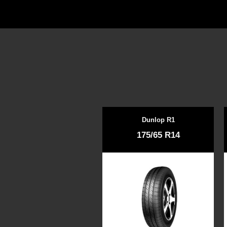
Dunlop R1
175/65 R14