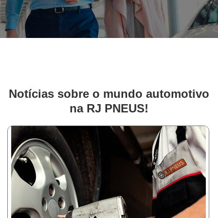
Notícias sobre o mundo automotivo
na RJ PNEUS!