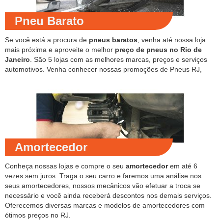
Pneu Barato
Se você está a procura de
pneus baratos
, venha até nossa loja
mais próxima e aproveite o melhor
preço de pneus no Rio de
Janeiro
. São 5 lojas com as melhores marcas, preços e serviços
automotivos. Venha conhecer nossas promoções de Pneus RJ,
Amortecedor
Conheça nossas lojas e compre o seu
amortecedor
em até 6
vezes sem juros. Traga o seu carro e faremos uma análise nos
seus amortecedores, nossos mecânicos vão efetuar a troca se
necessário e você ainda receberá descontos nos demais serviços.
Oferecemos diversas marcas e modelos de amortecedores com
ótimos preços no RJ.