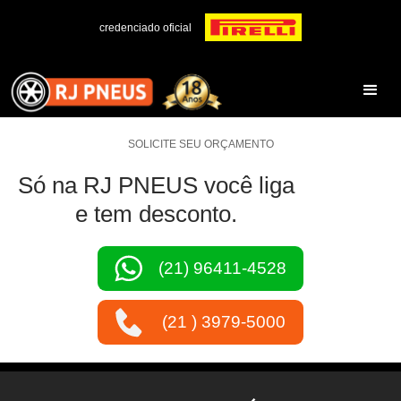
credenciado oficial
SOLICITE SEU ORÇAMENTO
Só na RJ PNEUS você liga
e tem desconto.
(21) 96411-4528
(21 ) 3979-5000