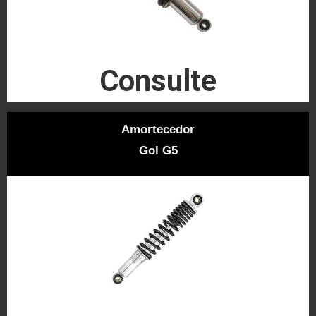
Consulte
Amortecedor
Gol G5