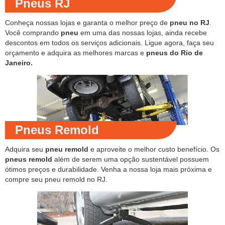
Pneus RJ
Conheça nossas lojas e garanta o melhor preço de
pneu no RJ
.
Você comprando
pneu
em uma das nossas lojas, ainda recebe
descontos em todos os serviços adicionais. Ligue agora, faça seu
orçamento e adquira as melhores marcas e
pneus do Rio de
Janeiro.
Pneus Remold
Adquira seu
pneu remold
e aproveite o melhor custo benefício. Os
pneus remold
além de serem uma opção sustentável possuem
ótimos preços e durabilidade. Venha a nossa loja mais próxima e
compre seu pneu remold no RJ.