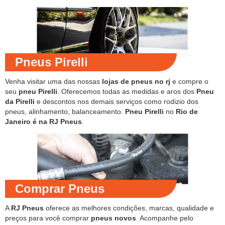
Pneus Pirelli
Venha visitar uma das nossas
lojas de pneus no rj
e compre o
seu
pneu Pirelli
. Oferecemos todas as medidas e aros dos
Pneu
da Pirelli
e descontos nos demais serviços como rodizio dos
pneus, alinhamento, balanceamento.
Pneu Pirelli
no
Rio de
Janeiro é na RJ Pneus
.
Comprar Pneus
A
RJ Pneus
oferece as melhores condições, marcas, qualidade e
preços para você comprar
pneus novos
. Acompanhe pelo