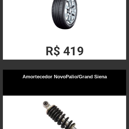
R$ 419
Amortecedor NovoPalio/Grand Siena