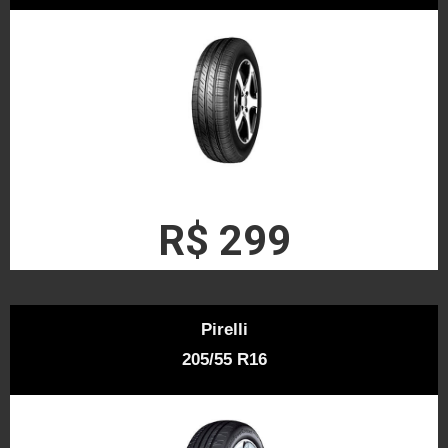
R$ 299
Pirelli
205/55 R16