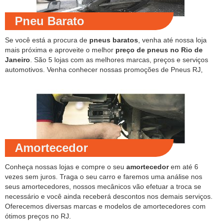
Pneu Barato
Se você está a procura de
pneus baratos
, venha até nossa loja
mais próxima e aproveite o melhor
preço de pneus no Rio de
Janeiro
. São 5 lojas com as melhores marcas, preços e serviços
automotivos. Venha conhecer nossas promoções de Pneus RJ,
Amortecedor
Conheça nossas lojas e compre o seu
amortecedor
em até 6
vezes sem juros. Traga o seu carro e faremos uma análise nos
seus amortecedores, nossos mecânicos vão efetuar a troca se
necessário e você ainda receberá descontos nos demais serviços.
Oferecemos diversas marcas e modelos de amortecedores com
ótimos preços no RJ.