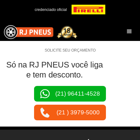
credenciado oficial
SOLICITE SEU ORÇAMENTO
Só na RJ PNEUS você liga
e tem desconto.
(21) 96411-4528
(21 ) 3979-5000