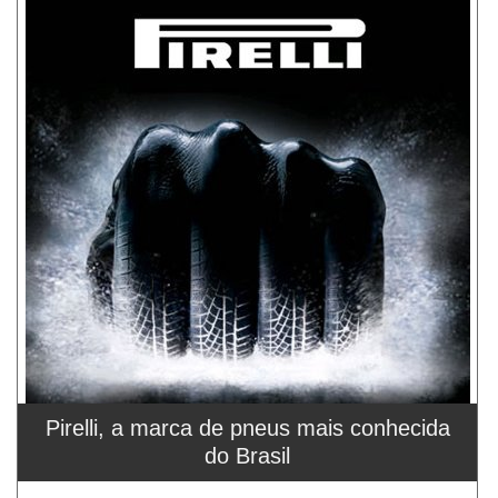
Pirelli, a marca de pneus mais conhecida
do Brasil