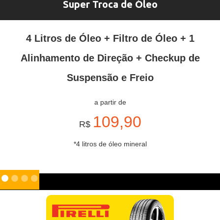
Super Troca de Óleo
4 Litros de Óleo + Filtro de Óleo + 1
Alinhamento de Direção + Checkup de
Suspensão e Freio
a partir de
109,90
R$
*4 litros de óleo mineral