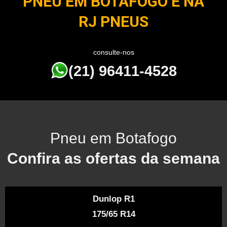
PNEU EM BOTAFOGO É NA
RJ PNEUS
consulte-nos
(21) 96411-4528
Pneu em Botafogo
Confira as ofertas da semana
Dunlop R1
175/65 R14