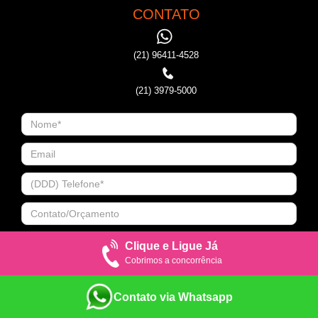
CONTATO
(21) 96411-4528
(21) 3979-5000
Clique e Ligue Já
Cobrimos a concorrência
Contato via Whatsapp