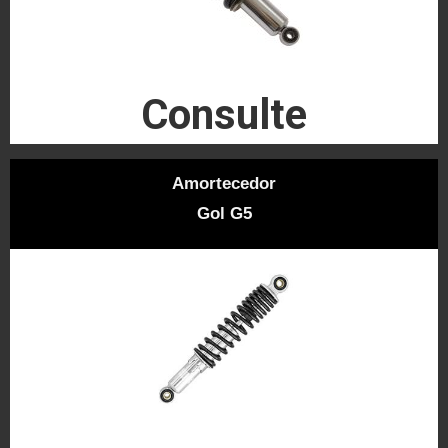
Consulte
Amortecedor
Gol G5