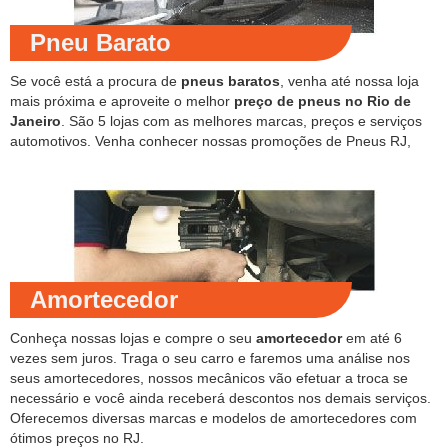
Pneu Barato
Se você está a procura de
pneus baratos
, venha até nossa loja
mais próxima e aproveite o melhor
preço de pneus no Rio de
Janeiro
. São 5 lojas com as melhores marcas, preços e serviços
automotivos. Venha conhecer nossas promoções de Pneus RJ,
Amortecedor
Conheça nossas lojas e compre o seu
amortecedor
em até 6
vezes sem juros. Traga o seu carro e faremos uma análise nos
seus amortecedores, nossos mecânicos vão efetuar a troca se
necessário e você ainda receberá descontos nos demais serviços.
Oferecemos diversas marcas e modelos de amortecedores com
ótimos preços no RJ.