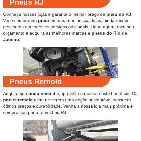
Pneus RJ
Conheça nossas lojas e garanta o melhor preço de
pneu no RJ
.
Você comprando
pneu
em uma das nossas lojas, ainda recebe
descontos em todos os serviços adicionais. Ligue agora, faça seu
orçamento e adquira as melhores marcas e
pneus do Rio de
Janeiro.
Pneus Remold
Adquira seu
pneu remold
e aproveite o melhor custo benefício. Os
pneus remold
além de serem uma opção sustentável possuem
ótimos preços e durabilidade. Venha a nossa loja mais próxima e
compre seu pneu remold no RJ.