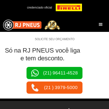
credenciado oficial
SOLICITE SEU ORÇAMENTO
Só na RJ PNEUS você liga
e tem desconto.
(21) 96411-4528
(21 ) 3979-5000