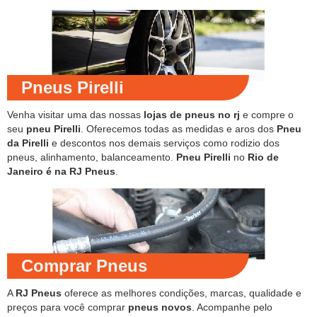
Pneus Pirelli
Venha visitar uma das nossas
lojas de pneus no rj
e compre o
seu
pneu Pirelli
. Oferecemos todas as medidas e aros dos
Pneu
da Pirelli
e descontos nos demais serviços como rodizio dos
pneus, alinhamento, balanceamento.
Pneu Pirelli
no
Rio de
Janeiro é na RJ Pneus
.
Comprar Pneus
A
RJ Pneus
oferece as melhores condições, marcas, qualidade e
preços para você comprar
pneus novos
. Acompanhe pelo