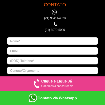
CONTATO
(21) 96411-4528
(21) 3979-5000
Clique e Ligue Já
Cobrimos a concorrência
Contato via Whatsapp