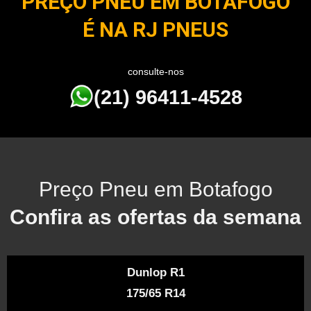
PREÇO PNEU EM BOTAFOGO
É NA RJ PNEUS
consulte-nos
(21) 96411-4528
Preço Pneu em Botafogo
Confira as ofertas da semana
Dunlop R1
175/65 R14