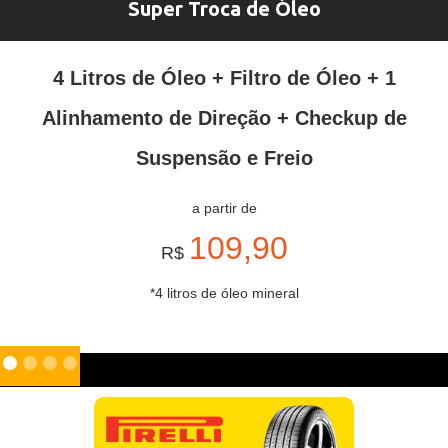
Super Troca de Óleo
4 Litros de Óleo + Filtro de Óleo + 1
Alinhamento de Direção + Checkup de
Suspensão e Freio
a partir de
109,90
R$
*4 litros de óleo mineral