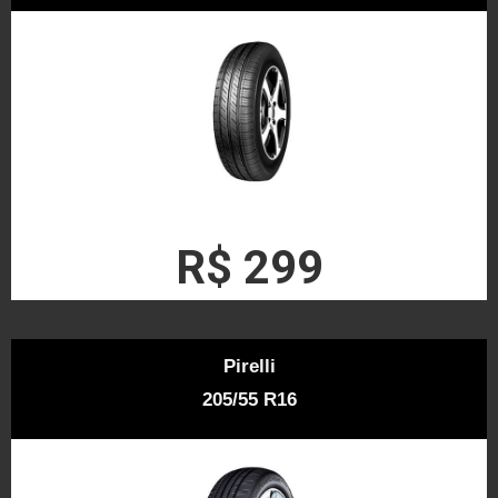
R$ 299
Pirelli
205/55 R16