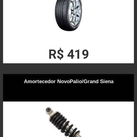
R$ 419
Amortecedor NovoPalio/Grand Siena