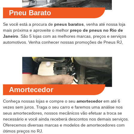
Pneu Barato
Se você está a procura de
pneus baratos
, venha até nossa loja
mais próxima e aproveite o melhor
preço de pneus no Rio de
Janeiro
. São 5 lojas com as melhores marcas, preços e serviços
automotivos. Venha conhecer nossas promoções de Pneus RJ,
Amortecedor
Conheça nossas lojas e compre o seu
amortecedor
em até 6
vezes sem juros. Traga o seu carro e faremos uma análise nos
seus amortecedores, nossos mecânicos vão efetuar a troca se
necessário e você ainda receberá descontos nos demais serviços.
Oferecemos diversas marcas e modelos de amortecedores com
ótimos preços no RJ.