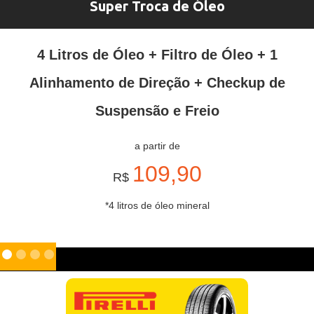
Super Troca de Óleo
4 Litros de Óleo + Filtro de Óleo + 1
Alinhamento de Direção + Checkup de
Suspensão e Freio
a partir de
109,90
R$
*4 litros de óleo mineral