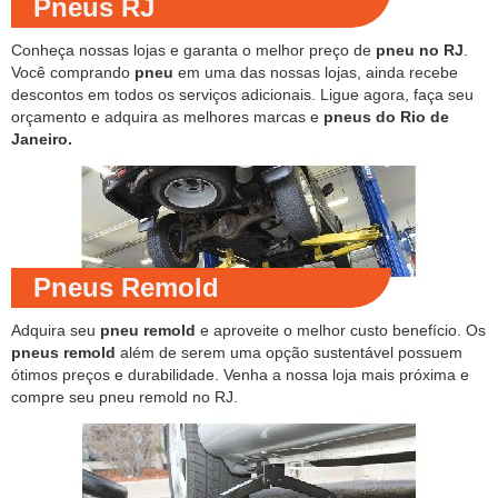
Pneus RJ
Conheça nossas lojas e garanta o melhor preço de
pneu no RJ
.
Você comprando
pneu
em uma das nossas lojas, ainda recebe
descontos em todos os serviços adicionais. Ligue agora, faça seu
orçamento e adquira as melhores marcas e
pneus do Rio de
Janeiro.
Pneus Remold
Adquira seu
pneu remold
e aproveite o melhor custo benefício. Os
pneus remold
além de serem uma opção sustentável possuem
ótimos preços e durabilidade. Venha a nossa loja mais próxima e
compre seu pneu remold no RJ.