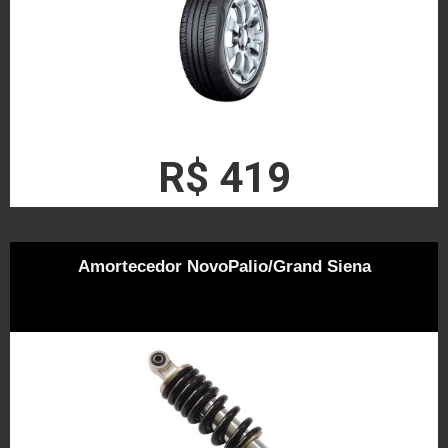
R$ 419
Amortecedor NovoPalio/Grand Siena