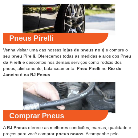
Pneus Pirelli
Venha visitar uma das nossas
lojas de pneus no rj
e compre o
seu
pneu Pirelli
. Oferecemos todas as medidas e aros dos
Pneu
da Pirelli
e descontos nos demais serviços como rodizio dos
pneus, alinhamento, balanceamento.
Pneu Pirelli
no
Rio de
Janeiro é na RJ Pneus
.
Comprar Pneus
A
RJ Pneus
oferece as melhores condições, marcas, qualidade e
preços para você comprar
pneus novos
. Acompanhe pelo