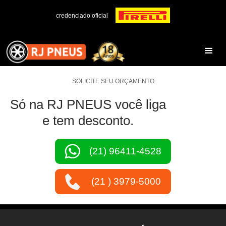
credenciado oficial
SOLICITE SEU ORÇAMENTO
Só na RJ PNEUS você liga
e tem desconto.
(21) 96411-4528
(21 ) 3979-5000