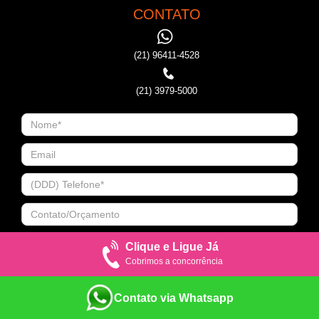
CONTATO
(21) 96411-4528
(21) 3979-5000
Clique e Ligue Já
Cobrimos a concorrência
Contato via Whatsapp