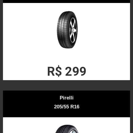
R$ 299
Pirelli
205/55 R16