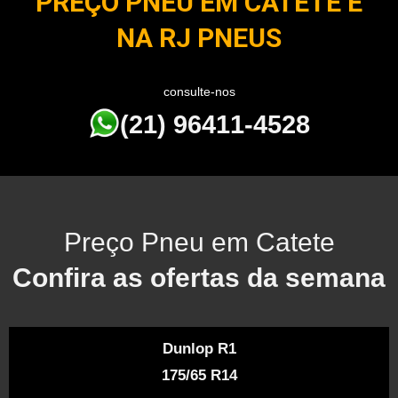
PREÇO PNEU EM CATETE É
NA RJ PNEUS
consulte-nos
(21) 96411-4528
Preço Pneu em Catete
Confira as ofertas da semana
Dunlop R1
175/65 R14