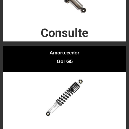
Consulte
Amortecedor
Gol G5