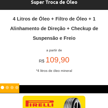
Super Troca de Óleo
4 Litros de Óleo + Filtro de Óleo + 1
Alinhamento de Direção + Checkup de
Suspensão e Freio
a partir de
109,90
R$
*4 litros de óleo mineral