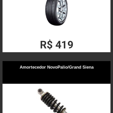
R$ 419
Amortecedor NovoPalio/Grand Siena