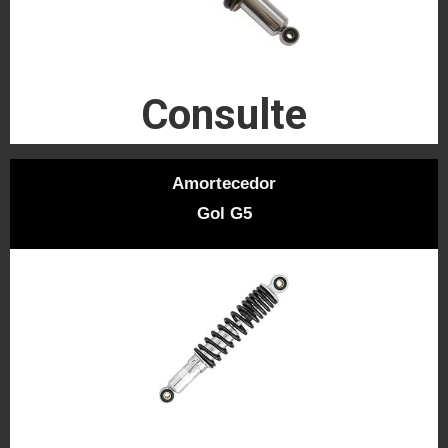
Consulte
Amortecedor
Gol G5