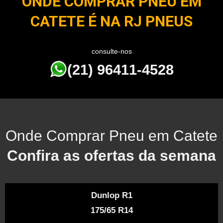
ONDE COMPRAR PNEU EM
CATETE É NA RJ PNEUS
consulte-nos
(21) 96411-4528
Onde Comprar Pneu em Catete
Confira as ofertas da semana
Dunlop R1
175/65 R14