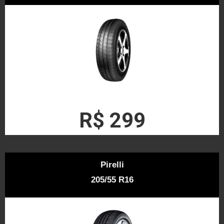
R$ 299
Pirelli
205/55 R16