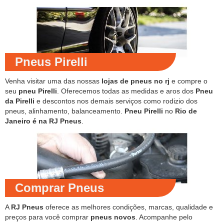
Pneus Pirelli
Venha visitar uma das nossas
lojas de pneus no rj
e compre o
seu
pneu Pirelli
. Oferecemos todas as medidas e aros dos
Pneu
da Pirelli
e descontos nos demais serviços como rodizio dos
pneus, alinhamento, balanceamento.
Pneu Pirelli
no
Rio de
Janeiro é na RJ Pneus
.
Comprar Pneus
A
RJ Pneus
oferece as melhores condições, marcas, qualidade e
preços para você comprar
pneus novos
. Acompanhe pelo