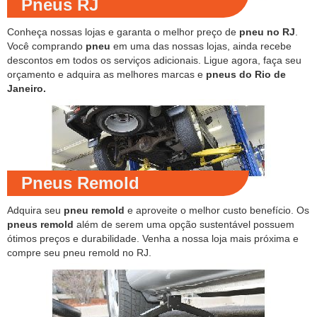
Pneus RJ
Conheça nossas lojas e garanta o melhor preço de
pneu no RJ
.
Você comprando
pneu
em uma das nossas lojas, ainda recebe
descontos em todos os serviços adicionais. Ligue agora, faça seu
orçamento e adquira as melhores marcas e
pneus do Rio de
Janeiro.
Pneus Remold
Adquira seu
pneu remold
e aproveite o melhor custo benefício. Os
pneus remold
além de serem uma opção sustentável possuem
ótimos preços e durabilidade. Venha a nossa loja mais próxima e
compre seu pneu remold no RJ.