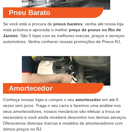
Pneu Barato
Se você está a procura de
pneus baratos
, venha até nossa loja
mais próxima e aproveite o melhor
preço de pneus no Rio de
Janeiro
. São 5 lojas com as melhores marcas, preços e serviços
automotivos. Venha conhecer nossas promoções de Pneus RJ,
Amortecedor
Conheça nossas lojas e compre o seu
amortecedor
em até 6
vezes sem juros. Traga o seu carro e faremos uma análise nos
seus amortecedores, nossos mecânicos vão efetuar a troca se
necessário e você ainda receberá descontos nos demais serviços.
Oferecemos diversas marcas e modelos de amortecedores com
ótimos preços no RJ.