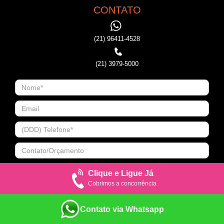
CONTATO
(21) 96411-4528
(21) 3979-5000
Clique e Ligue Já
Cobrimos a concorrência
Contato via Whatsapp