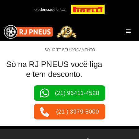
credenciado oficial
SOLICITE SEU ORÇAMENTO
Só na RJ PNEUS você liga
e tem desconto.
(21) 96411-4528
(21 ) 3979-5000