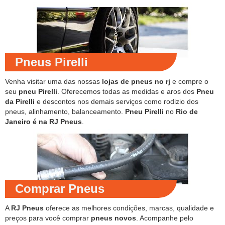
Pneus Pirelli
Venha visitar uma das nossas
lojas de pneus no rj
e compre o
seu
pneu Pirelli
. Oferecemos todas as medidas e aros dos
Pneu
da Pirelli
e descontos nos demais serviços como rodizio dos
pneus, alinhamento, balanceamento.
Pneu Pirelli
no
Rio de
Janeiro é na RJ Pneus
.
Comprar Pneus
A
RJ Pneus
oferece as melhores condições, marcas, qualidade e
preços para você comprar
pneus novos
. Acompanhe pelo