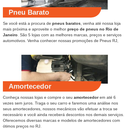
Pneu Barato
Se você está a procura de
pneus baratos
, venha até nossa loja
mais próxima e aproveite o melhor
preço de pneus no Rio de
Janeiro
. São 5 lojas com as melhores marcas, preços e serviços
automotivos. Venha conhecer nossas promoções de Pneus RJ,
Amortecedor
Conheça nossas lojas e compre o seu
amortecedor
em até 6
vezes sem juros. Traga o seu carro e faremos uma análise nos
seus amortecedores, nossos mecânicos vão efetuar a troca se
necessário e você ainda receberá descontos nos demais serviços.
Oferecemos diversas marcas e modelos de amortecedores com
ótimos preços no RJ.