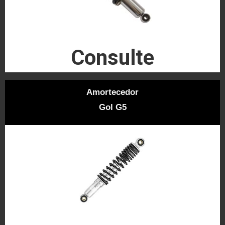
Consulte
Amortecedor
Gol G5