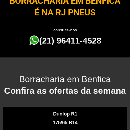
BORRACHARIA EM BENFICA
É NA RJ PNEUS
consulte-nos
(21) 96411-4528
Borracharia em Benfica
Confira as ofertas da semana
Dunlop R1
175/65 R14