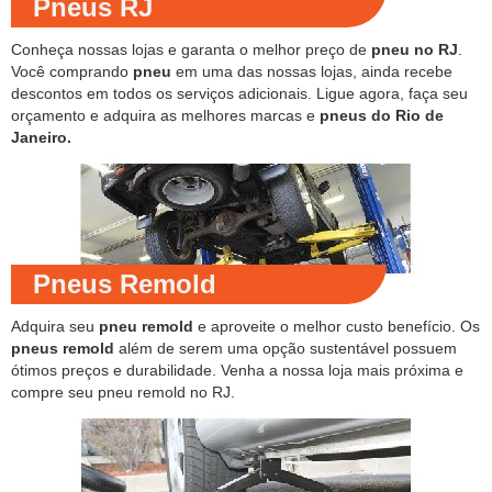
Pneus RJ
Conheça nossas lojas e garanta o melhor preço de
pneu no RJ
.
Você comprando
pneu
em uma das nossas lojas, ainda recebe
descontos em todos os serviços adicionais. Ligue agora, faça seu
orçamento e adquira as melhores marcas e
pneus do Rio de
Janeiro.
Pneus Remold
Adquira seu
pneu remold
e aproveite o melhor custo benefício. Os
pneus remold
além de serem uma opção sustentável possuem
ótimos preços e durabilidade. Venha a nossa loja mais próxima e
compre seu pneu remold no RJ.