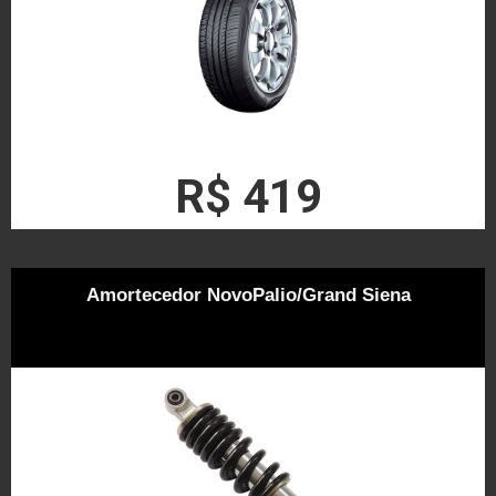
R$ 419
Amortecedor NovoPalio/Grand Siena