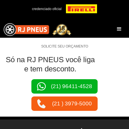
credenciado oficial
SOLICITE SEU ORÇAMENTO
Só na RJ PNEUS você liga
e tem desconto.
(21) 96411-4528
(21 ) 3979-5000