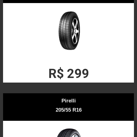
R$ 299
Pirelli
205/55 R16