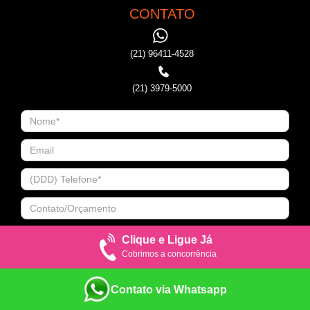
CONTATO
(21) 96411-4528
(21) 3979-5000
Clique e Ligue Já
Cobrimos a concorrência
Contato via Whatsapp