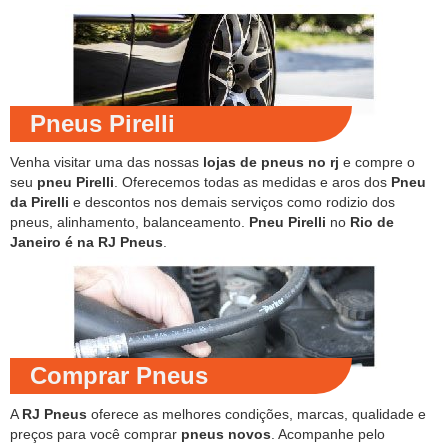
Pneus Pirelli
Venha visitar uma das nossas
lojas de pneus no rj
e compre o
seu
pneu Pirelli
. Oferecemos todas as medidas e aros dos
Pneu
da Pirelli
e descontos nos demais serviços como rodizio dos
pneus, alinhamento, balanceamento.
Pneu Pirelli
no
Rio de
Janeiro é na RJ Pneus
.
Comprar Pneus
A
RJ Pneus
oferece as melhores condições, marcas, qualidade e
preços para você comprar
pneus novos
. Acompanhe pelo