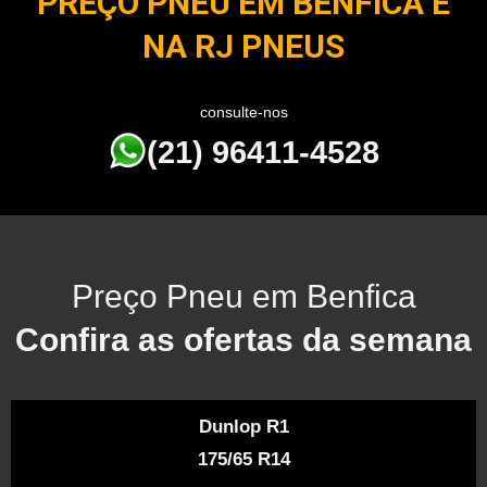
PREÇO PNEU EM BENFICA É
NA RJ PNEUS
consulte-nos
(21) 96411-4528
Preço Pneu em Benfica
Confira as ofertas da semana
Dunlop R1
175/65 R14