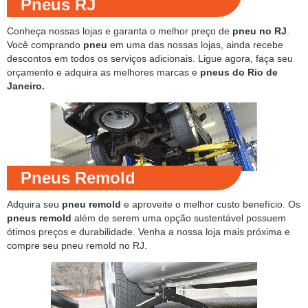
Pneus RJ
Conheça nossas lojas e garanta o melhor preço de
pneu no RJ
.
Você comprando
pneu
em uma das nossas lojas, ainda recebe
descontos em todos os serviços adicionais. Ligue agora, faça seu
orçamento e adquira as melhores marcas e
pneus do Rio de
Janeiro.
Pneus Remold
Adquira seu
pneu remold
e aproveite o melhor custo benefício. Os
pneus remold
além de serem uma opção sustentável possuem
ótimos preços e durabilidade. Venha a nossa loja mais próxima e
compre seu pneu remold no RJ.