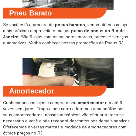
Pneu Barato
Se você está a procura de
pneus baratos
, venha até nossa loja
mais próxima e aproveite o melhor
preço de pneus no Rio de
Janeiro
. São 5 lojas com as melhores marcas, preços e serviços
automotivos. Venha conhecer nossas promoções de Pneus RJ,
Amortecedor
Conheça nossas lojas e compre o seu
amortecedor
em até 6
vezes sem juros. Traga o seu carro e faremos uma análise nos
seus amortecedores, nossos mecânicos vão efetuar a troca se
necessário e você ainda receberá descontos nos demais serviços.
Oferecemos diversas marcas e modelos de amortecedores com
ótimos preços no RJ.