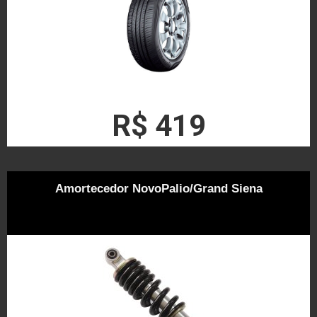
R$ 419
Amortecedor NovoPalio/Grand Siena