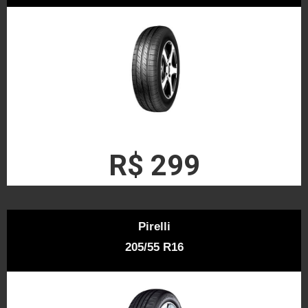
R$ 299
Pirelli
205/55 R16