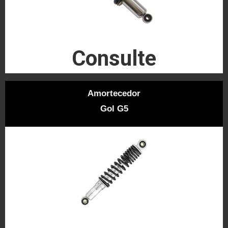
Consulte
Amortecedor
Gol G5