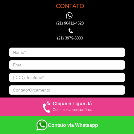
CONTATO
(21) 96411-4528
(21) 3979-5000
Clique e Ligue Já
Cobrimos a concorrência
Contato via Whatsapp