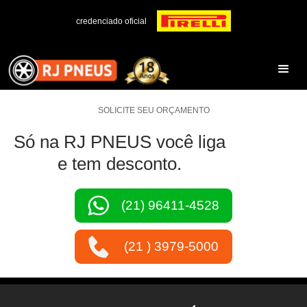
credenciado oficial
SOLICITE SEU ORÇAMENTO
Só na RJ PNEUS você liga
e tem desconto.
(21) 96411-4528
(21 ) 3979-5000