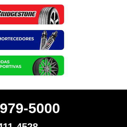
3979-5000
411-4528