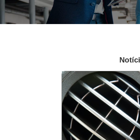
Notíc