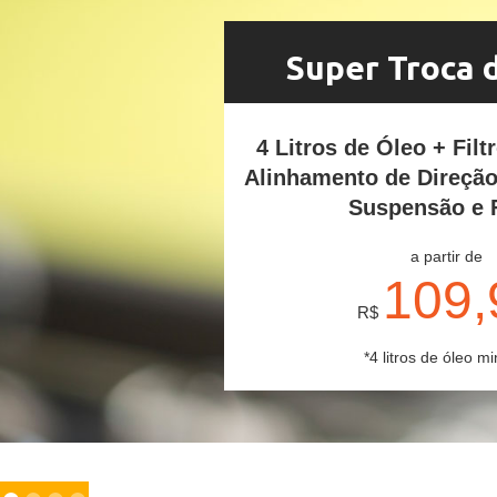
Super Troca 
4 Litros de Óleo + Filt
Alinhamento de Direçã
Suspensão e 
a partir de
109,
R$
*4 litros de óleo mi