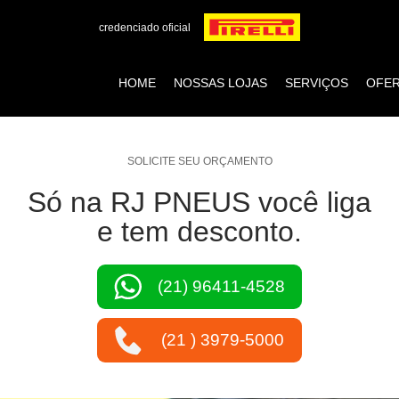
credenciado oficial
HOME
NOSSAS LOJAS
SERVIÇOS
OFE
SOLICITE SEU ORÇAMENTO
Só na RJ PNEUS você liga
e tem desconto.
(21) 96411-4528
(21 ) 3979-5000