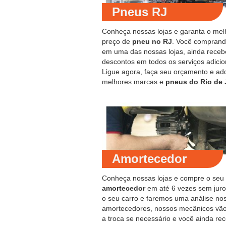
Pneus RJ
Conheça nossas lojas e garanta o mel
preço de
pneu no RJ
. Você compran
em uma das nossas lojas, ainda receb
descontos em todos os serviços adicio
Ligue agora, faça seu orçamento e ad
melhores marcas e
pneus do Rio de 
Amortecedor
Conheça nossas lojas e compre o seu
amortecedor
em até 6 vezes sem juro
o seu carro e faremos uma análise no
amortecedores, nossos mecânicos vão
a troca se necessário e você ainda re