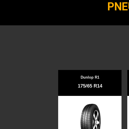
PNE
Dunlop R1
175/65 R14