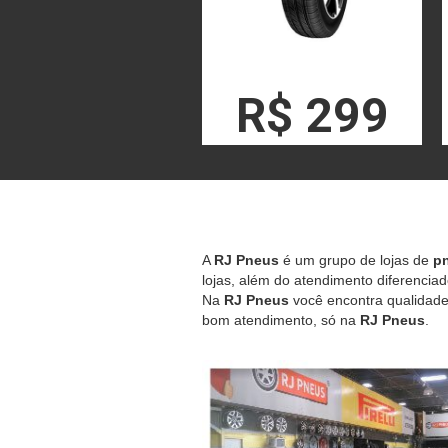
R$ 299
A
RJ Pneus
é um grupo de lojas de
pn
lojas, além do atendimento diferenciad
Na
RJ Pneus
você encontra qualidade,
bom atendimento, só na
RJ Pneus
.