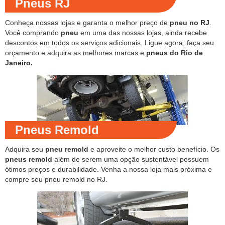
Pneus RJ
Conheça nossas lojas e garanta o melhor preço de
pneu no RJ
.
Você comprando
pneu
em uma das nossas lojas, ainda recebe
descontos em todos os serviços adicionais. Ligue agora, faça seu
orçamento e adquira as melhores marcas e
pneus do Rio de
Janeiro.
Pneus Remold
Adquira seu
pneu remold
e aproveite o melhor custo benefício. Os
pneus remold
além de serem uma opção sustentável possuem
ótimos preços e durabilidade. Venha a nossa loja mais próxima e
compre seu pneu remold no RJ.