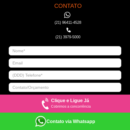
CONTATO
(21) 96411-4528
(21) 3979-5000
Clique e Ligue Já
Cobrimos a concorrência
Contato via Whatsapp