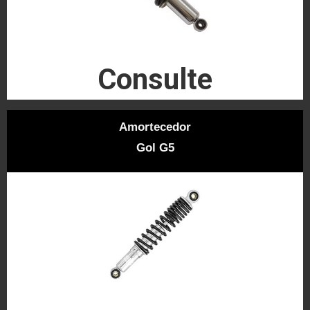
Consulte
Amortecedor
Gol G5