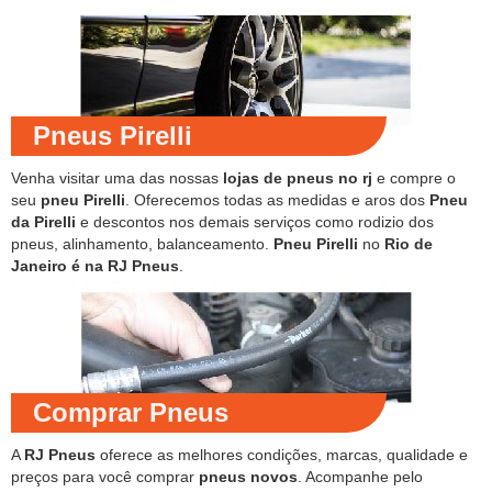
Pneus Pirelli
Venha visitar uma das nossas
lojas de pneus no rj
e compre o
seu
pneu Pirelli
. Oferecemos todas as medidas e aros dos
Pneu
da Pirelli
e descontos nos demais serviços como rodizio dos
pneus, alinhamento, balanceamento.
Pneu Pirelli
no
Rio de
Janeiro é na RJ Pneus
.
Comprar Pneus
A
RJ Pneus
oferece as melhores condições, marcas, qualidade e
preços para você comprar
pneus novos
. Acompanhe pelo