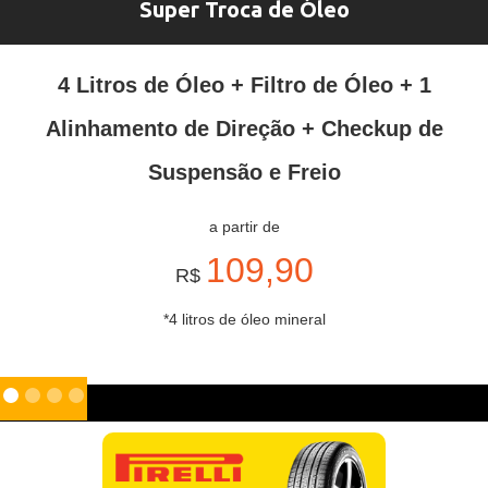
Super Troca de Óleo
4 Litros de Óleo + Filtro de Óleo + 1
Alinhamento de Direção + Checkup de
Suspensão e Freio
a partir de
109,90
R$
*4 litros de óleo mineral