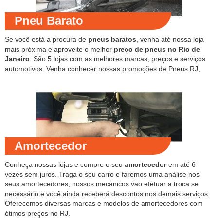
Pneu Barato
Se você está a procura de
pneus baratos
, venha até nossa loja
mais próxima e aproveite o melhor
preço de pneus no Rio de
Janeiro
. São 5 lojas com as melhores marcas, preços e serviços
automotivos. Venha conhecer nossas promoções de Pneus RJ,
Amortecedor
Conheça nossas lojas e compre o seu
amortecedor
em até 6
vezes sem juros. Traga o seu carro e faremos uma análise nos
seus amortecedores, nossos mecânicos vão efetuar a troca se
necessário e você ainda receberá descontos nos demais serviços.
Oferecemos diversas marcas e modelos de amortecedores com
ótimos preços no RJ.