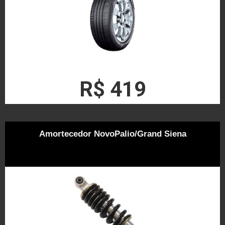
R$ 419
Amortecedor NovoPalio/Grand Siena