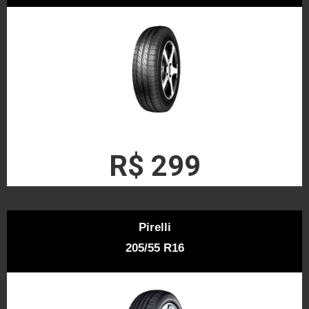
R$ 299
Pirelli
205/55 R16