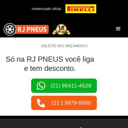
credenciado oficial
SOLICITE SEU ORÇAMENTO
Só na RJ PNEUS você liga
e tem desconto.
(21) 96411-4528
(21 ) 3979-5000