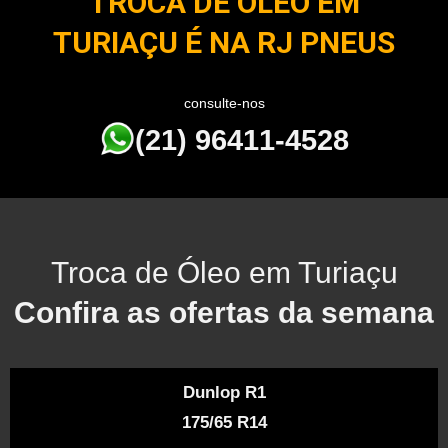
TROCA DE ÓLEO EM
TURIAÇU É NA RJ PNEUS
consulte-nos
(21) 96411-4528
Troca de Óleo em Turiaçu
Confira as ofertas da semana
Dunlop R1
175/65 R14