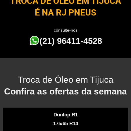
TROCA DE ÓLEO EM TIJUCA
É NA RJ PNEUS
consulte-nos
(21) 96411-4528
Troca de Óleo em Tijuca
Confira as ofertas da semana
Dunlop R1
175/65 R14