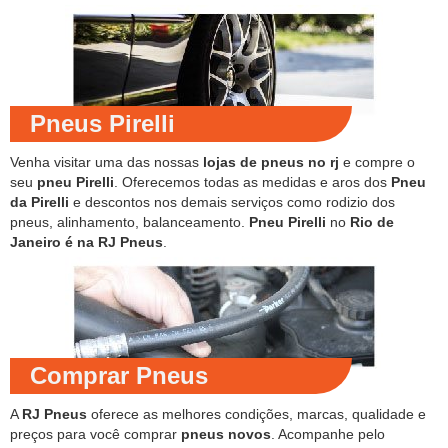
Pneus Pirelli
Venha visitar uma das nossas
lojas de pneus no rj
e compre o
seu
pneu Pirelli
. Oferecemos todas as medidas e aros dos
Pneu
da Pirelli
e descontos nos demais serviços como rodizio dos
pneus, alinhamento, balanceamento.
Pneu Pirelli
no
Rio de
Janeiro é na RJ Pneus
.
Comprar Pneus
A
RJ Pneus
oferece as melhores condições, marcas, qualidade e
preços para você comprar
pneus novos
. Acompanhe pelo