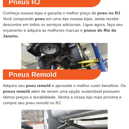
Pneus RJ
Conheça nossas lojas e garanta o melhor preço de
pneu no RJ
.
Você comprando
pneu
em uma das nossas lojas, ainda recebe
descontos em todos os serviços adicionais. Ligue agora, faça seu
orçamento e adquira as melhores marcas e
pneus do Rio de
Janeiro.
Pneus Remold
Adquira seu
pneu remold
e aproveite o melhor custo benefício. Os
pneus remold
além de serem uma opção sustentável possuem
ótimos preços e durabilidade. Venha a nossa loja mais próxima e
compre seu pneu remold no RJ.