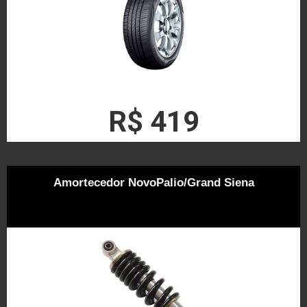
R$ 419
Amortecedor NovoPalio/Grand Siena