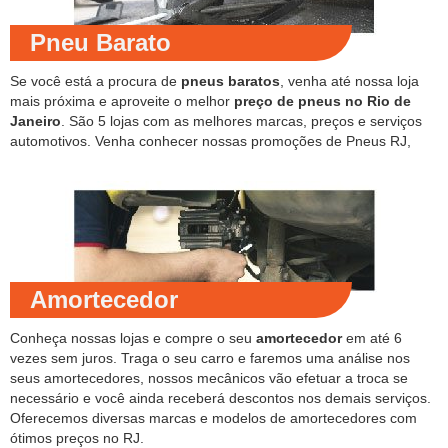
Pneu Barato
Se você está a procura de
pneus baratos
, venha até nossa loja
mais próxima e aproveite o melhor
preço de pneus no Rio de
Janeiro
. São 5 lojas com as melhores marcas, preços e serviços
automotivos. Venha conhecer nossas promoções de Pneus RJ,
Amortecedor
Conheça nossas lojas e compre o seu
amortecedor
em até 6
vezes sem juros. Traga o seu carro e faremos uma análise nos
seus amortecedores, nossos mecânicos vão efetuar a troca se
necessário e você ainda receberá descontos nos demais serviços.
Oferecemos diversas marcas e modelos de amortecedores com
ótimos preços no RJ.