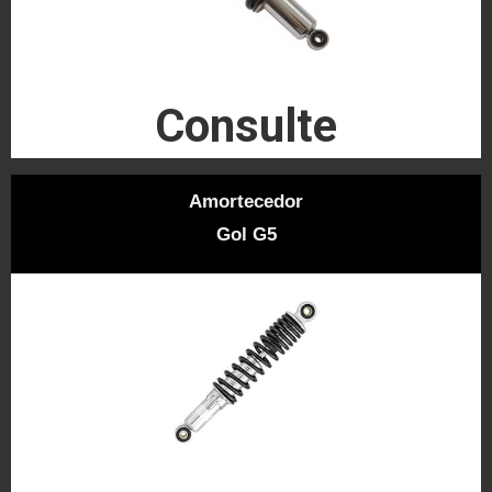
Consulte
Amortecedor
Gol G5