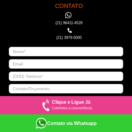
CONTATO
(21) 96411-4528
(21) 3979-5000
Clique e Ligue Já
Cobrimos a concorrência
Contato via Whatsapp