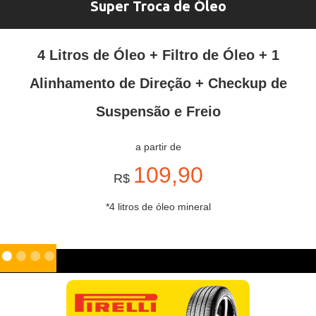
Super Troca de Óleo
4 Litros de Óleo + Filtro de Óleo + 1
Alinhamento de Direção + Checkup de
Suspensão e Freio
a partir de
109,90
R$
*4 litros de óleo mineral