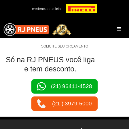
credenciado oficial
SOLICITE SEU ORÇAMENTO
Só na RJ PNEUS você liga
e tem desconto.
(21) 96411-4528
(21 ) 3979-5000