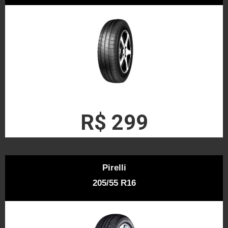
R$ 299
Pirelli
205/55 R16