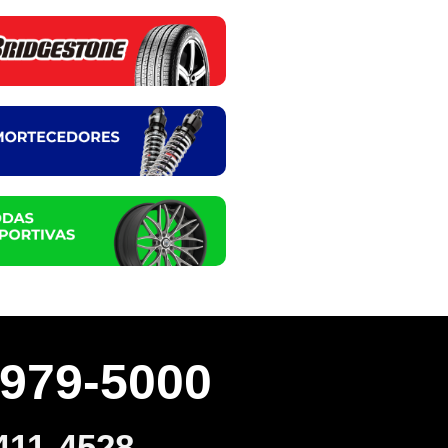
3979-5000
411-4528