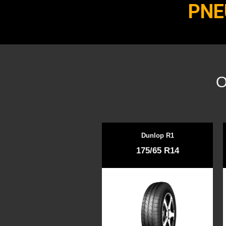
PNE
O
Dunlop R1
175/65 R14