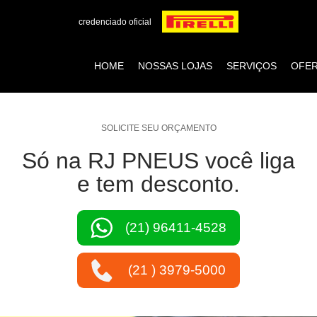
credenciado oficial
HOME
NOSSAS LOJAS
SERVIÇOS
OFE
SOLICITE SEU ORÇAMENTO
Só na RJ PNEUS você liga
e tem desconto.
(21) 96411-4528
(21 ) 3979-5000