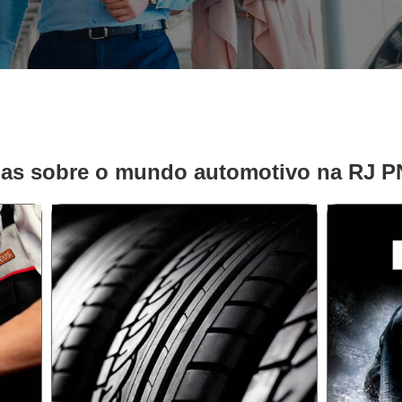
ias sobre o mundo automotivo na RJ 