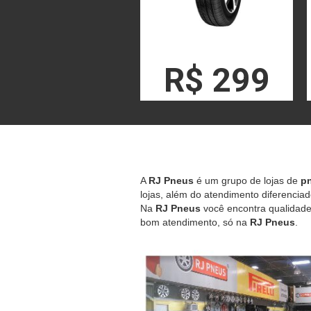
R$ 299
A
RJ Pneus
é um grupo de lojas de
pn
lojas, além do atendimento diferenciad
Na
RJ Pneus
você encontra qualidade,
bom atendimento, só na
RJ Pneus
.