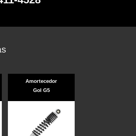
as
Amortecedor
Gol G5