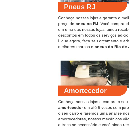
Pneus RJ
Conheça nossas lojas e garanta o mel
preço de
pneu no RJ
. Você compran
em uma das nossas lojas, ainda receb
descontos em todos os serviços adicio
Ligue agora, faça seu orçamento e ad
melhores marcas e
pneus do Rio de 
Amortecedor
Conheça nossas lojas e compre o seu
amortecedor
em até 6 vezes sem juro
o seu carro e faremos uma análise no
amortecedores, nossos mecânicos vão
a troca se necessário e você ainda re