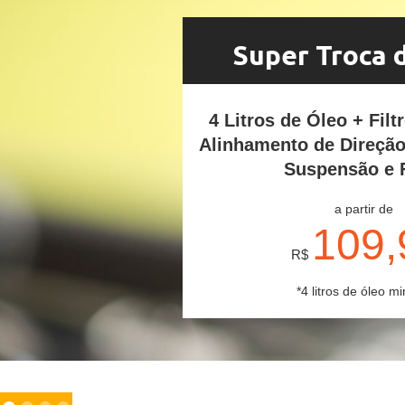
Super Troca 
4 Litros de Óleo + Filt
Alinhamento de Direçã
Suspensão e 
a partir de
109,
R$
*4 litros de óleo mi