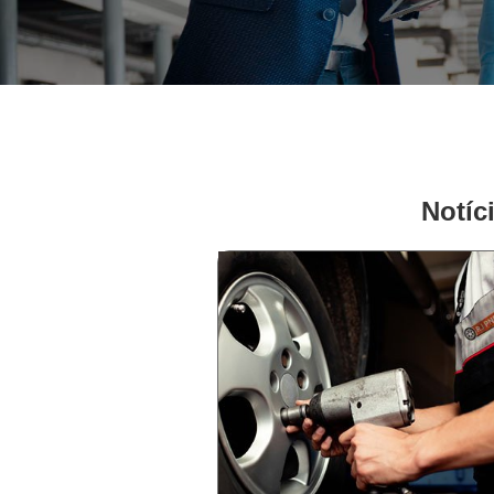
Notíc