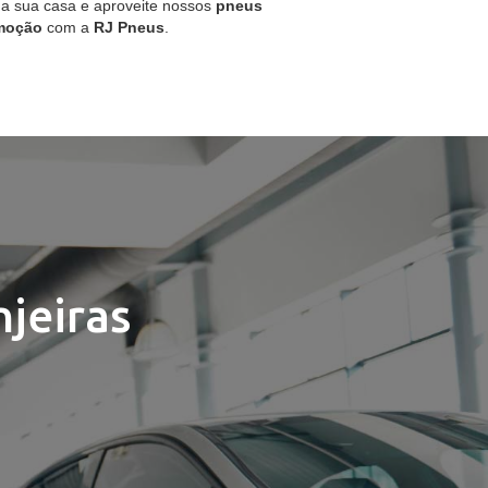
 a sua casa e aproveite nossos
pneus
moção
com a
RJ Pneus
.
jeiras