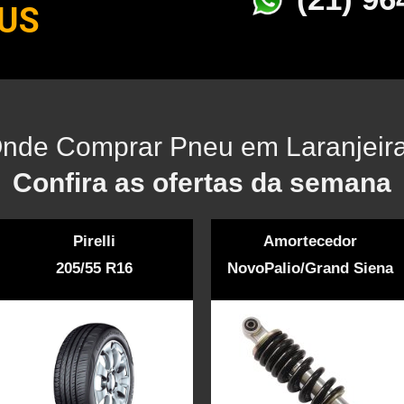
US
nde Comprar Pneu em Laranjeir
Confira as ofertas da semana
Pirelli
Amortecedor
205/55 R16
NovoPalio/Grand Siena