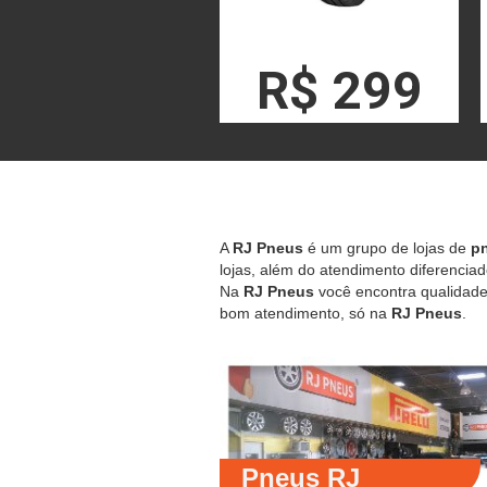
R$ 299
A
RJ Pneus
é um grupo de lojas de
pn
lojas, além do atendimento diferenciad
Na
RJ Pneus
você encontra qualidade,
bom atendimento, só na
RJ Pneus
.
Pneus RJ