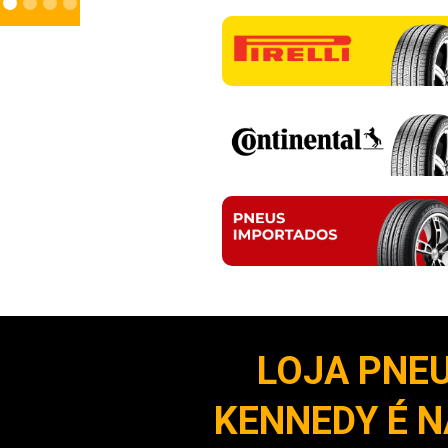
LOJA PNEU
KENNEDY É N