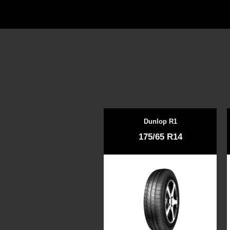
Dunlop R1
175/65 R14