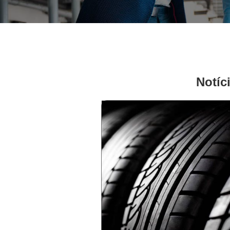
Notíc