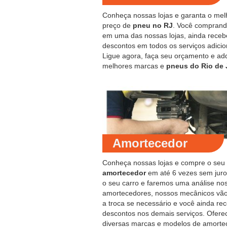
Conheça nossas lojas e garanta o mel
preço de
pneu no RJ
. Você compran
em uma das nossas lojas, ainda receb
descontos em todos os serviços adicio
Ligue agora, faça seu orçamento e ad
melhores marcas e
pneus do Rio de 
Amortecedor
Conheça nossas lojas e compre o seu
amortecedor
em até 6 vezes sem juro
o seu carro e faremos uma análise no
amortecedores, nossos mecânicos vão
a troca se necessário e você ainda re
descontos nos demais serviços. Ofer
diversas marcas e modelos de amorte