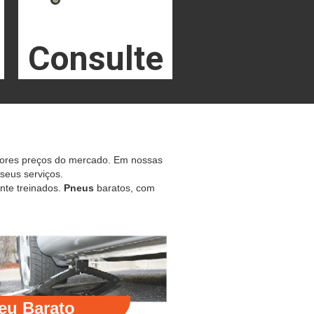
Consulte
hores preços do mercado. Em nossas
 seus serviços.
nte treinados.
Pneus
baratos, com
eu Barato