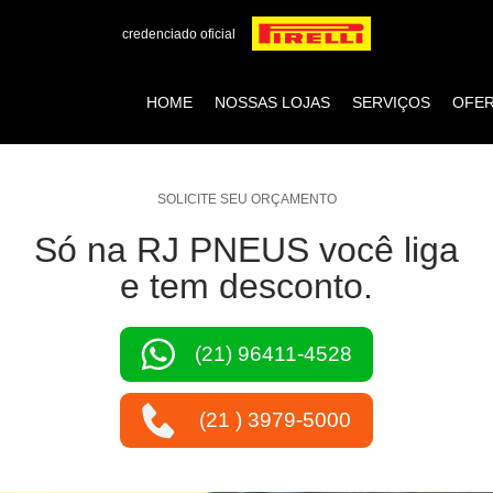
credenciado oficial
HOME
NOSSAS LOJAS
SERVIÇOS
OFE
SOLICITE SEU ORÇAMENTO
Só na RJ PNEUS você liga
e tem desconto.
(21) 96411-4528
(21 ) 3979-5000