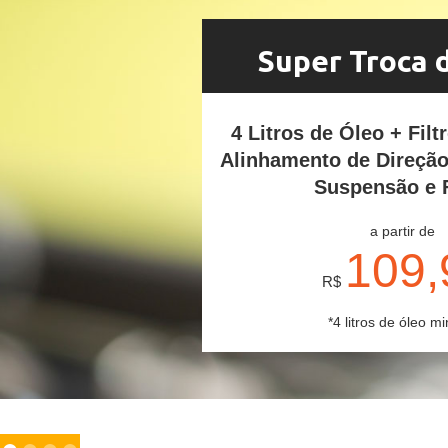
Super Troca 
4 Litros de Óleo + Filt
Alinhamento de Direçã
Suspensão e 
a partir de
109,
R$
*4 litros de óleo mi