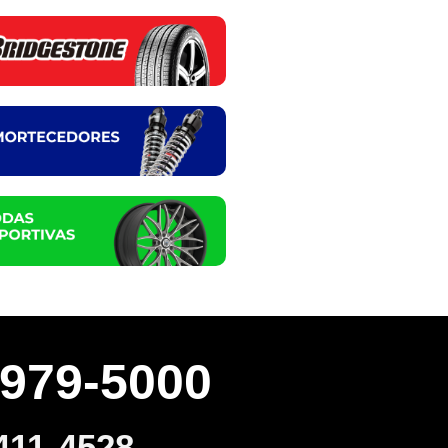
3979-5000
411-4528