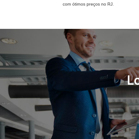
com ótimos preços no RJ.
L