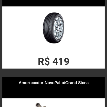
R$ 419
Amortecedor NovoPalio/Grand Siena