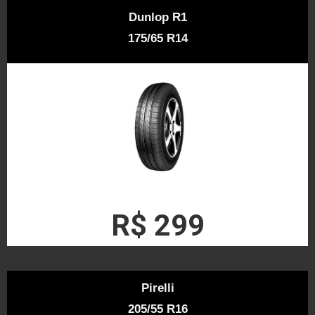
Dunlop R1
175/65 R14
R$ 299
Pirelli
205/55 R16