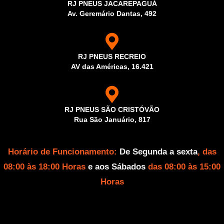
RJ PNEUS JACAREPAGUÁ
Av. Geremário Dantas, 492
RJ PNEUS RECREIO
AV das Américas, 16.421
RJ PNEUS SÃO CRISTÓVÃO
Rua São Januário, 817
Horário de Funcionamento:
De Segunda a sexta
, das
08:00 às 18:00 Horas
e aos Sábados
das 08:00 às 15:00
Horas