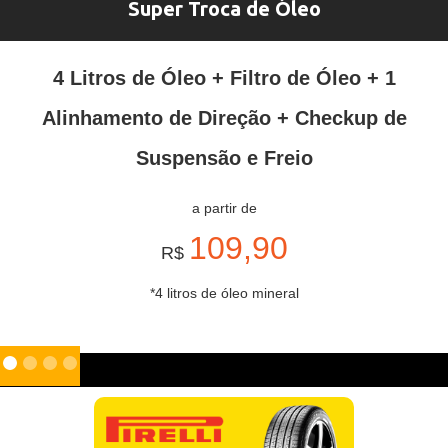
Super Troca de Óleo
4 Litros de Óleo + Filtro de Óleo + 1
Alinhamento de Direção + Checkup de
Suspensão e Freio
a partir de
109,90
R$
*4 litros de óleo mineral