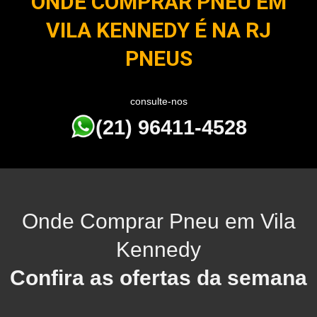
ONDE COMPRAR PNEU EM
VILA KENNEDY É NA RJ
PNEUS
consulte-nos
(21) 96411-4528
Onde Comprar Pneu em Vila
Kennedy
Confira as ofertas da semana