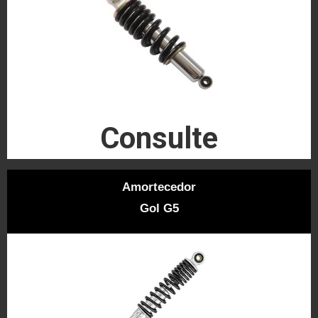
Consulte
Amortecedor
Gol G5