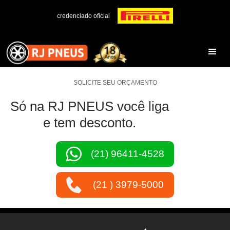
credenciado oficial
SOLICITE SEU ORÇAMENTO
Só na RJ PNEUS você liga
e tem desconto.
(21) 96411-4528
(21 ) 3979-5000