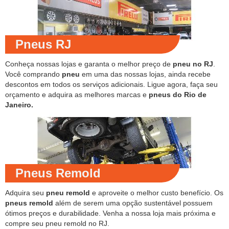
Pneus RJ
Conheça nossas lojas e garanta o melhor preço de
pneu no RJ
.
Você comprando
pneu
em uma das nossas lojas, ainda recebe
descontos em todos os serviços adicionais. Ligue agora, faça seu
orçamento e adquira as melhores marcas e
pneus do Rio de
Janeiro.
Pneus Remold
Adquira seu
pneu remold
e aproveite o melhor custo benefício. Os
pneus remold
além de serem uma opção sustentável possuem
ótimos preços e durabilidade. Venha a nossa loja mais próxima e
compre seu pneu remold no RJ.