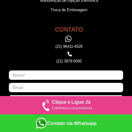
Manutenção de Injeção Eletronica
Troca de Embreagem
CONTATO
(21) 96411-4528
(21) 3979-5000
Clique e Ligue Já
Cobrimos a concorrência
Contato via Whatsapp