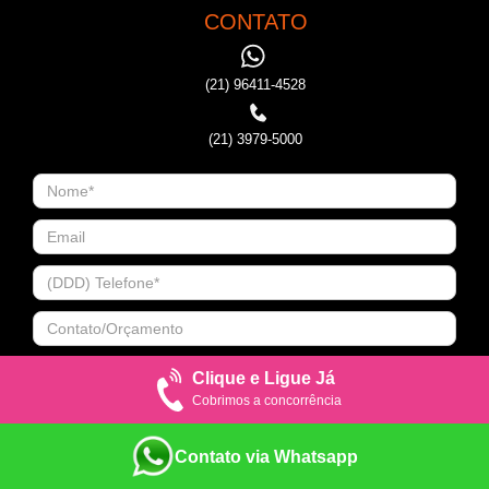
CONTATO
(21) 96411-4528
(21) 3979-5000
Clique e Ligue Já
Cobrimos a concorrência
Contato via Whatsapp