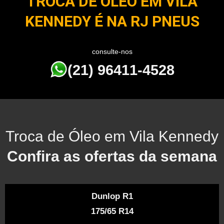
TROCA DE ÓLEO EM VILA
KENNEDY É NA RJ PNEUS
consulte-nos
(21) 96411-4528
Troca de Óleo em Vila Kennedy
Confira as ofertas da semana
Dunlop R1
175/65 R14