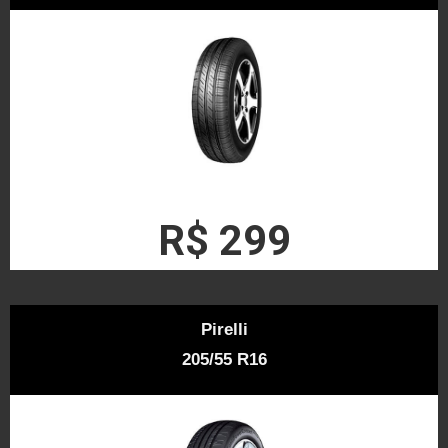
R$ 299
Pirelli
205/55 R16