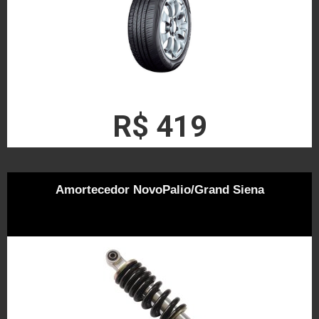
R$ 419
Amortecedor NovoPalio/Grand Siena