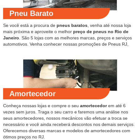
Pneu Barato
Se você está a procura de
pneus baratos
, venha até nossa loja
mais próxima e aproveite o melhor
preço de pneus no Rio de
Janeiro
. São 5 lojas com as melhores marcas, preços e serviços
automotivos. Venha conhecer nossas promoções de Pneus RJ,
Amortecedor
Conheça nossas lojas e compre o seu
amortecedor
em até 6
vezes sem juros. Traga o seu carro e faremos uma análise nos
seus amortecedores, nossos mecânicos vão efetuar a troca se
necessário e você ainda receberá descontos nos demais serviços.
Oferecemos diversas marcas e modelos de amortecedores com
ótimos preços no RJ.