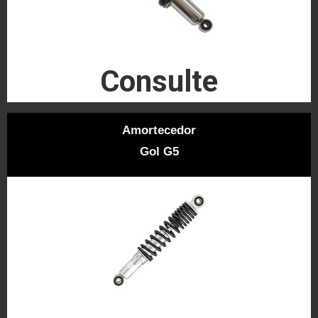
Consulte
Amortecedor
Gol G5