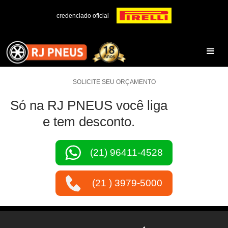
credenciado oficial
SOLICITE SEU ORÇAMENTO
Só na RJ PNEUS você liga
e tem desconto.
(21) 96411-4528
(21 ) 3979-5000