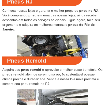
Pneus RJ
Conheça nossas lojas e garanta o melhor preço de
pneu no RJ
.
Você comprando
pneu
em uma das nossas lojas, ainda recebe
descontos em todos os serviços adicionais. Ligue agora, faça seu
orçamento e adquira as melhores marcas e
pneus do Rio de
Janeiro.
Pneus Remold
Adquira seu
pneu remold
e aproveite o melhor custo benefício. Os
pneus remold
além de serem uma opção sustentável possuem
ótimos preços e durabilidade. Venha a nossa loja mais próxima e
compre seu pneu remold no RJ.