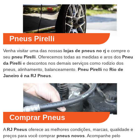
Pneus Pirelli
Venha visitar uma das nossas
lojas de pneus no rj
e compre o
seu
pneu Pirelli
. Oferecemos todas as medidas e aros dos
Pneu
da Pirelli
e descontos nos demais serviços como rodizio dos
pneus, alinhamento, balanceamento.
Pneu Pirelli
no
Rio de
Janeiro é na RJ Pneus
.
Comprar Pneus
A
RJ Pneus
oferece as melhores condições, marcas, qualidade e
preços para você comprar
pneus novos
. Acompanhe pelo