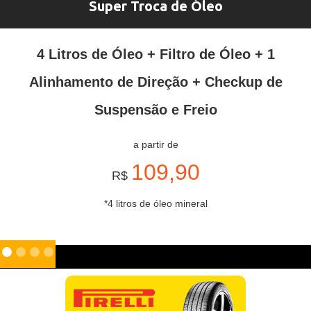
Super Troca de Óleo
4 Litros de Óleo + Filtro de Óleo + 1
Alinhamento de Direção + Checkup de
Suspensão e Freio
a partir de
109,90
R$
*4 litros de óleo mineral