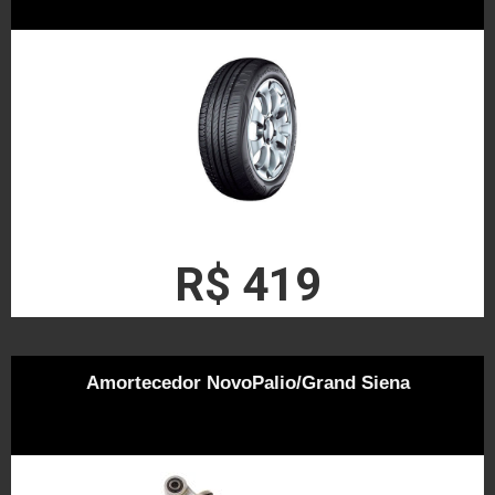
R$ 419
Amortecedor NovoPalio/Grand Siena