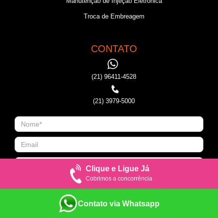
Manutenção de Injeção Eletronica
Troca de Embreagem
CONTATO
(21) 96411-4528
(21) 3979-5000
Clique e Ligue Já
Cobrimos a concorrência
Contato via Whatsapp