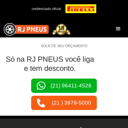
credenciado oficial
SOLICITE SEU ORÇAMENTO
Só na RJ PNEUS você liga
e tem desconto.
(21) 96411-4528
(21 ) 3979-5000