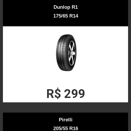
Dunlop R1
175/65 R14
R$ 299
Pirelli
205/55 R16