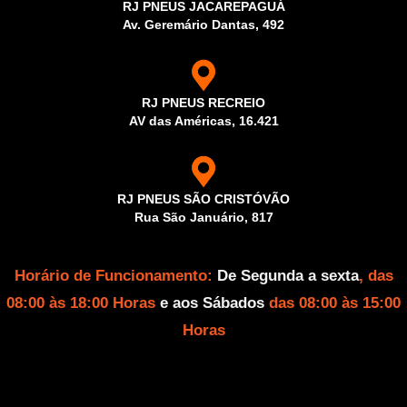
RJ PNEUS JACAREPAGUÁ
Av. Geremário Dantas, 492
RJ PNEUS RECREIO
AV das Américas, 16.421
RJ PNEUS SÃO CRISTÓVÃO
Rua São Januário, 817
Horário de Funcionamento:
De Segunda a sexta
, das
08:00 às 18:00 Horas
e aos Sábados
das 08:00 às 15:00
Horas