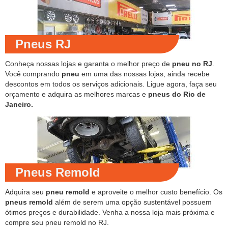
Pneus RJ
Conheça nossas lojas e garanta o melhor preço de
pneu no RJ
.
Você comprando
pneu
em uma das nossas lojas, ainda recebe
descontos em todos os serviços adicionais. Ligue agora, faça seu
orçamento e adquira as melhores marcas e
pneus do Rio de
Janeiro.
Pneus Remold
Adquira seu
pneu remold
e aproveite o melhor custo benefício. Os
pneus remold
além de serem uma opção sustentável possuem
ótimos preços e durabilidade. Venha a nossa loja mais próxima e
compre seu pneu remold no RJ.