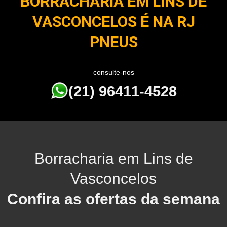
BORRACHARIA EM LINS DE
VASCONCELOS É NA RJ
PNEUS
consulte-nos
(21) 96411-4528
Borracharia em Lins de
Vasconcelos
Confira as ofertas da semana