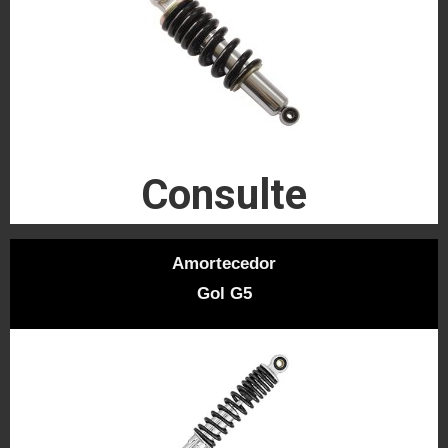
Consulte
Amortecedor
Gol G5