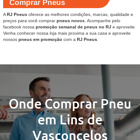
Comprar Pneus
A
RJ Pneus
oferece as melhores condições, marcas, qualidade e
preços para você comprar
pneus novos
. Acompanhe pelo
facebook nossa
promoção semanal de pneus no RJ
e aproveite.
Venha conhecer nossa loja mais proxima a sua casa e aproveite
nossos
pneus em promoção
com a
RJ Pneus
.
Onde Comprar Pneu
em Lins de
Vasconcelos