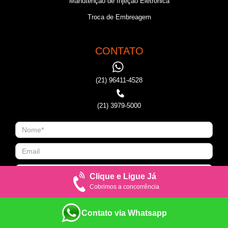
Manutenção de Injeção Eletronica
Troca de Embreagem
CONTATO
(21) 96411-4528
(21) 3979-5000
Clique e Ligue Já
Cobrimos a concorrência
Contato via Whatsapp