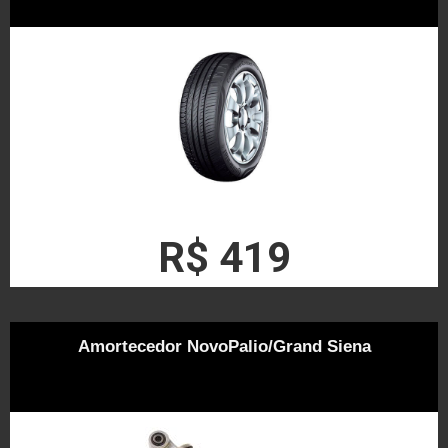
R$ 419
Amortecedor NovoPalio/Grand Siena