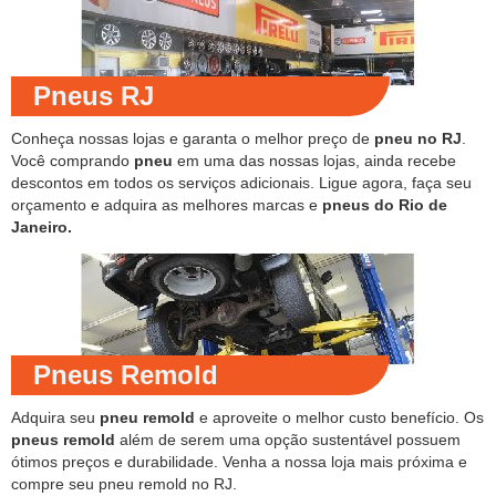
Pneus RJ
Conheça nossas lojas e garanta o melhor preço de
pneu no RJ
.
Você comprando
pneu
em uma das nossas lojas, ainda recebe
descontos em todos os serviços adicionais. Ligue agora, faça seu
orçamento e adquira as melhores marcas e
pneus do Rio de
Janeiro.
Pneus Remold
Adquira seu
pneu remold
e aproveite o melhor custo benefício. Os
pneus remold
além de serem uma opção sustentável possuem
ótimos preços e durabilidade. Venha a nossa loja mais próxima e
compre seu pneu remold no RJ.