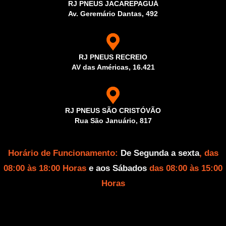
RJ PNEUS JACAREPAGUÁ
Av. Geremário Dantas, 492
RJ PNEUS RECREIO
AV das Américas, 16.421
RJ PNEUS SÃO CRISTÓVÃO
Rua São Januário, 817
Horário de Funcionamento:
De Segunda a sexta
, das
08:00 às 18:00 Horas
e aos Sábados
das 08:00 às 15:00
Horas