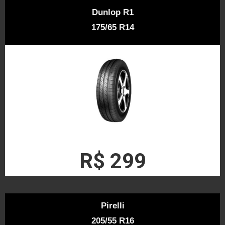
Dunlop R1
175/65 R14
R$ 299
Pirelli
205/55 R16