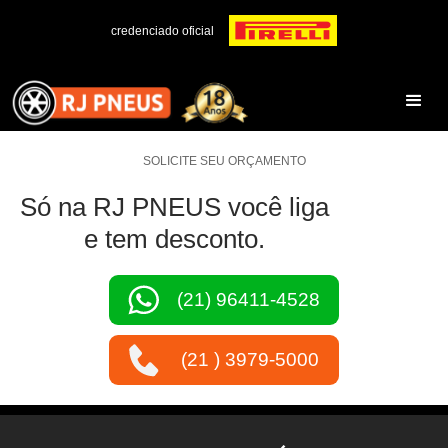
credenciado oficial
SOLICITE SEU ORÇAMENTO
Só na RJ PNEUS você liga
e tem desconto.
(21) 96411-4528
(21 ) 3979-5000