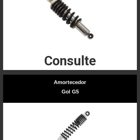
Consulte
Amortecedor
Gol G5