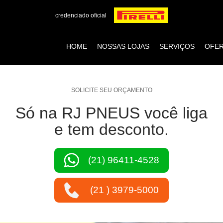
credenciado oficial
HOME
NOSSAS LOJAS
SERVIÇOS
OFE
SOLICITE SEU ORÇAMENTO
Só na RJ PNEUS você liga
e tem desconto.
(21) 96411-4528
(21 ) 3979-5000