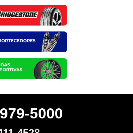
3979-5000
411-4528