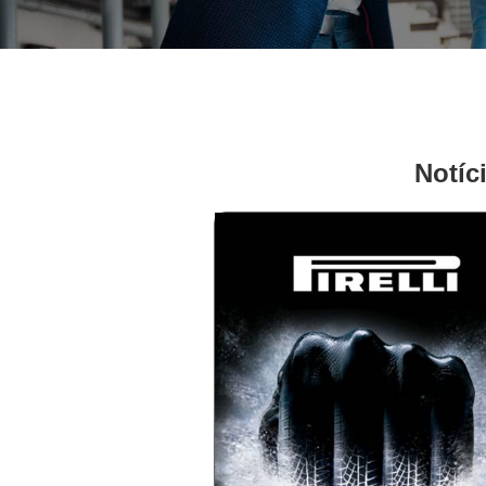
Notíc