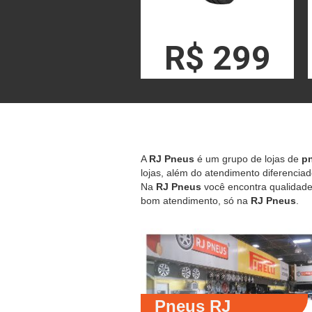
R$ 299
A
RJ Pneus
é um grupo de lojas de
pn
lojas, além do atendimento diferenciad
Na
RJ Pneus
você encontra qualidade,
bom atendimento, só na
RJ Pneus
.
Pneus RJ