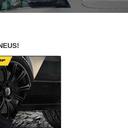
PNEUS!