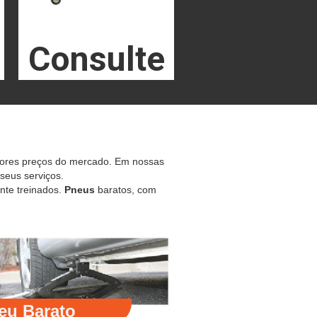
Consulte
hores preços do mercado. Em nossas
 seus serviços.
nte treinados.
Pneus
baratos, com
eu Barato