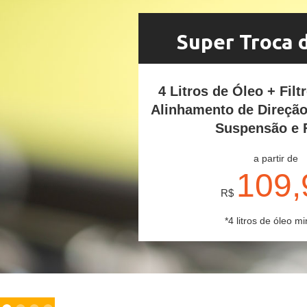
Super Troca 
4 Litros de Óleo + Filt
Alinhamento de Direçã
Suspensão e 
a partir de
109,
R$
*4 litros de óleo mi