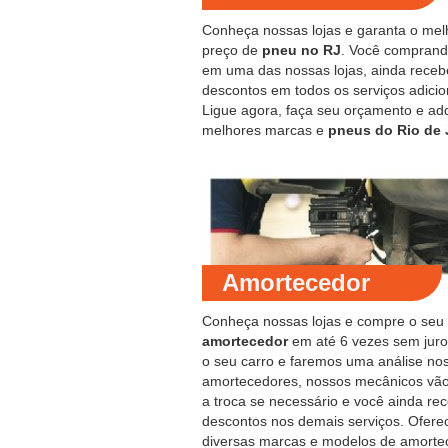
Conheça nossas lojas e garanta o mel
preço de
pneu no RJ
. Você compran
em uma das nossas lojas, ainda receb
descontos em todos os serviços adicio
Ligue agora, faça seu orçamento e ad
melhores marcas e
pneus do Rio de 
Amortecedor
Conheça nossas lojas e compre o seu
amortecedor
em até 6 vezes sem juro
o seu carro e faremos uma análise no
amortecedores, nossos mecânicos vão
a troca se necessário e você ainda re
descontos nos demais serviços. Ofer
diversas marcas e modelos de amorte