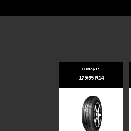
Dunlop R1
175/65 R14