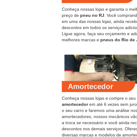
Conheça nossas lojas e garanta o mel
preço de
pneu no RJ
. Você compran
em uma das nossas lojas, ainda receb
descontos em todos os serviços adicio
Ligue agora, faça seu orçamento e ad
melhores marcas e
pneus do Rio de 
Amortecedor
Conheça nossas lojas e compre o seu
amortecedor
em até 6 vezes sem juro
o seu carro e faremos uma análise no
amortecedores, nossos mecânicos vão
a troca se necessário e você ainda re
descontos nos demais serviços. Ofer
diversas marcas e modelos de amorte