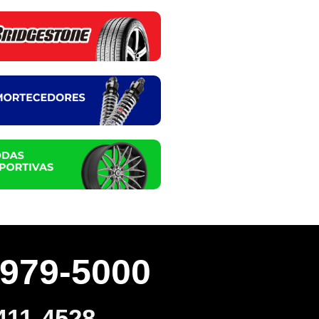
3979-5000
411-4528