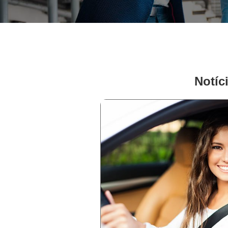
Notíc