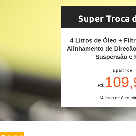
Super Troca 
4 Litros de Óleo + Filt
Alinhamento de Direçã
Suspensão e 
a partir de
109,
R$
*4 litros de óleo mi