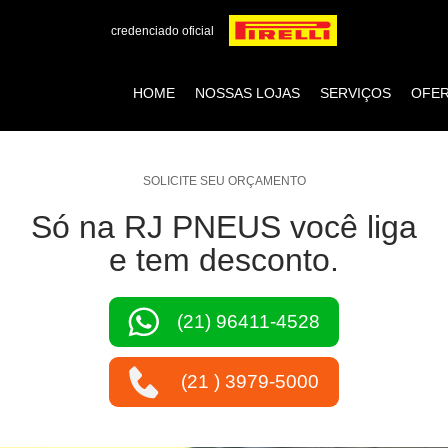
credenciado oficial
HOME
NOSSAS LOJAS
SERVIÇOS
OFE
SOLICITE SEU ORÇAMENTO
Só na RJ PNEUS você liga
e tem desconto.
(21) 96411-4528
(21 ) 3979-5000