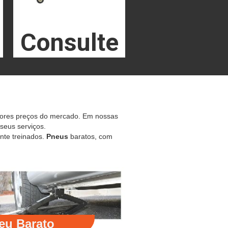
Consulte
hores preços do mercado. Em nossas
 seus serviços.
nte treinados.
Pneus
baratos, com
eu Barato