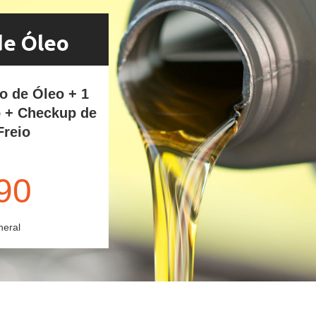
de Óleo
ro de Óleo + 1
o + Checkup de
Freio
90
neral