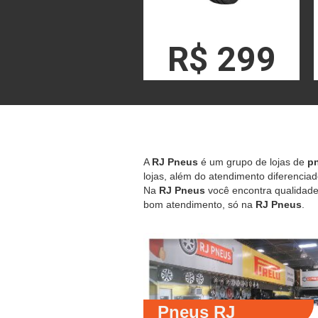
R$ 299
A
RJ Pneus
é um grupo de lojas de
pn
lojas, além do atendimento diferenciad
Na
RJ Pneus
você encontra qualidade,
bom atendimento, só na
RJ Pneus
.
Pneus RJ