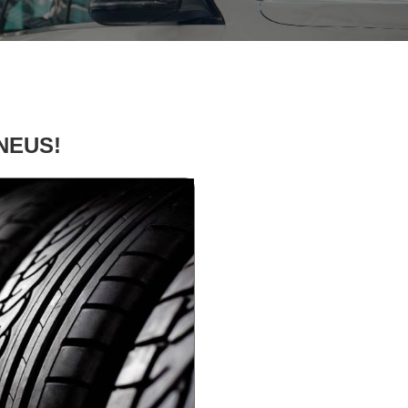
PNEUS!