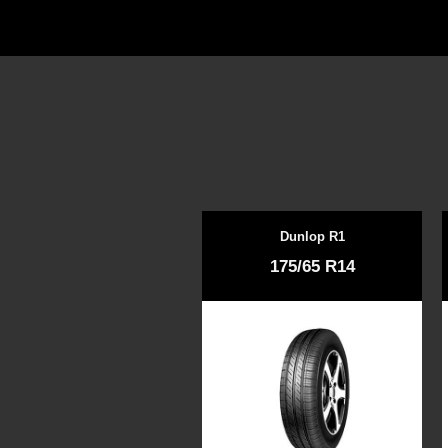
Dunlop R1
175/65 R14