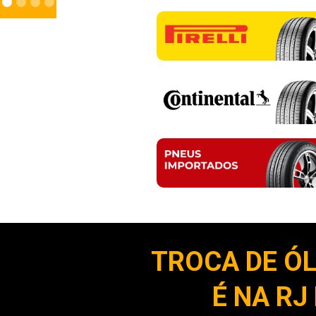
TROCA DE ÓL
É NA RJ