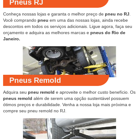
Pneus RJ
Conheça nossas lojas e garanta o melhor preço de
pneu no RJ
.
Você comprando
pneu
em uma das nossas lojas, ainda recebe
descontos em todos os serviços adicionais. Ligue agora, faça seu
orçamento e adquira as melhores marcas e
pneus do Rio de
Janeiro.
Pneus Remold
Adquira seu
pneu remold
e aproveite o melhor custo benefício. Os
pneus remold
além de serem uma opção sustentável possuem
ótimos preços e durabilidade. Venha a nossa loja mais próxima e
compre seu pneu remold no RJ.