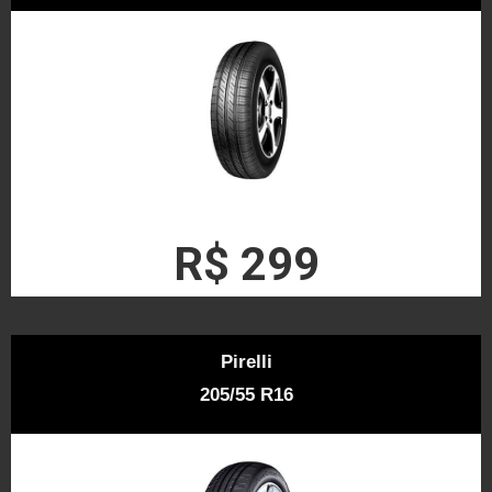
R$ 299
Pirelli
205/55 R16