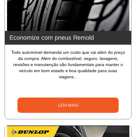
Economize com pneus Remold
Todo automóvel demanda um custo que vai além do preço
da compra. Além do combustível, seguro, lavagens,
revisões e manutenção são fundamentais para manter o
veículo em bom estado e boa qualidade para suas
viagens...
LEIA MAIS