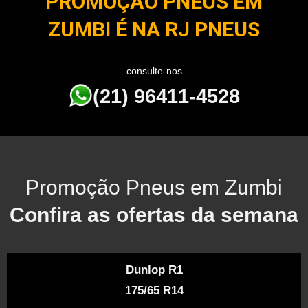
PROMOÇÃO PNEUS EM
ZUMBI É NA RJ PNEUS
consulte-nos
(21) 96411-4528
Promoção Pneus em Zumbi
Confira as ofertas da semana
Dunlop R1
175/65 R14