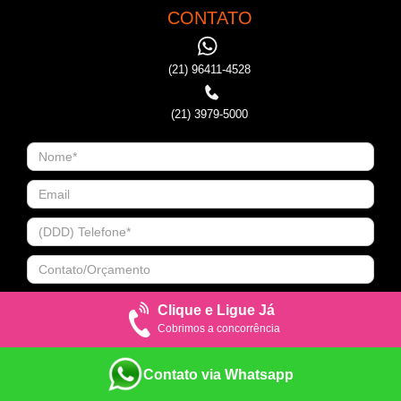
CONTATO
(21) 96411-4528
(21) 3979-5000
Clique e Ligue Já
Cobrimos a concorrência
Contato via Whatsapp