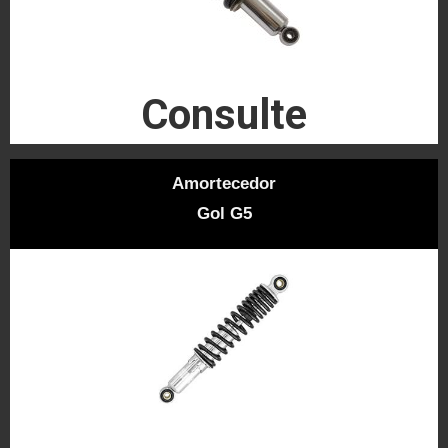
Consulte
Amortecedor
Gol G5