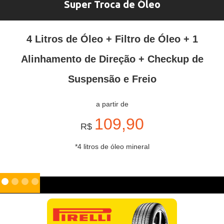
Super Troca de Óleo
4 Litros de Óleo + Filtro de Óleo + 1
Alinhamento de Direção + Checkup de
Suspensão e Freio
a partir de
109,90
R$
*4 litros de óleo mineral