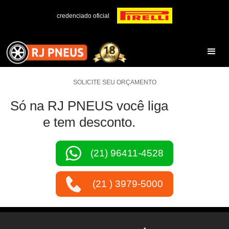
credenciado oficial
SOLICITE SEU ORÇAMENTO
Só na RJ PNEUS você liga
e tem desconto.
(21) 96411-4528
(21 ) 3979-5000