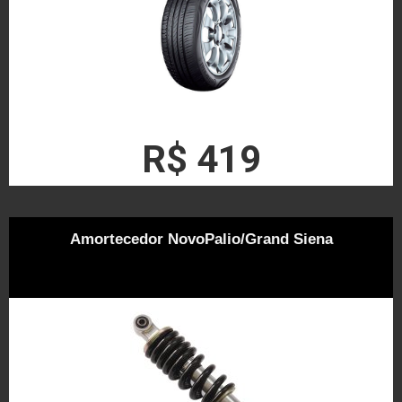
R$ 419
Amortecedor NovoPalio/Grand Siena