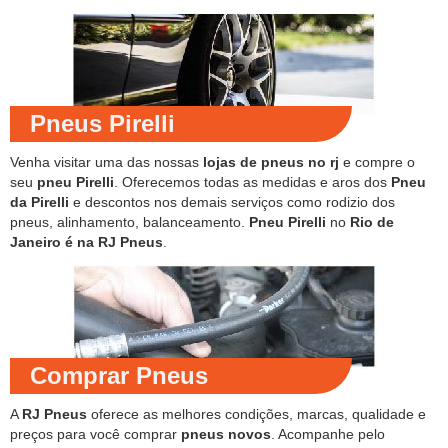
Pneus Pirelli
Venha visitar uma das nossas
lojas de pneus no rj
e compre o
seu
pneu Pirelli
. Oferecemos todas as medidas e aros dos
Pneu
da Pirelli
e descontos nos demais serviços como rodizio dos
pneus, alinhamento, balanceamento.
Pneu Pirelli
no
Rio de
Janeiro é na RJ Pneus
.
Comprar Pneus
A
RJ Pneus
oferece as melhores condições, marcas, qualidade e
preços para você comprar
pneus novos
. Acompanhe pelo