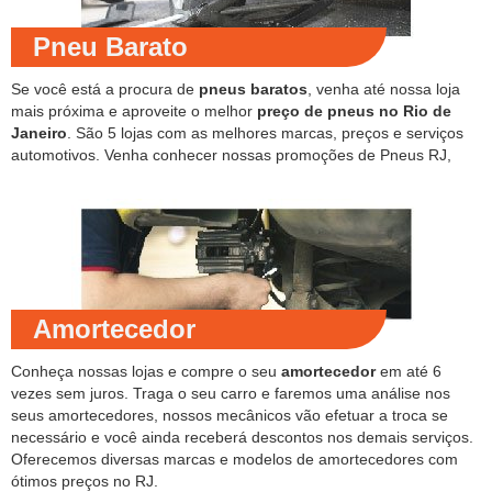
Pneu Barato
Se você está a procura de
pneus baratos
, venha até nossa loja
mais próxima e aproveite o melhor
preço de pneus no Rio de
Janeiro
. São 5 lojas com as melhores marcas, preços e serviços
automotivos. Venha conhecer nossas promoções de Pneus RJ,
Amortecedor
Conheça nossas lojas e compre o seu
amortecedor
em até 6
vezes sem juros. Traga o seu carro e faremos uma análise nos
seus amortecedores, nossos mecânicos vão efetuar a troca se
necessário e você ainda receberá descontos nos demais serviços.
Oferecemos diversas marcas e modelos de amortecedores com
ótimos preços no RJ.