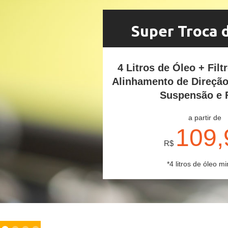
Super Troca 
4 Litros de Óleo + Filt
Alinhamento de Direçã
Suspensão e 
a partir de
109,
R$
*4 litros de óleo mi