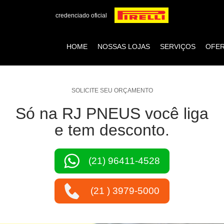
credenciado oficial
HOME
NOSSAS LOJAS
SERVIÇOS
OFE
SOLICITE SEU ORÇAMENTO
Só na RJ PNEUS você liga
e tem desconto.
(21) 96411-4528
(21 ) 3979-5000