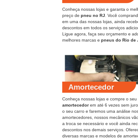
Conheça nossas lojas e garanta o mel
preço de
pneu no RJ
. Você compran
em uma das nossas lojas, ainda receb
descontos em todos os serviços adicio
Ligue agora, faça seu orçamento e ad
melhores marcas e
pneus do Rio de 
Amortecedor
Conheça nossas lojas e compre o seu
amortecedor
em até 6 vezes sem juro
o seu carro e faremos uma análise no
amortecedores, nossos mecânicos vão
a troca se necessário e você ainda re
descontos nos demais serviços. Ofer
diversas marcas e modelos de amorte