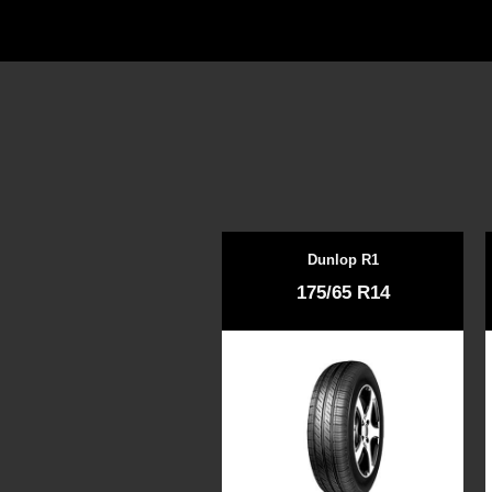
Dunlop R1
175/65 R14