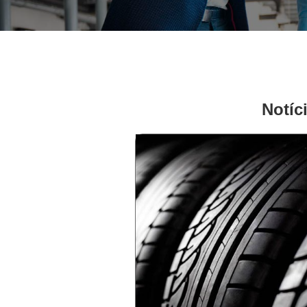
Notíc