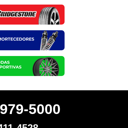
3979-5000
411-4528