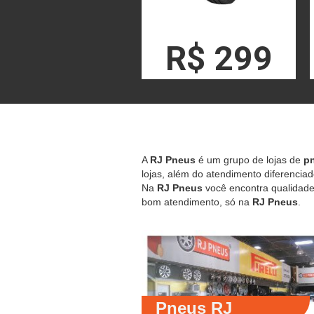
R$ 299
A
RJ Pneus
é um grupo de lojas de
pn
lojas, além do atendimento diferenciad
Na
RJ Pneus
você encontra qualidade,
bom atendimento, só na
RJ Pneus
.
Pneus RJ