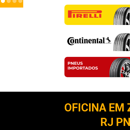
OFICINA EM 
RJ P