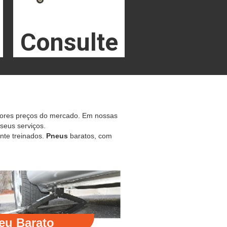
Consulte
hores preços do mercado. Em nossas
 seus serviços.
nte treinados.
Pneus
baratos, com
eu Barato