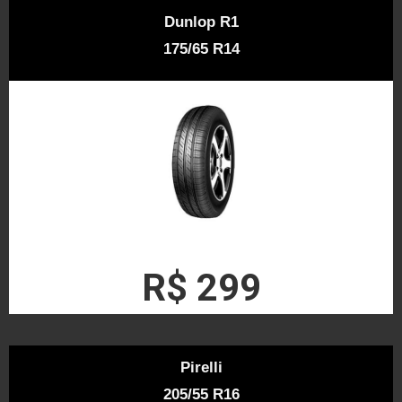
Dunlop R1
175/65 R14
R$ 299
Pirelli
205/55 R16