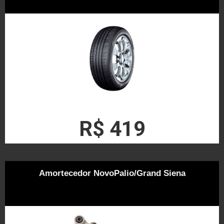
R$ 419
Amortecedor NovoPalio/Grand Siena