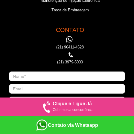
Manutenção de Injeção Eletronica
Troca de Embreagem
CONTATO
(21) 96411-4528
(21) 3979-5000
Clique e Ligue Já
Cobrimos a concorrência
Contato via Whatsapp