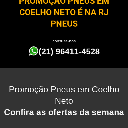
PROMOÇÃO PNEUS EM
COELHO NETO É NA RJ
PNEUS
consulte-nos
(21) 96411-4528
Promoção Pneus em Coelho
Neto
Confira as ofertas da semana