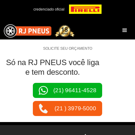
credenciado oficial
SOLICITE SEU ORÇAMENTO
Só na RJ PNEUS você liga
e tem desconto.
(21) 96411-4528
(21 ) 3979-5000