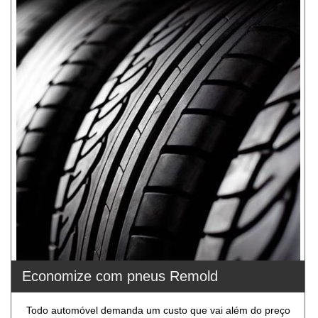
Economize com pneus Remold
Todo automóvel demanda um custo que vai além do preço