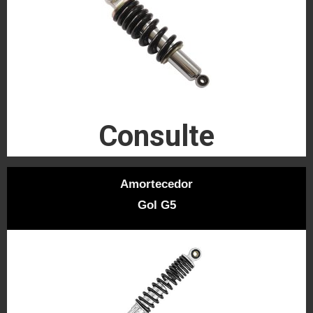
Consulte
Amortecedor
Gol G5