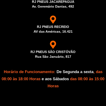
RJ PNEUS JACAREPAGUÁ
Av. Geremário Dantas, 492
RJ PNEUS RECREIO
AV das Américas, 16.421
RJ PNEUS SÃO CRISTÓVÃO
Rua São Januário, 817
Horário de Funcionamento:
De Segunda a sexta
, das
08:00 às 18:00 Horas
e aos Sábados
das 08:00 às 15:00
Horas