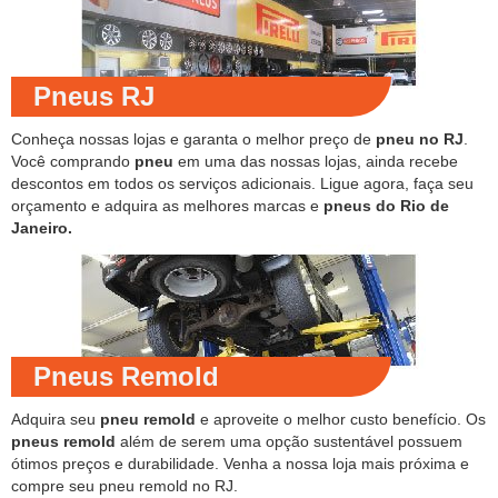
Pneus RJ
Conheça nossas lojas e garanta o melhor preço de
pneu no RJ
.
Você comprando
pneu
em uma das nossas lojas, ainda recebe
descontos em todos os serviços adicionais. Ligue agora, faça seu
orçamento e adquira as melhores marcas e
pneus do Rio de
Janeiro.
Pneus Remold
Adquira seu
pneu remold
e aproveite o melhor custo benefício. Os
pneus remold
além de serem uma opção sustentável possuem
ótimos preços e durabilidade. Venha a nossa loja mais próxima e
compre seu pneu remold no RJ.