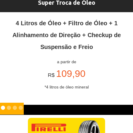
Super Troca de Óleo
4 Litros de Óleo + Filtro de Óleo + 1
Alinhamento de Direção + Checkup de
Suspensão e Freio
a partir de
109,90
R$
*4 litros de óleo mineral