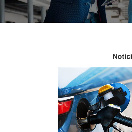
Notíc