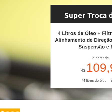
Super Troca 
4 Litros de Óleo + Filt
Alinhamento de Direçã
Suspensão e 
a partir de
109,
R$
*4 litros de óleo mi