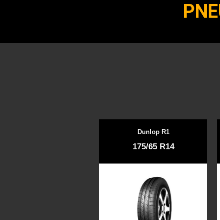
PNE
Dunlop R1
175/65 R14