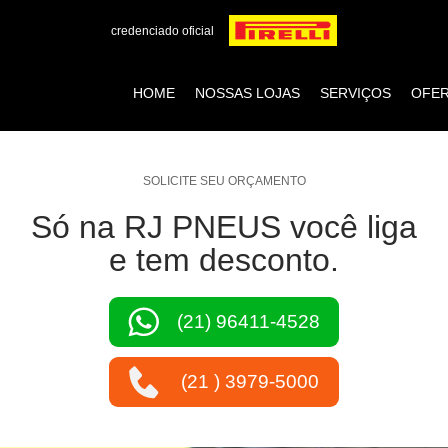
credenciado oficial
HOME
NOSSAS LOJAS
SERVIÇOS
OFE
SOLICITE SEU ORÇAMENTO
Só na RJ PNEUS você liga
e tem desconto.
(21) 96411-4528
(21 ) 3979-5000