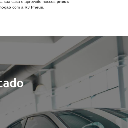
 a sua casa e aproveite nossos
pneus
moção
com a
RJ Pneus
.
tado