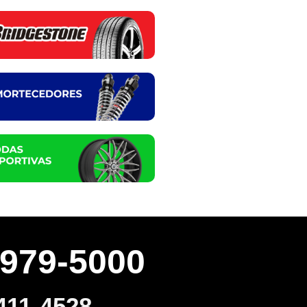
3979-5000
411-4528