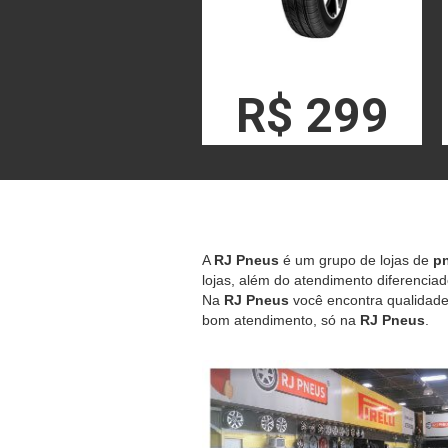
R$ 299
A
RJ Pneus
é um grupo de lojas de
pn
lojas, além do atendimento diferenciad
Na
RJ Pneus
você encontra qualidade,
bom atendimento, só na
RJ Pneus
.