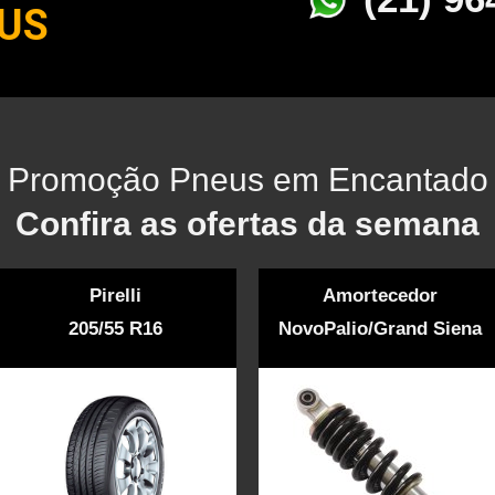
US
Promoção Pneus em Encantado
Confira as ofertas da semana
Pirelli
Amortecedor
205/55 R16
NovoPalio/Grand Siena