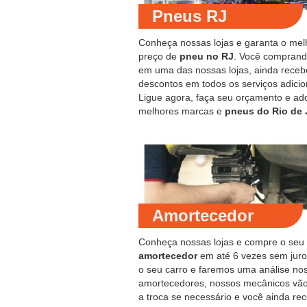
Pneus RJ
Conheça nossas lojas e garanta o mel
preço de
pneu no RJ
. Você compran
em uma das nossas lojas, ainda receb
descontos em todos os serviços adicio
Ligue agora, faça seu orçamento e ad
melhores marcas e
pneus do Rio de 
Amortecedor
Conheça nossas lojas e compre o seu
amortecedor
em até 6 vezes sem juro
o seu carro e faremos uma análise no
amortecedores, nossos mecânicos vão
a troca se necessário e você ainda re