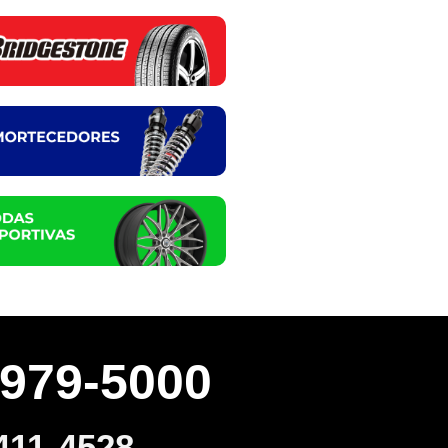
3979-5000
411-4528