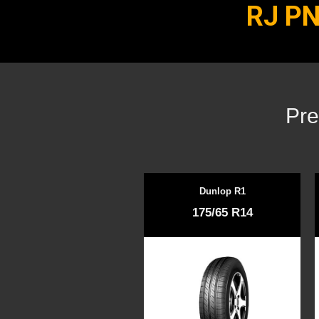
RJ P
Pre
Dunlop R1
175/65 R14