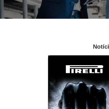
Notíc