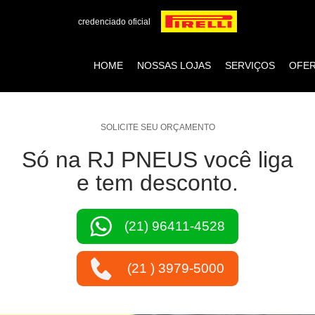
credenciado oficial
HOME
NOSSAS LOJAS
SERVIÇOS
OFE
SOLICITE SEU ORÇAMENTO
Só na RJ PNEUS você liga
e tem desconto.
(21) 96411-4528
(21 ) 3979-5000