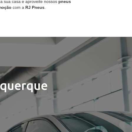
 a sua casa e aproveite nossos
pneus
moção
com a
RJ Pneus
.
uquerque