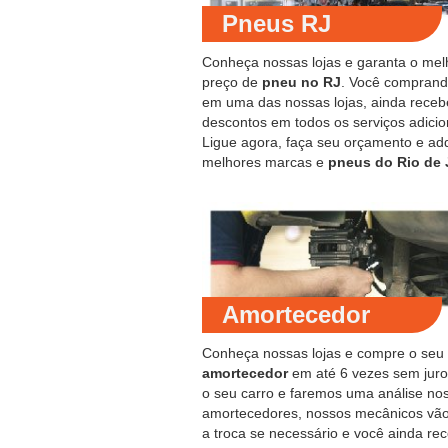
Pneus RJ
Conheça nossas lojas e garanta o mel
preço de
pneu no RJ
. Você compran
em uma das nossas lojas, ainda receb
descontos em todos os serviços adicio
Ligue agora, faça seu orçamento e ad
melhores marcas e
pneus do Rio de 
Amortecedor
Conheça nossas lojas e compre o seu
amortecedor
em até 6 vezes sem juro
o seu carro e faremos uma análise no
amortecedores, nossos mecânicos vão
a troca se necessário e você ainda re