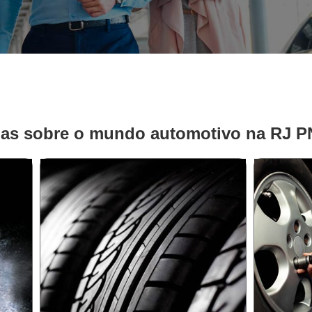
ias sobre o mundo automotivo na RJ 