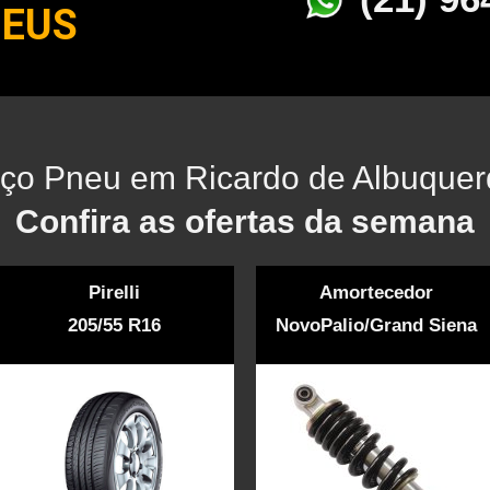
NEUS
ço Pneu em Ricardo de Albuque
Confira as ofertas da semana
Pirelli
Amortecedor
205/55 R16
NovoPalio/Grand Siena