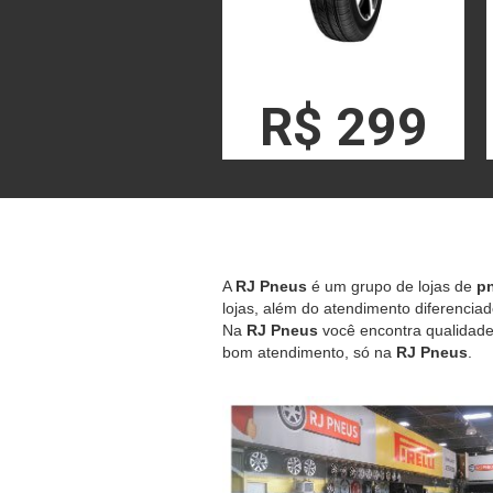
R$ 299
A
RJ Pneus
é um grupo de lojas de
pn
lojas, além do atendimento diferenciad
Na
RJ Pneus
você encontra qualidade,
bom atendimento, só na
RJ Pneus
.