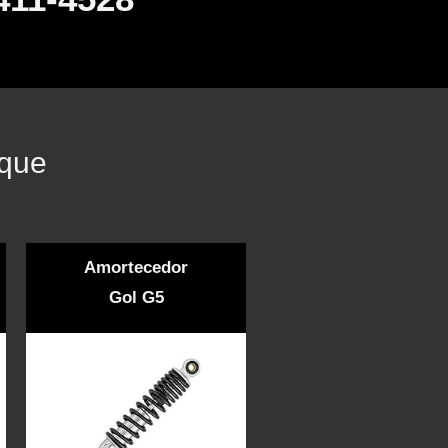
rque
Amortecedor
Gol G5