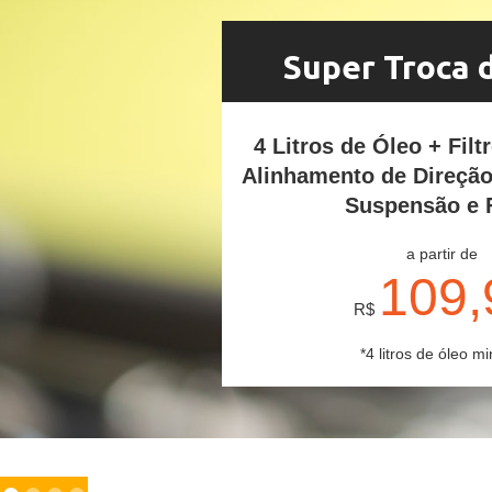
Super Troca 
4 Litros de Óleo + Filt
Alinhamento de Direçã
Suspensão e 
a partir de
109,
R$
*4 litros de óleo mi