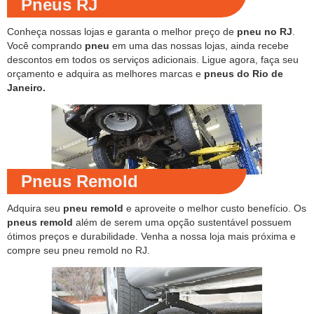
Pneus RJ
Conheça nossas lojas e garanta o melhor preço de
pneu no RJ
.
Você comprando
pneu
em uma das nossas lojas, ainda recebe
descontos em todos os serviços adicionais. Ligue agora, faça seu
orçamento e adquira as melhores marcas e
pneus do Rio de
Janeiro.
Pneus Remold
Adquira seu
pneu remold
e aproveite o melhor custo benefício. Os
pneus remold
além de serem uma opção sustentável possuem
ótimos preços e durabilidade. Venha a nossa loja mais próxima e
compre seu pneu remold no RJ.