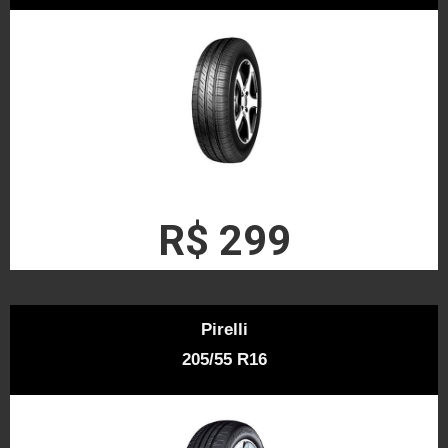
R$ 299
Pirelli
205/55 R16