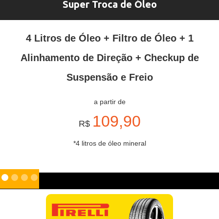
Super Troca de Óleo
4 Litros de Óleo + Filtro de Óleo + 1
Alinhamento de Direção + Checkup de
Suspensão e Freio
a partir de
109,90
R$
*4 litros de óleo mineral