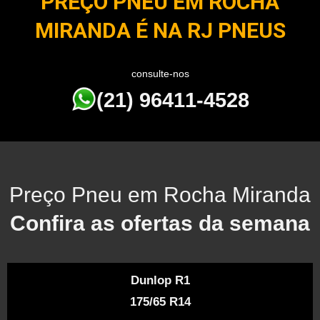
PREÇO PNEU EM ROCHA
MIRANDA É NA RJ PNEUS
consulte-nos
(21) 96411-4528
Preço Pneu em Rocha Miranda
Confira as ofertas da semana
Dunlop R1
175/65 R14