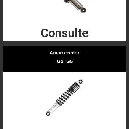
Consulte
Amortecedor
Gol G5