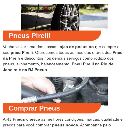
Pneus Pirelli
Venha visitar uma das nossas
lojas de pneus no rj
e compre o
seu
pneu Pirelli
. Oferecemos todas as medidas e aros dos
Pneu
da Pirelli
e descontos nos demais serviços como rodizio dos
pneus, alinhamento, balanceamento.
Pneu Pirelli
no
Rio de
Janeiro é na RJ Pneus
.
Comprar Pneus
A
RJ Pneus
oferece as melhores condições, marcas, qualidade e
preços para você comprar
pneus novos
. Acompanhe pelo