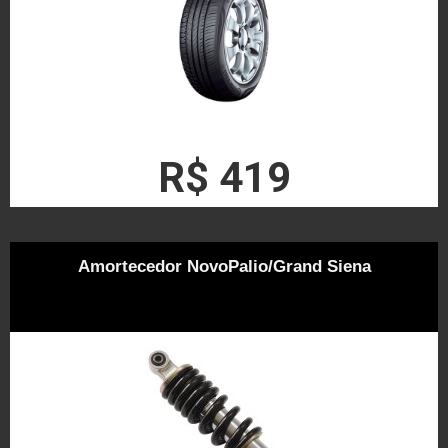
R$ 419
Amortecedor NovoPalio/Grand Siena