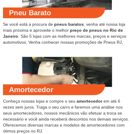
Pneu Barato
Se você está a procura de
pneus baratos
, venha até nossa loja
mais próxima e aproveite o melhor
preço de pneus no Rio de
Janeiro
. São 5 lojas com as melhores marcas, preços e serviços
automotivos. Venha conhecer nossas promoções de Pneus RJ,
Amortecedor
Conheça nossas lojas e compre o seu
amortecedor
em até 6
vezes sem juros. Traga o seu carro e faremos uma análise nos
seus amortecedores, nossos mecânicos vão efetuar a troca se
necessário e você ainda receberá descontos nos demais serviços.
Oferecemos diversas marcas e modelos de amortecedores com
ótimos preços no RJ.