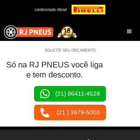
credenciado oficial
SOLICITE SEU ORÇAMENTO
Só na RJ PNEUS você liga
e tem desconto.
(21) 96411-4528
(21 ) 3979-5000