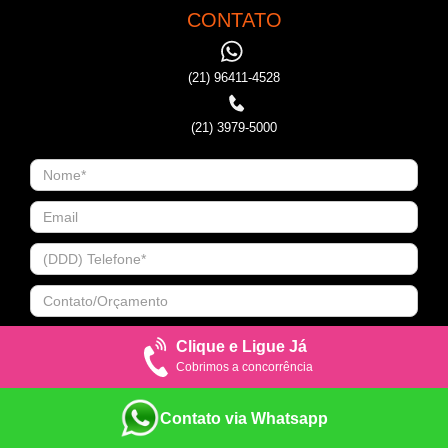
CONTATO
(21) 96411-4528
(21) 3979-5000
Clique e Ligue Já
Cobrimos a concorrência
Contato via Whatsapp