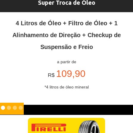
Super Troca de Óleo
4 Litros de Óleo + Filtro de Óleo + 1
Alinhamento de Direção + Checkup de
Suspensão e Freio
a partir de
109,90
R$
*4 litros de óleo mineral