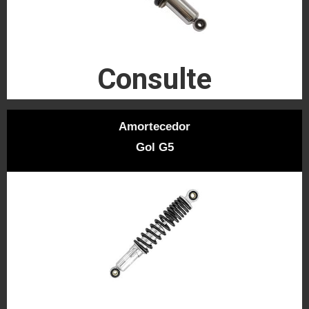
Consulte
Amortecedor
Gol G5