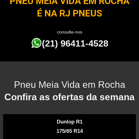
PNEU MEIA VIDA EM ROCHA
É NA RJ PNEUS
consulte-nos
(21) 96411-4528
Pneu Meia Vida em Rocha
Confira as ofertas da semana
Dunlop R1
175/65 R14