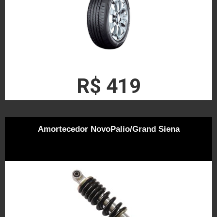
R$ 419
Amortecedor NovoPalio/Grand Siena