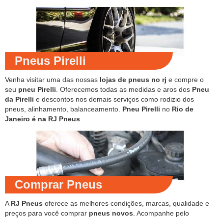
Pneus Pirelli
Venha visitar uma das nossas
lojas de pneus no rj
e compre o
seu
pneu Pirelli
. Oferecemos todas as medidas e aros dos
Pneu
da Pirelli
e descontos nos demais serviços como rodizio dos
pneus, alinhamento, balanceamento.
Pneu Pirelli
no
Rio de
Janeiro é na RJ Pneus
.
Comprar Pneus
A
RJ Pneus
oferece as melhores condições, marcas, qualidade e
preços para você comprar
pneus novos
. Acompanhe pelo