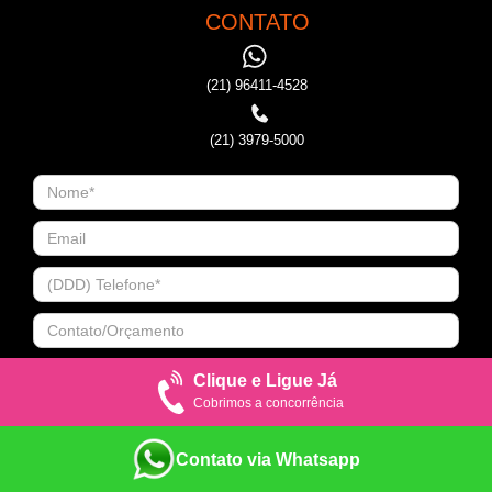
CONTATO
(21) 96411-4528
(21) 3979-5000
Clique e Ligue Já
Cobrimos a concorrência
Contato via Whatsapp