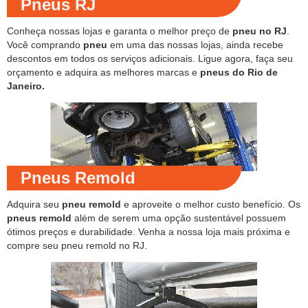
Pneus RJ
Conheça nossas lojas e garanta o melhor preço de
pneu no RJ
.
Você comprando
pneu
em uma das nossas lojas, ainda recebe
descontos em todos os serviços adicionais. Ligue agora, faça seu
orçamento e adquira as melhores marcas e
pneus do Rio de
Janeiro.
Pneus Remold
Adquira seu
pneu remold
e aproveite o melhor custo benefício. Os
pneus remold
além de serem uma opção sustentável possuem
ótimos preços e durabilidade. Venha a nossa loja mais próxima e
compre seu pneu remold no RJ.