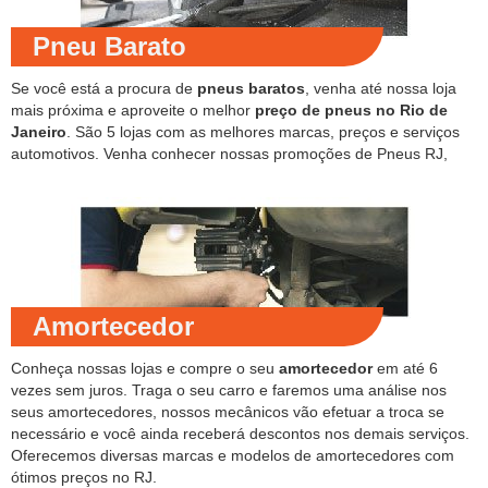
Pneu Barato
Se você está a procura de
pneus baratos
, venha até nossa loja
mais próxima e aproveite o melhor
preço de pneus no Rio de
Janeiro
. São 5 lojas com as melhores marcas, preços e serviços
automotivos. Venha conhecer nossas promoções de Pneus RJ,
Amortecedor
Conheça nossas lojas e compre o seu
amortecedor
em até 6
vezes sem juros. Traga o seu carro e faremos uma análise nos
seus amortecedores, nossos mecânicos vão efetuar a troca se
necessário e você ainda receberá descontos nos demais serviços.
Oferecemos diversas marcas e modelos de amortecedores com
ótimos preços no RJ.