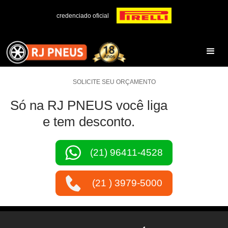
credenciado oficial
SOLICITE SEU ORÇAMENTO
Só na RJ PNEUS você liga
e tem desconto.
(21) 96411-4528
(21 ) 3979-5000