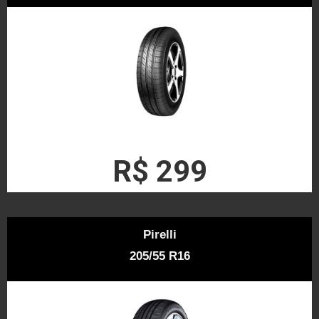
R$ 299
Pirelli
205/55 R16