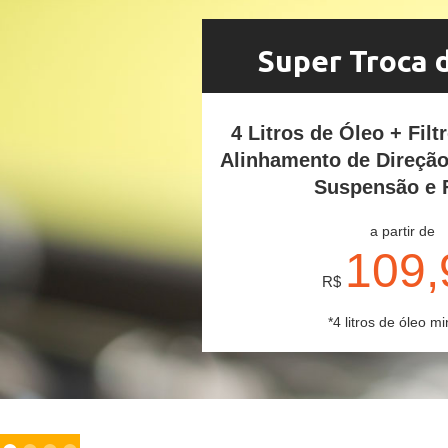
Super Troca 
4 Litros de Óleo + Filt
Alinhamento de Direçã
Suspensão e 
a partir de
109,
R$
*4 litros de óleo mi