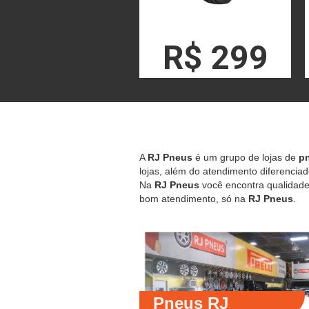
R$ 299
A
RJ Pneus
é um grupo de lojas de
pn
lojas, além do atendimento diferenciad
Na
RJ Pneus
você encontra qualidade,
bom atendimento, só na
RJ Pneus
.
Pneus RJ