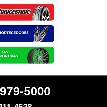
3979-5000
411-4528