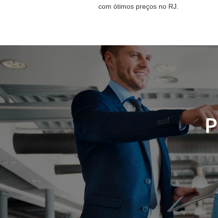
com ótimos preços no RJ.
P