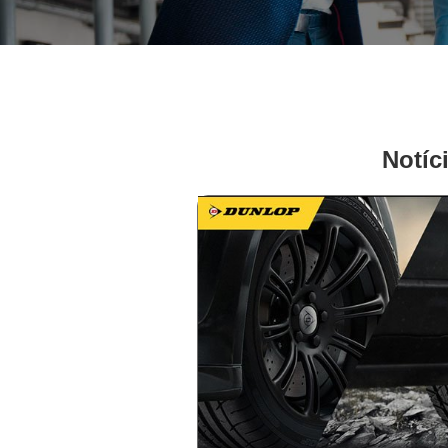
Notíc