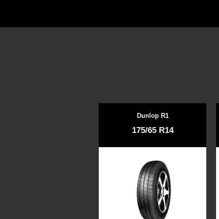
Dunlop R1
175/65 R14