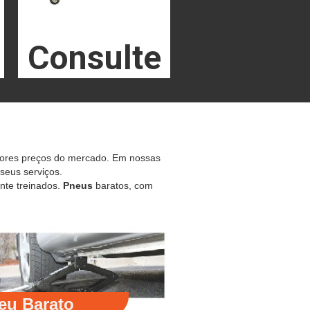
Consulte
hores preços do mercado. Em nossas
 seus serviços.
nte treinados.
Pneus
baratos, com
eu Barato