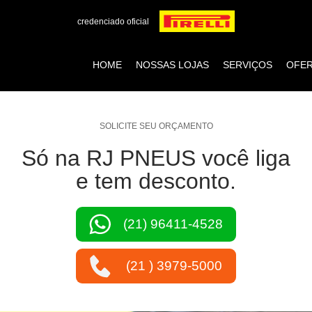
credenciado oficial
HOME
NOSSAS LOJAS
SERVIÇOS
OFE
SOLICITE SEU ORÇAMENTO
Só na RJ PNEUS você liga
e tem desconto.
(21) 96411-4528
(21 ) 3979-5000