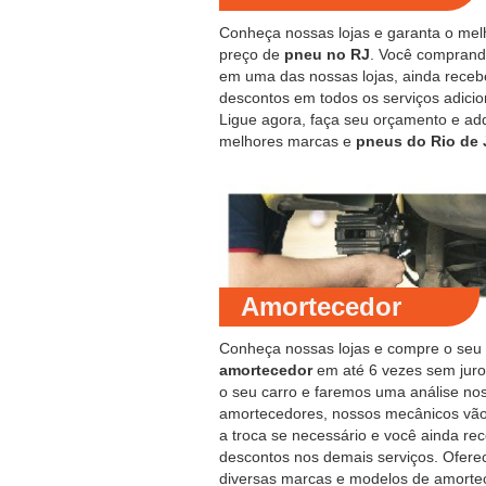
Conheça nossas lojas e garanta o mel
preço de
pneu no RJ
. Você compran
em uma das nossas lojas, ainda receb
descontos em todos os serviços adicio
Ligue agora, faça seu orçamento e ad
melhores marcas e
pneus do Rio de 
Amortecedor
Conheça nossas lojas e compre o seu
amortecedor
em até 6 vezes sem juro
o seu carro e faremos uma análise no
amortecedores, nossos mecânicos vão
a troca se necessário e você ainda re
descontos nos demais serviços. Ofer
diversas marcas e modelos de amorte