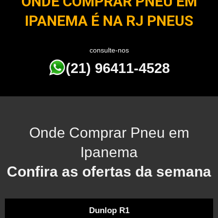
ONDE COMPRAR PNEU EM
IPANEMA É NA RJ PNEUS
consulte-nos
(21) 96411-4528
Onde Comprar Pneu em
Ipanema
Confira as ofertas da semana
Dunlop R1