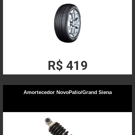
R$ 419
Amortecedor NovoPalio/Grand Siena