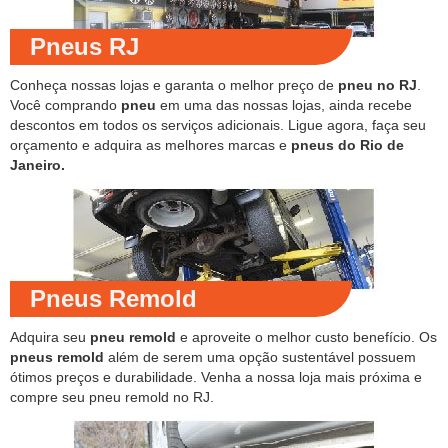
Pneus RJ
Conheça nossas lojas e garanta o melhor preço de
pneu no RJ
.
Você comprando
pneu
em uma das nossas lojas, ainda recebe
descontos em todos os serviços adicionais. Ligue agora, faça seu
orçamento e adquira as melhores marcas e
pneus do Rio de
Janeiro.
Pneus Remold
Adquira seu
pneu remold
e aproveite o melhor custo benefício. Os
pneus remold
além de serem uma opção sustentável possuem
ótimos preços e durabilidade. Venha a nossa loja mais próxima e
compre seu pneu remold no RJ.