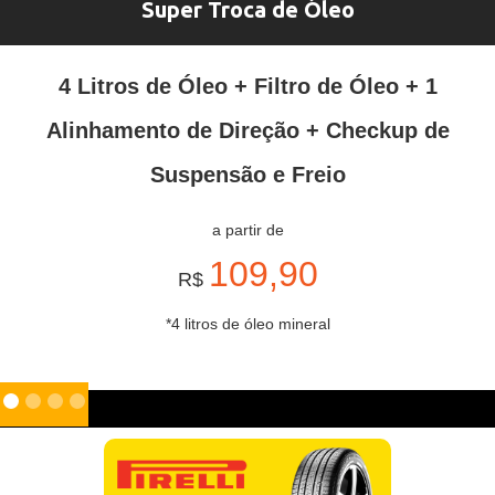
Super Troca de Óleo
4 Litros de Óleo + Filtro de Óleo + 1
Alinhamento de Direção + Checkup de
Suspensão e Freio
a partir de
109,90
R$
*4 litros de óleo mineral