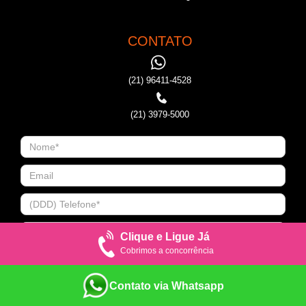
CONTATO
(21) 96411-4528
(21) 3979-5000
Clique e Ligue Já
Cobrimos a concorrência
Contato via Whatsapp