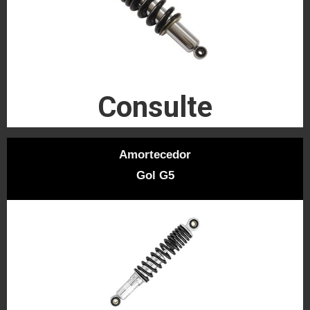
Consulte
Amortecedor
Gol G5