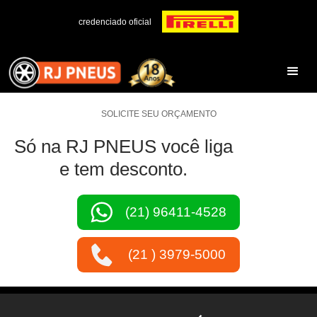
credenciado oficial
SOLICITE SEU ORÇAMENTO
Só na RJ PNEUS você liga
e tem desconto.
(21) 96411-4528
(21 ) 3979-5000