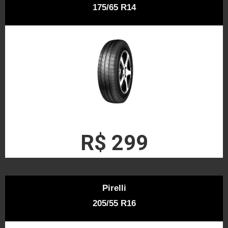
175/65 R14
R$ 299
Pirelli
205/55 R16