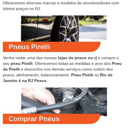
Oferecemos diversas marcas e modelos de amortecedores com
ótimos preços no RJ.
Pneus Pirelli
Venha visitar uma das nossas
lojas de pneus no rj
e compre o
seu
pneu Pirelli
. Oferecemos todas as medidas e aros dos
Pneu
da Pirelli
e descontos nos demais serviços como rodizio dos
pneus, alinhamento, balanceamento.
Pneu Pirelli
no
Rio de
Janeiro é na RJ Pneus
.
Comprar Pneus