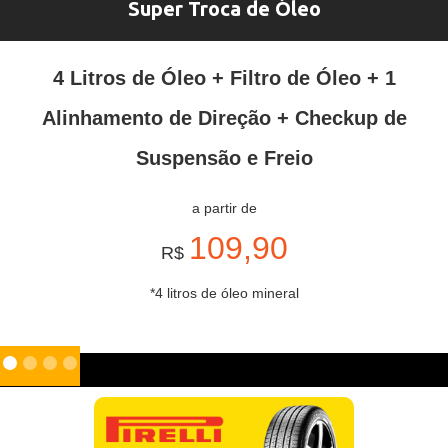
Super Troca de Óleo
4 Litros de Óleo + Filtro de Óleo + 1
Alinhamento de Direção + Checkup de
Suspensão e Freio
a partir de
109,90
R$
*4 litros de óleo mineral