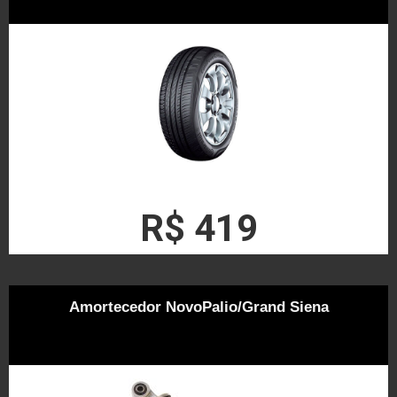
R$ 419
Amortecedor NovoPalio/Grand Siena