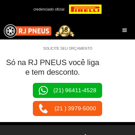
credenciado oficial
SOLICITE SEU ORÇAMENTO
Só na RJ PNEUS você liga
e tem desconto.
(21) 96411-4528
(21 ) 3979-5000