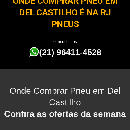
ONDE COMPRAR PNEU EM
DEL CASTILHO É NA RJ
PNEUS
consulte-nos
(21) 96411-4528
Onde Comprar Pneu em Del
Castilho
Confira as ofertas da semana