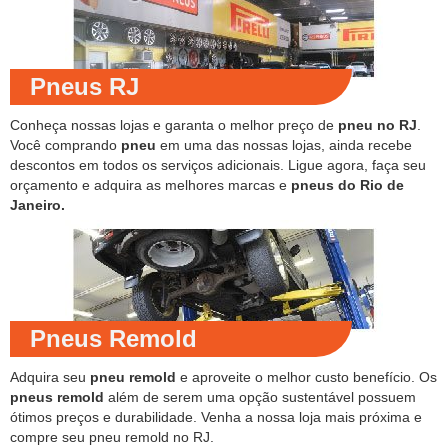
Pneus RJ
Conheça nossas lojas e garanta o melhor preço de
pneu no RJ
.
Você comprando
pneu
em uma das nossas lojas, ainda recebe
descontos em todos os serviços adicionais. Ligue agora, faça seu
orçamento e adquira as melhores marcas e
pneus do Rio de
Janeiro.
Pneus Remold
Adquira seu
pneu remold
e aproveite o melhor custo benefício. Os
pneus remold
além de serem uma opção sustentável possuem
ótimos preços e durabilidade. Venha a nossa loja mais próxima e
compre seu pneu remold no RJ.