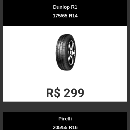
Dunlop R1
175/65 R14
R$ 299
Pirelli
205/55 R16