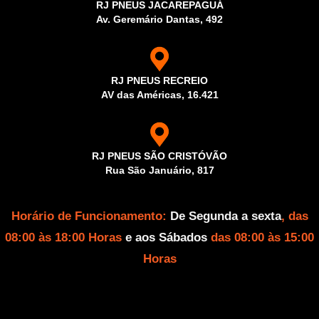
RJ PNEUS JACAREPAGUÁ
Av. Geremário Dantas, 492
RJ PNEUS RECREIO
AV das Américas, 16.421
RJ PNEUS SÃO CRISTÓVÃO
Rua São Januário, 817
Horário de Funcionamento:
De Segunda a sexta
, das
08:00 às 18:00 Horas
e aos Sábados
das 08:00 às 15:00
Horas