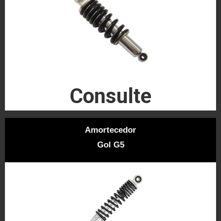
Consulte
Amortecedor
Gol G5