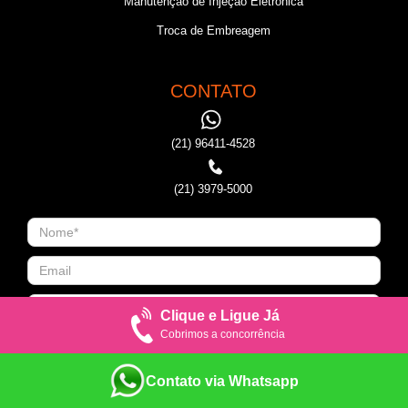
Manutenção de Injeção Eletronica
Troca de Embreagem
CONTATO
(21) 96411-4528
(21) 3979-5000
Clique e Ligue Já
Cobrimos a concorrência
Contato via Whatsapp