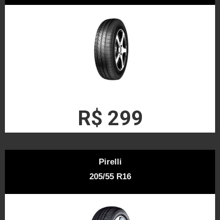
R$ 299
Pirelli
205/55 R16