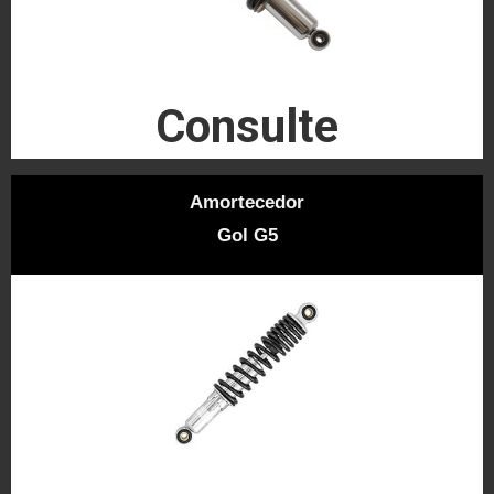
Consulte
Amortecedor
Gol G5