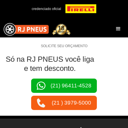
credenciado oficial
SOLICITE SEU ORÇAMENTO
Só na RJ PNEUS você liga
e tem desconto.
(21) 96411-4528
(21 ) 3979-5000