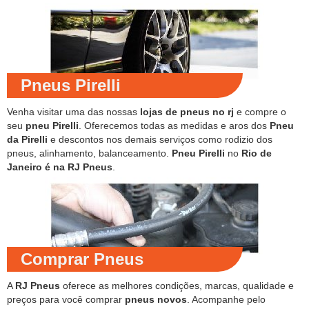
Pneus Pirelli
Venha visitar uma das nossas
lojas de pneus no rj
e compre o
seu
pneu Pirelli
. Oferecemos todas as medidas e aros dos
Pneu
da Pirelli
e descontos nos demais serviços como rodizio dos
pneus, alinhamento, balanceamento.
Pneu Pirelli
no
Rio de
Janeiro é na RJ Pneus
.
Comprar Pneus
A
RJ Pneus
oferece as melhores condições, marcas, qualidade e
preços para você comprar
pneus novos
. Acompanhe pelo