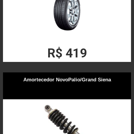
R$ 419
Amortecedor NovoPalio/Grand Siena