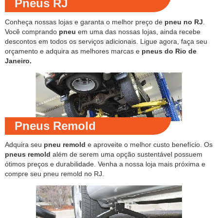
Pneus RJ
Conheça nossas lojas e garanta o melhor preço de
pneu no RJ
.
Você comprando
pneu
em uma das nossas lojas, ainda recebe
descontos em todos os serviços adicionais. Ligue agora, faça seu
orçamento e adquira as melhores marcas e
pneus do Rio de
Janeiro.
Pneus Remold
Adquira seu
pneu remold
e aproveite o melhor custo benefício. Os
pneus remold
além de serem uma opção sustentável possuem
ótimos preços e durabilidade. Venha a nossa loja mais próxima e
compre seu pneu remold no RJ.