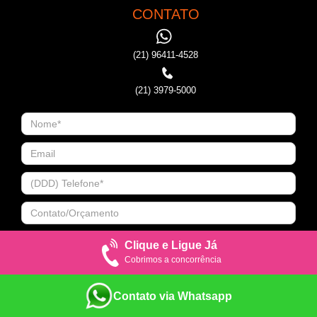
CONTATO
(21) 96411-4528
(21) 3979-5000
Clique e Ligue Já
Cobrimos a concorrência
Contato via Whatsapp