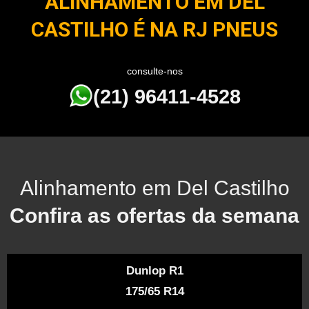
ALINHAMENTO EM DEL
CASTILHO É NA RJ PNEUS
consulte-nos
(21) 96411-4528
Alinhamento em Del Castilho
Confira as ofertas da semana
Dunlop R1
175/65 R14