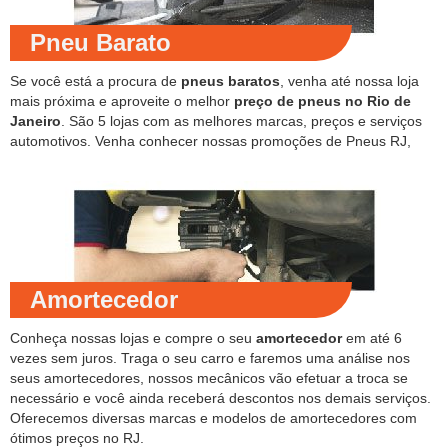
Pneu Barato
Se você está a procura de
pneus baratos
, venha até nossa loja
mais próxima e aproveite o melhor
preço de pneus no Rio de
Janeiro
. São 5 lojas com as melhores marcas, preços e serviços
automotivos. Venha conhecer nossas promoções de Pneus RJ,
Amortecedor
Conheça nossas lojas e compre o seu
amortecedor
em até 6
vezes sem juros. Traga o seu carro e faremos uma análise nos
seus amortecedores, nossos mecânicos vão efetuar a troca se
necessário e você ainda receberá descontos nos demais serviços.
Oferecemos diversas marcas e modelos de amortecedores com
ótimos preços no RJ.