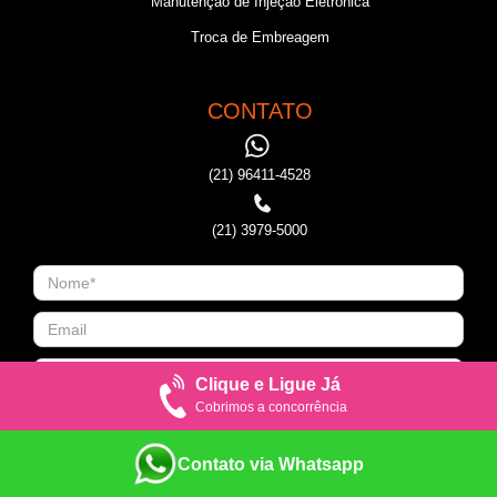
Manutenção de Injeção Eletronica
Troca de Embreagem
CONTATO
(21) 96411-4528
(21) 3979-5000
Clique e Ligue Já
Cobrimos a concorrência
Contato via Whatsapp