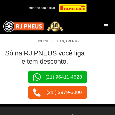
credenciado oficial
SOLICITE SEU ORÇAMENTO
Só na RJ PNEUS você liga
e tem desconto.
(21) 96411-4528
(21 ) 3979-5000