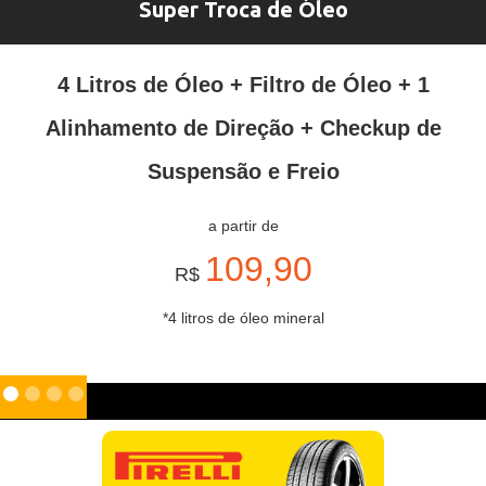
Super Troca de Óleo
4 Litros de Óleo + Filtro de Óleo + 1
Alinhamento de Direção + Checkup de
Suspensão e Freio
a partir de
109,90
R$
*4 litros de óleo mineral