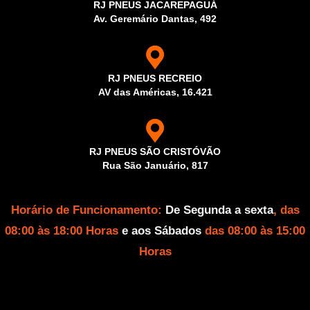
RJ PNEUS JACAREPAGUÁ
Av. Geremário Dantas, 492
RJ PNEUS RECREIO
AV das Américas, 16.421
RJ PNEUS SÃO CRISTÓVÃO
Rua São Januário, 817
Horário de Funcionamento:
De Segunda a sexta
, das
08:00 às 18:00 Horas
e aos Sábados
das 08:00 às 15:00
Horas