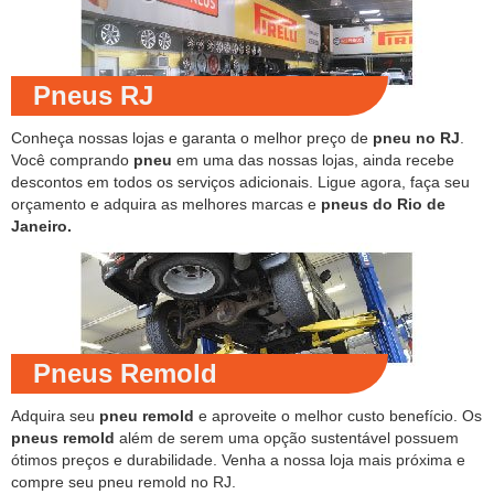
Pneus RJ
Conheça nossas lojas e garanta o melhor preço de
pneu no RJ
.
Você comprando
pneu
em uma das nossas lojas, ainda recebe
descontos em todos os serviços adicionais. Ligue agora, faça seu
orçamento e adquira as melhores marcas e
pneus do Rio de
Janeiro.
Pneus Remold
Adquira seu
pneu remold
e aproveite o melhor custo benefício. Os
pneus remold
além de serem uma opção sustentável possuem
ótimos preços e durabilidade. Venha a nossa loja mais próxima e
compre seu pneu remold no RJ.