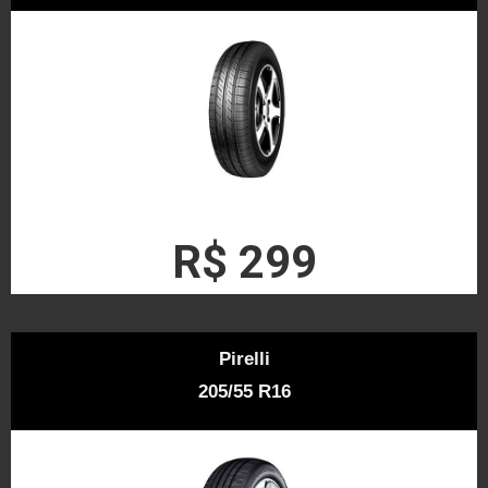
R$ 299
Pirelli
205/55 R16