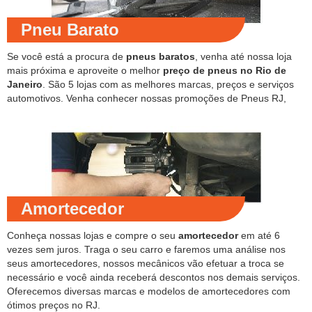
Pneu Barato
Se você está a procura de
pneus baratos
, venha até nossa loja
mais próxima e aproveite o melhor
preço de pneus no Rio de
Janeiro
. São 5 lojas com as melhores marcas, preços e serviços
automotivos. Venha conhecer nossas promoções de Pneus RJ,
Amortecedor
Conheça nossas lojas e compre o seu
amortecedor
em até 6
vezes sem juros. Traga o seu carro e faremos uma análise nos
seus amortecedores, nossos mecânicos vão efetuar a troca se
necessário e você ainda receberá descontos nos demais serviços.
Oferecemos diversas marcas e modelos de amortecedores com
ótimos preços no RJ.