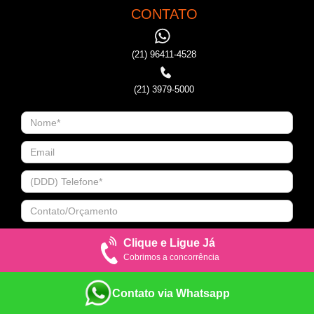
CONTATO
(21) 96411-4528
(21) 3979-5000
Clique e Ligue Já
Cobrimos a concorrência
Contato via Whatsapp