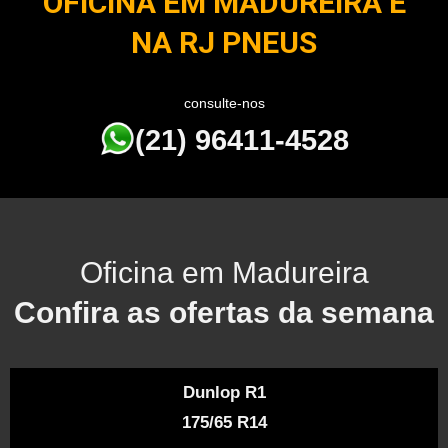
OFICINA EM MADUREIRA É
NA RJ PNEUS
consulte-nos
(21) 96411-4528
Oficina em Madureira
Confira as ofertas da semana
Dunlop R1
175/65 R14