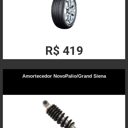
R$ 419
Amortecedor NovoPalio/Grand Siena