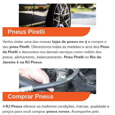
Pneus Pirelli
Venha visitar uma das nossas
lojas de pneus no rj
e compre o
seu
pneu Pirelli
. Oferecemos todas as medidas e aros dos
Pneu
da Pirelli
e descontos nos demais serviços como rodizio dos
pneus, alinhamento, balanceamento.
Pneu Pirelli
no
Rio de
Janeiro é na RJ Pneus
.
Comprar Pneus
A
RJ Pneus
oferece as melhores condições, marcas, qualidade e
preços para você comprar
pneus novos
. Acompanhe pelo