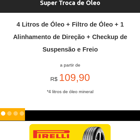
Super Troca de Óleo
4 Litros de Óleo + Filtro de Óleo + 1
Alinhamento de Direção + Checkup de
Suspensão e Freio
a partir de
109,90
R$
*4 litros de óleo mineral