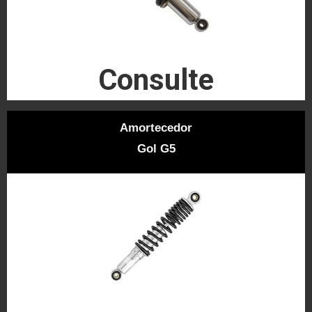
Consulte
Amortecedor
Gol G5