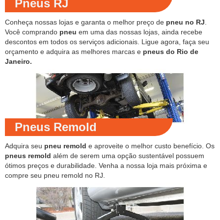
Pneus RJ
Conheça nossas lojas e garanta o melhor preço de
pneu no RJ
.
Você comprando
pneu
em uma das nossas lojas, ainda recebe
descontos em todos os serviços adicionais. Ligue agora, faça seu
orçamento e adquira as melhores marcas e
pneus do Rio de
Janeiro.
Pneus Remold
Adquira seu
pneu remold
e aproveite o melhor custo benefício. Os
pneus remold
além de serem uma opção sustentável possuem
ótimos preços e durabilidade. Venha a nossa loja mais próxima e
compre seu pneu remold no RJ.