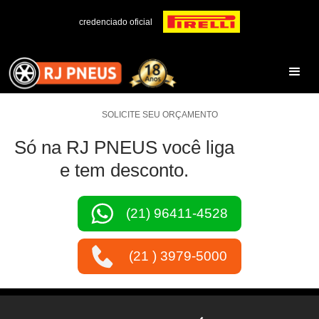
credenciado oficial
SOLICITE SEU ORÇAMENTO
Só na RJ PNEUS você liga
e tem desconto.
(21) 96411-4528
(21 ) 3979-5000