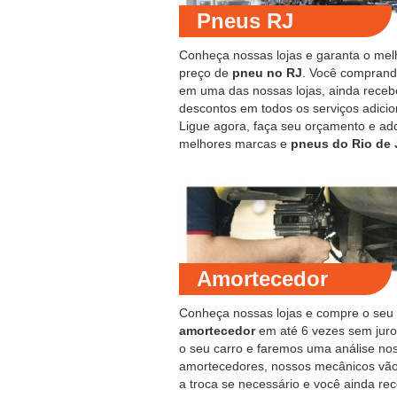
Pneus RJ
Conheça nossas lojas e garanta o mel
preço de
pneu no RJ
. Você compran
em uma das nossas lojas, ainda receb
descontos em todos os serviços adicio
Ligue agora, faça seu orçamento e ad
melhores marcas e
pneus do Rio de 
Amortecedor
Conheça nossas lojas e compre o seu
amortecedor
em até 6 vezes sem juro
o seu carro e faremos uma análise no
amortecedores, nossos mecânicos vão
a troca se necessário e você ainda re