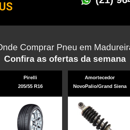
US
Onde Comprar Pneu em Madureir
Confira as ofertas da semana
Pirelli
Amortecedor
205/55 R16
NovoPalio/Grand Siena