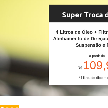
Super Troca 
4 Litros de Óleo + Filt
Alinhamento de Direçã
Suspensão e 
a partir de
109,
R$
*4 litros de óleo mi