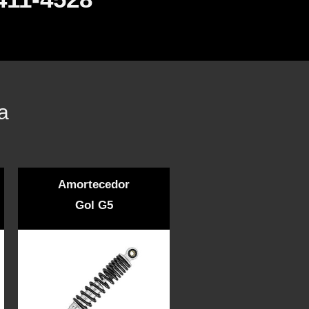
a
Amortecedor
Gol G5