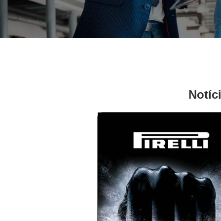
Notíc