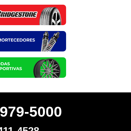
3979-5000
411-4528