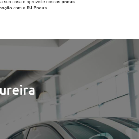
 a sua casa e aproveite nossos
pneus
moção
com a
RJ Pneus
.
ureira