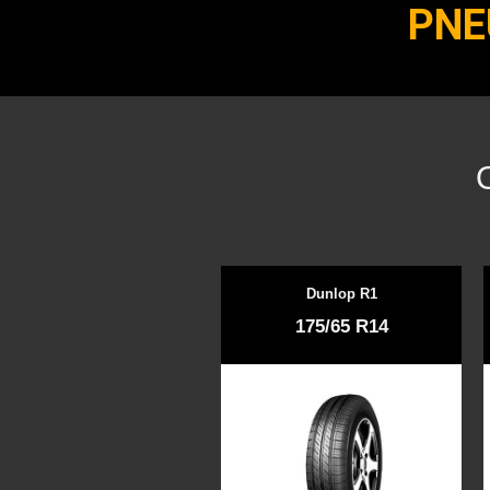
PNE
Dunlop R1
175/65 R14