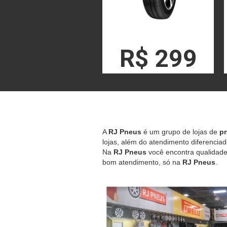
R$ 299
A
RJ Pneus
é um grupo de lojas de
pn
lojas, além do atendimento diferenciad
Na
RJ Pneus
você encontra qualidade,
bom atendimento, só na
RJ Pneus
.