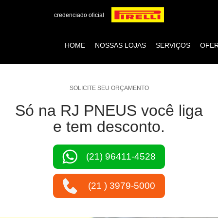
credenciado oficial
HOME
NOSSAS LOJAS
SERVIÇOS
OFE
SOLICITE SEU ORÇAMENTO
Só na RJ PNEUS você liga
e tem desconto.
(21) 96411-4528
(21 ) 3979-5000