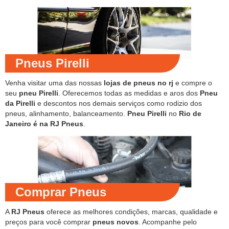
Pneus Pirelli
Venha visitar uma das nossas
lojas de pneus no rj
e compre o
seu
pneu Pirelli
. Oferecemos todas as medidas e aros dos
Pneu
da Pirelli
e descontos nos demais serviços como rodizio dos
pneus, alinhamento, balanceamento.
Pneu Pirelli
no
Rio de
Janeiro é na RJ Pneus
.
Comprar Pneus
A
RJ Pneus
oferece as melhores condições, marcas, qualidade e
preços para você comprar
pneus novos
. Acompanhe pelo