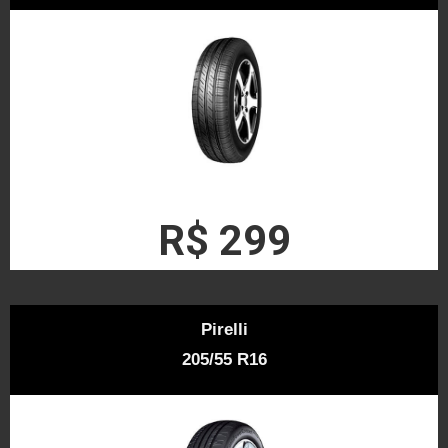
R$ 299
Pirelli
205/55 R16