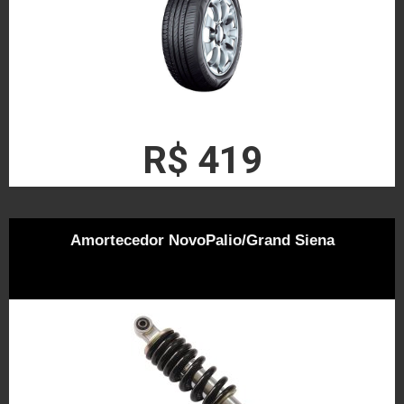
R$ 419
Amortecedor NovoPalio/Grand Siena