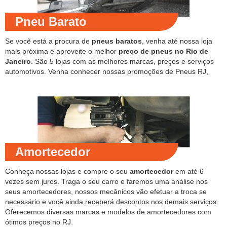
Pneu Barato
Se você está a procura de
pneus baratos
, venha até nossa loja
mais próxima e aproveite o melhor
preço de pneus no Rio de
Janeiro
. São 5 lojas com as melhores marcas, preços e serviços
automotivos. Venha conhecer nossas promoções de Pneus RJ,
Amortecedor
Conheça nossas lojas e compre o seu
amortecedor
em até 6
vezes sem juros. Traga o seu carro e faremos uma análise nos
seus amortecedores, nossos mecânicos vão efetuar a troca se
necessário e você ainda receberá descontos nos demais serviços.
Oferecemos diversas marcas e modelos de amortecedores com
ótimos preços no RJ.