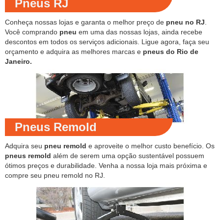
Pneus RJ
Conheça nossas lojas e garanta o melhor preço de
pneu no RJ
.
Você comprando
pneu
em uma das nossas lojas, ainda recebe
descontos em todos os serviços adicionais. Ligue agora, faça seu
orçamento e adquira as melhores marcas e
pneus do Rio de
Janeiro.
Pneus Remold
Adquira seu
pneu remold
e aproveite o melhor custo benefício. Os
pneus remold
além de serem uma opção sustentável possuem
ótimos preços e durabilidade. Venha a nossa loja mais próxima e
compre seu pneu remold no RJ.