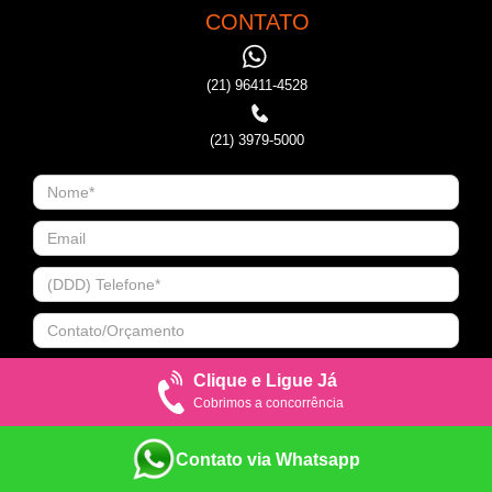
CONTATO
(21) 96411-4528
(21) 3979-5000
Clique e Ligue Já
Cobrimos a concorrência
Contato via Whatsapp