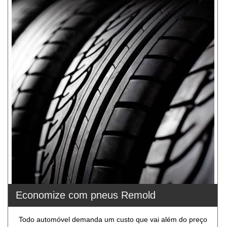
Economize com pneus Remold
Todo automóvel demanda um custo que vai além do preço