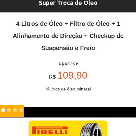
Super Troca de Óleo
4 Litros de Óleo + Filtro de Óleo + 1
Alinhamento de Direção + Checkup de
Suspensão e Freio
a partir de
109,90
R$
*4 litros de óleo mineral