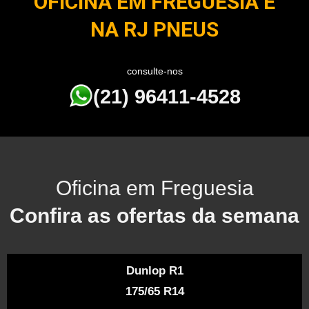
OFICINA EM FREGUESIA É
NA RJ PNEUS
consulte-nos
(21) 96411-4528
Oficina em Freguesia
Confira as ofertas da semana
Dunlop R1
175/65 R14