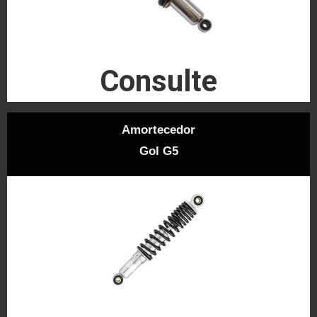
Consulte
Amortecedor
Gol G5