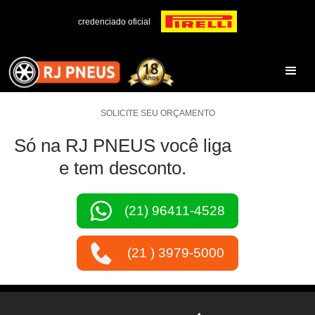
credenciado oficial
SOLICITE SEU ORÇAMENTO
Só na RJ PNEUS você liga
e tem desconto.
(21) 96411-4528
(21 ) 3979-5000