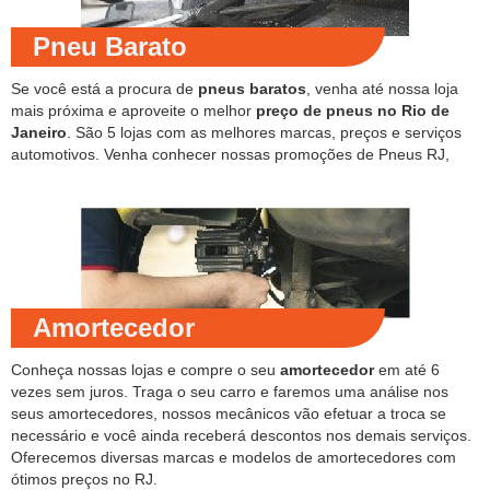
Pneu Barato
Se você está a procura de
pneus baratos
, venha até nossa loja
mais próxima e aproveite o melhor
preço de pneus no Rio de
Janeiro
. São 5 lojas com as melhores marcas, preços e serviços
automotivos. Venha conhecer nossas promoções de Pneus RJ,
Amortecedor
Conheça nossas lojas e compre o seu
amortecedor
em até 6
vezes sem juros. Traga o seu carro e faremos uma análise nos
seus amortecedores, nossos mecânicos vão efetuar a troca se
necessário e você ainda receberá descontos nos demais serviços.
Oferecemos diversas marcas e modelos de amortecedores com
ótimos preços no RJ.