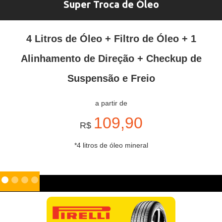
Super Troca de Óleo
4 Litros de Óleo + Filtro de Óleo + 1
Alinhamento de Direção + Checkup de
Suspensão e Freio
a partir de
109,90
R$
*4 litros de óleo mineral