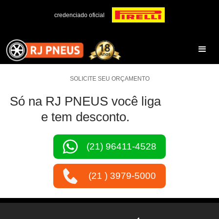
credenciado oficial
SOLICITE SEU ORÇAMENTO
Só na RJ PNEUS você liga
e tem desconto.
(21) 96411-4528
(21 ) 3979-5000