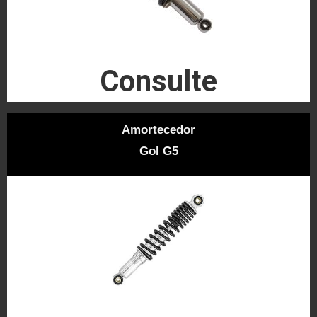
Consulte
Amortecedor
Gol G5