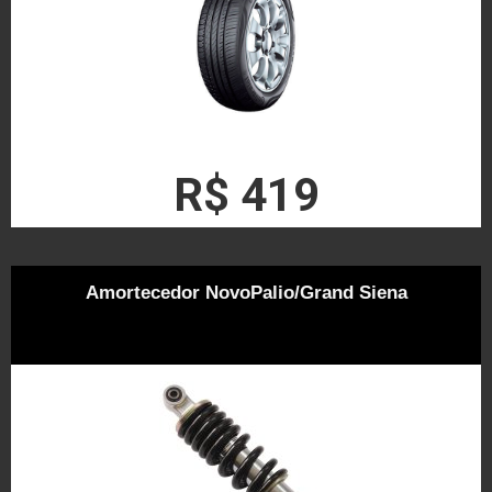
R$ 419
Amortecedor NovoPalio/Grand Siena