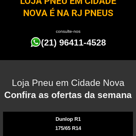
LOJA PNEU EM CIDADE
NOVA É NA RJ PNEUS
consulte-nos
(21) 96411-4528
Loja Pneu em Cidade Nova
Confira as ofertas da semana
Dunlop R1
175/65 R14