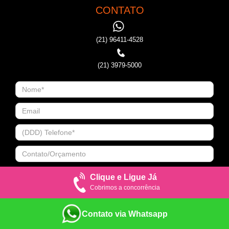
CONTATO
(21) 96411-4528
(21) 3979-5000
Clique e Ligue Já
Cobrimos a concorrência
Contato via Whatsapp