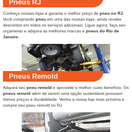
Pneus RJ
Conheça nossas lojas e garanta o melhor preço de
pneu no RJ
.
Você comprando
pneu
em uma das nossas lojas, ainda recebe
descontos em todos os serviços adicionais. Ligue agora, faça seu
orçamento e adquira as melhores marcas e
pneus do Rio de
Janeiro.
Pneus Remold
Adquira seu
pneu remold
e aproveite o melhor custo benefício. Os
pneus remold
além de serem uma opção sustentável possuem
ótimos preços e durabilidade. Venha a nossa loja mais próxima e
compre seu pneu remold no RJ.