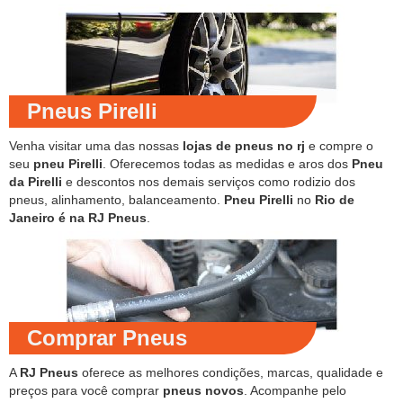
Pneus Pirelli
Venha visitar uma das nossas
lojas de pneus no rj
e compre o
seu
pneu Pirelli
. Oferecemos todas as medidas e aros dos
Pneu
da Pirelli
e descontos nos demais serviços como rodizio dos
pneus, alinhamento, balanceamento.
Pneu Pirelli
no
Rio de
Janeiro é na RJ Pneus
.
Comprar Pneus
A
RJ Pneus
oferece as melhores condições, marcas, qualidade e
preços para você comprar
pneus novos
. Acompanhe pelo