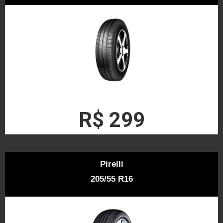
R$ 299
Pirelli
205/55 R16