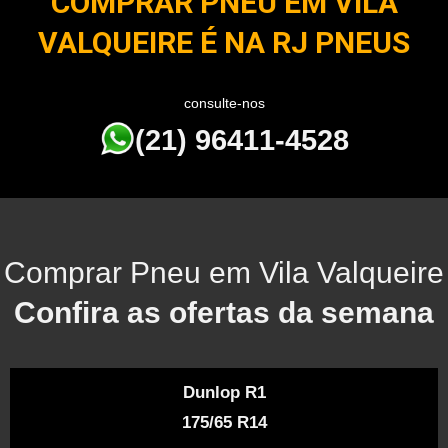
COMPRAR PNEU EM VILA
VALQUEIRE É NA RJ PNEUS
consulte-nos
(21) 96411-4528
Comprar Pneu em Vila Valqueire
Confira as ofertas da semana
Dunlop R1
175/65 R14