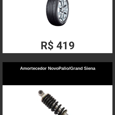
R$ 419
Amortecedor NovoPalio/Grand Siena