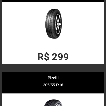
R$ 299
Pirelli
205/55 R16