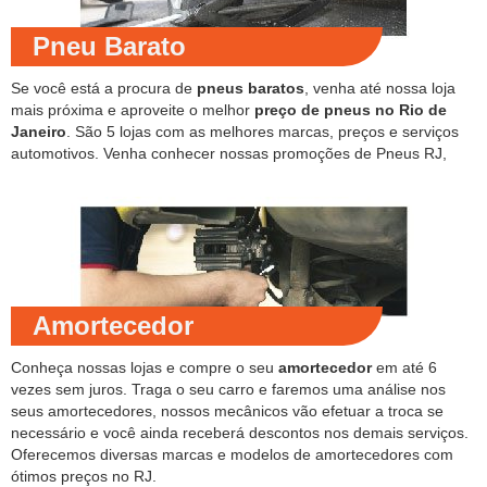
Pneu Barato
Se você está a procura de
pneus baratos
, venha até nossa loja
mais próxima e aproveite o melhor
preço de pneus no Rio de
Janeiro
. São 5 lojas com as melhores marcas, preços e serviços
automotivos. Venha conhecer nossas promoções de Pneus RJ,
Amortecedor
Conheça nossas lojas e compre o seu
amortecedor
em até 6
vezes sem juros. Traga o seu carro e faremos uma análise nos
seus amortecedores, nossos mecânicos vão efetuar a troca se
necessário e você ainda receberá descontos nos demais serviços.
Oferecemos diversas marcas e modelos de amortecedores com
ótimos preços no RJ.