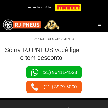
credenciado oficial
SOLICITE SEU ORÇAMENTO
Só na RJ PNEUS você liga
e tem desconto.
(21) 96411-4528
(21 ) 3979-5000