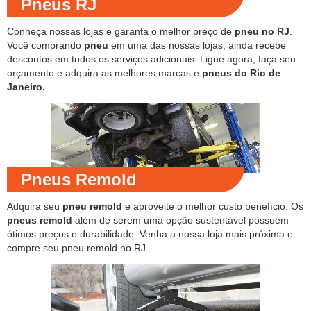
Pneus RJ
Conheça nossas lojas e garanta o melhor preço de
pneu no RJ
.
Você comprando
pneu
em uma das nossas lojas, ainda recebe
descontos em todos os serviços adicionais. Ligue agora, faça seu
orçamento e adquira as melhores marcas e
pneus do Rio de
Janeiro.
Pneus Remold
Adquira seu
pneu remold
e aproveite o melhor custo benefício. Os
pneus remold
além de serem uma opção sustentável possuem
ótimos preços e durabilidade. Venha a nossa loja mais próxima e
compre seu pneu remold no RJ.