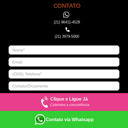
CONTATO
(21) 96411-4528
(21) 3979-5000
Clique e Ligue Já
Cobrimos a concorrência
Contato via Whatsapp