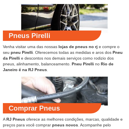
Pneus Pirelli
Venha visitar uma das nossas
lojas de pneus no rj
e compre o
seu
pneu Pirelli
. Oferecemos todas as medidas e aros dos
Pneu
da Pirelli
e descontos nos demais serviços como rodizio dos
pneus, alinhamento, balanceamento.
Pneu Pirelli
no
Rio de
Janeiro é na RJ Pneus
.
Comprar Pneus
A
RJ Pneus
oferece as melhores condições, marcas, qualidade e
preços para você comprar
pneus novos
. Acompanhe pelo