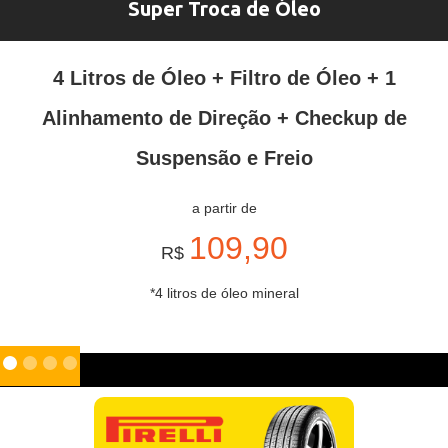
Super Troca de Óleo
4 Litros de Óleo + Filtro de Óleo + 1
Alinhamento de Direção + Checkup de
Suspensão e Freio
a partir de
109,90
R$
*4 litros de óleo mineral