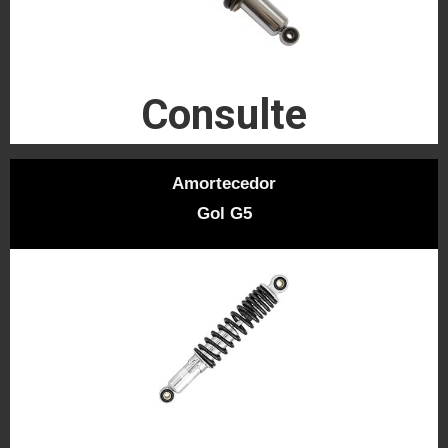
Consulte
Amortecedor
Gol G5