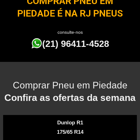
COMPRAR PNEU EM
PIEDADE É NA RJ PNEUS
consulte-nos
(21) 96411-4528
Comprar Pneu em Piedade
Confira as ofertas da semana
Dunlop R1
175/65 R14