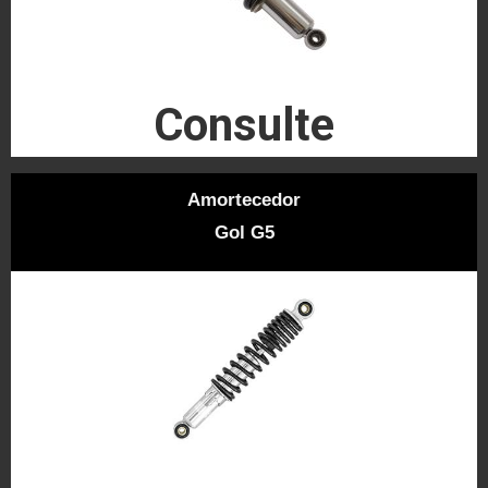
Consulte
Amortecedor
Gol G5