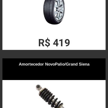
R$ 419
Amortecedor NovoPalio/Grand Siena