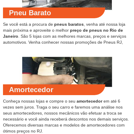
Pneu Barato
Se você está a procura de
pneus baratos
, venha até nossa loja
mais próxima e aproveite o melhor
preço de pneus no Rio de
Janeiro
. São 5 lojas com as melhores marcas, preços e serviços
automotivos. Venha conhecer nossas promoções de Pneus RJ,
Amortecedor
Conheça nossas lojas e compre o seu
amortecedor
em até 6
vezes sem juros. Traga o seu carro e faremos uma análise nos
seus amortecedores, nossos mecânicos vão efetuar a troca se
necessário e você ainda receberá descontos nos demais serviços.
Oferecemos diversas marcas e modelos de amortecedores com
ótimos preços no RJ.