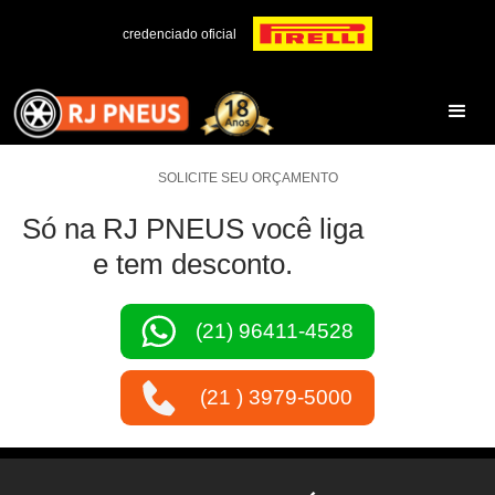
credenciado oficial
SOLICITE SEU ORÇAMENTO
Só na RJ PNEUS você liga
e tem desconto.
(21) 96411-4528
(21 ) 3979-5000