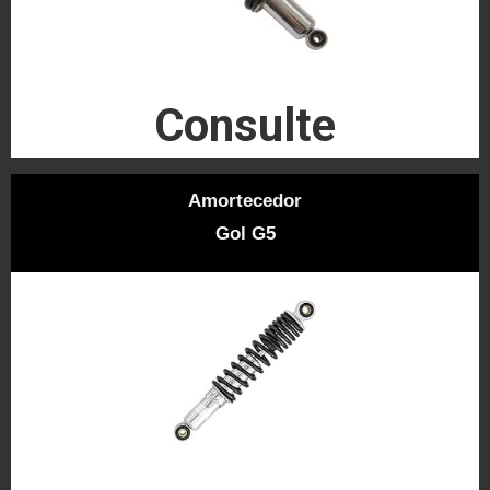
Consulte
Amortecedor
Gol G5