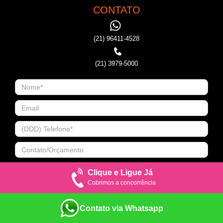
CONTATO
(21) 96411-4528
(21) 3979-5000
Clique e Ligue Já
Cobrimos a concorrência
Contato via Whatsapp