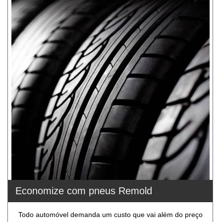
Economize com pneus Remold
Todo automóvel demanda um custo que vai além do preço