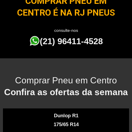
COMPRAR PNEU EM
CENTRO É NA RJ PNEUS
consulte-nos
(21) 96411-4528
Comprar Pneu em Centro
Confira as ofertas da semana
Dunlop R1
175/65 R14