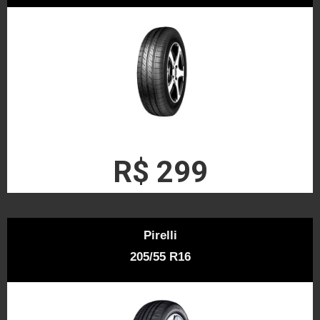
R$ 299
Pirelli
205/55 R16