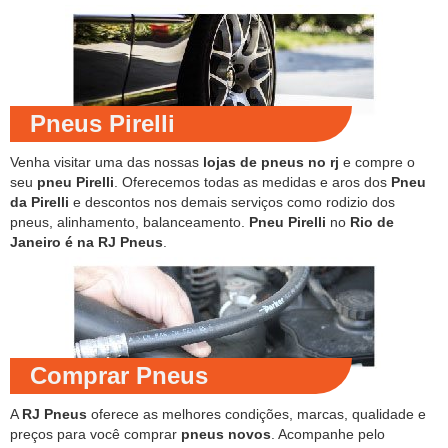
Pneus Pirelli
Venha visitar uma das nossas
lojas de pneus no rj
e compre o
seu
pneu Pirelli
. Oferecemos todas as medidas e aros dos
Pneu
da Pirelli
e descontos nos demais serviços como rodizio dos
pneus, alinhamento, balanceamento.
Pneu Pirelli
no
Rio de
Janeiro é na RJ Pneus
.
Comprar Pneus
A
RJ Pneus
oferece as melhores condições, marcas, qualidade e
preços para você comprar
pneus novos
. Acompanhe pelo