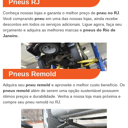
Pneus RJ
Conheça nossas lojas e garanta o melhor preço de
pneu no RJ
.
Você comprando
pneu
em uma das nossas lojas, ainda recebe
descontos em todos os serviços adicionais. Ligue agora, faça seu
orçamento e adquira as melhores marcas e
pneus do Rio de
Janeiro.
Pneus Remold
Adquira seu
pneu remold
e aproveite o melhor custo benefício. Os
pneus remold
além de serem uma opção sustentável possuem
ótimos preços e durabilidade. Venha a nossa loja mais próxima e
compre seu pneu remold no RJ.