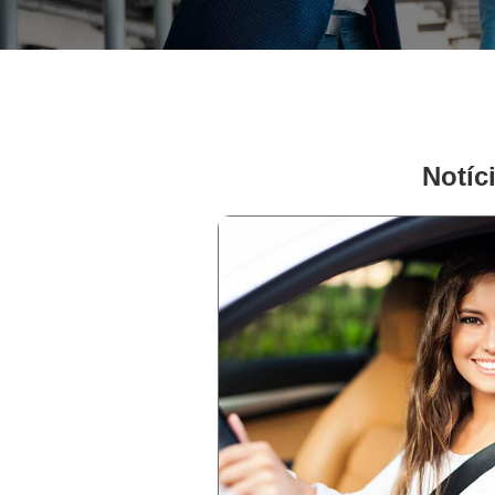
Notíc