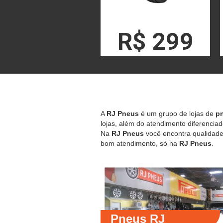
R$ 299
A
RJ Pneus
é um grupo de lojas de
pn
lojas, além do atendimento diferenciad
Na
RJ Pneus
você encontra qualidade,
bom atendimento, só na
RJ Pneus
.
Pneus RJ