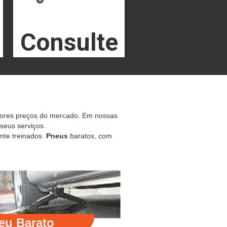
Consulte
hores preços do mercado. Em nossas
 seus serviços.
nte treinados.
Pneus
baratos, com
eu Barato