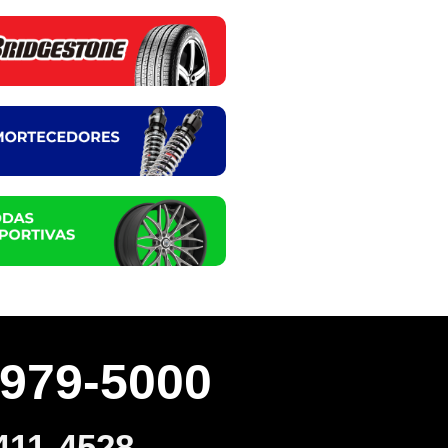
3979-5000
411-4528