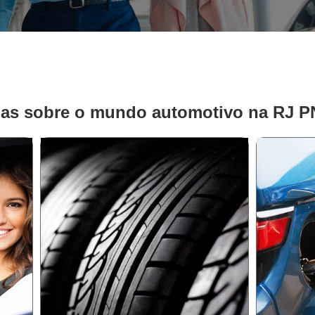
ias sobre o mundo automotivo na RJ 