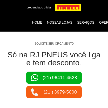
credenciado oficial
HOME
NOSSAS LOJAS
SERVIÇOS
OFE
SOLICITE SEU ORÇAMENTO
Só na RJ PNEUS você liga
e tem desconto.
(21) 96411-4528
(21 ) 3979-5000