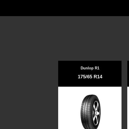
Dunlop R1
175/65 R14