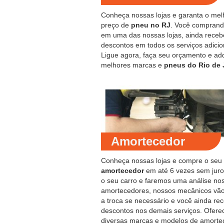
Conheça nossas lojas e garanta o mel
preço de
pneu no RJ
. Você compran
em uma das nossas lojas, ainda receb
descontos em todos os serviços adicio
Ligue agora, faça seu orçamento e ad
melhores marcas e
pneus do Rio de 
Amortecedor
Conheça nossas lojas e compre o seu
amortecedor
em até 6 vezes sem juro
o seu carro e faremos uma análise no
amortecedores, nossos mecânicos vão
a troca se necessário e você ainda re
descontos nos demais serviços. Ofer
diversas marcas e modelos de amorte