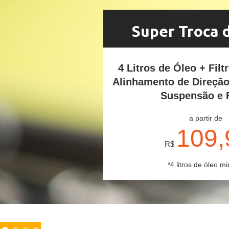
Super Troca 
4 Litros de Óleo + Filt
Alinhamento de Direçã
Suspensão e 
a partir de
109,
R$
*4 litros de óleo mi