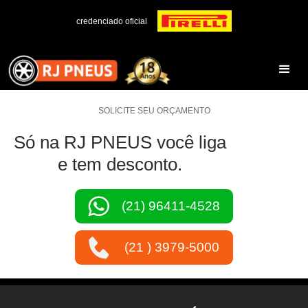
credenciado oficial
SOLICITE SEU ORÇAMENTO
Só na RJ PNEUS você liga
e tem desconto.
(21) 96411-4528
(21 ) 3979-5000