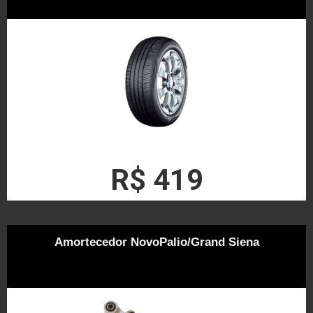
R$ 419
Amortecedor NovoPalio/Grand Siena