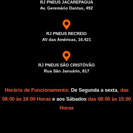
RJ PNEUS JACAREPAGUÁ
Av. Geremário Dantas, 492
RJ PNEUS RECREIO
AV das Américas, 16.421
RJ PNEUS SÃO CRISTÓVÃO
Rua São Januário, 817
Horário de Funcionamento:
De Segunda a sexta
, das
08:00 às 18:00 Horas
e aos Sábados
das 08:00 às 15:00
Horas