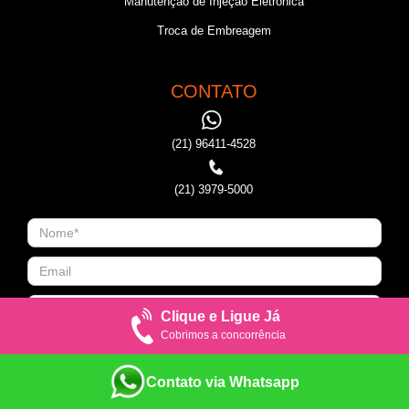
Manutenção de Injeção Eletronica
Troca de Embreagem
CONTATO
(21) 96411-4528
(21) 3979-5000
Clique e Ligue Já
Cobrimos a concorrência
Contato via Whatsapp