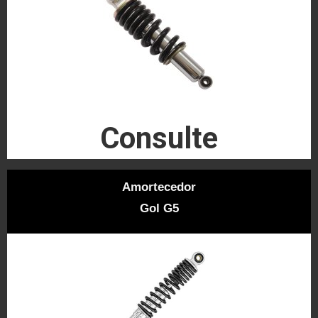
Consulte
Amortecedor
Gol G5