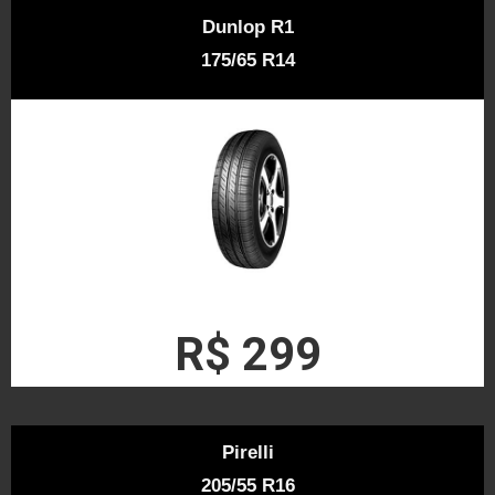
Dunlop R1
175/65 R14
R$ 299
Pirelli
205/55 R16