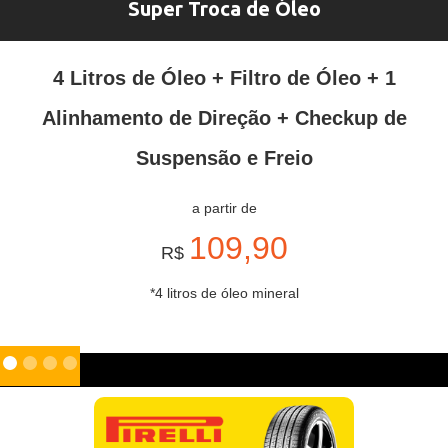
Super Troca de Óleo
4 Litros de Óleo + Filtro de Óleo + 1
Alinhamento de Direção + Checkup de
Suspensão e Freio
a partir de
109,90
R$
*4 litros de óleo mineral