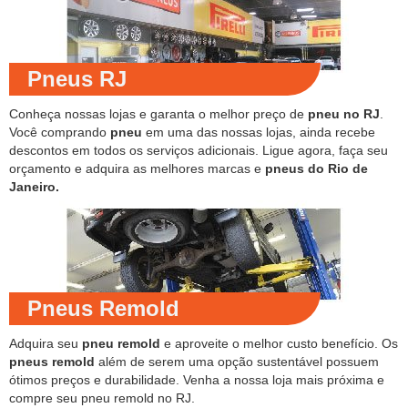
Pneus RJ
Conheça nossas lojas e garanta o melhor preço de
pneu no RJ
.
Você comprando
pneu
em uma das nossas lojas, ainda recebe
descontos em todos os serviços adicionais. Ligue agora, faça seu
orçamento e adquira as melhores marcas e
pneus do Rio de
Janeiro.
Pneus Remold
Adquira seu
pneu remold
e aproveite o melhor custo benefício. Os
pneus remold
além de serem uma opção sustentável possuem
ótimos preços e durabilidade. Venha a nossa loja mais próxima e
compre seu pneu remold no RJ.