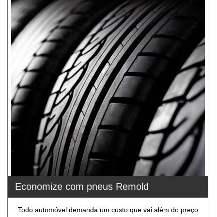
Economize com pneus Remold
Todo automóvel demanda um custo que vai além do preço