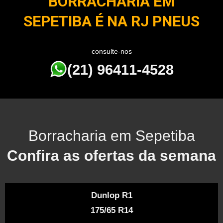
BORRACHARIA EM
SEPETIBA É NA RJ PNEUS
consulte-nos
(21) 96411-4528
Borracharia em Sepetiba
Confira as ofertas da semana
Dunlop R1
175/65 R14