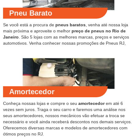
Pneu Barato
Se você está a procura de
pneus baratos
, venha até nossa loja
mais próxima e aproveite o melhor
preço de pneus no Rio de
Janeiro
. São 5 lojas com as melhores marcas, preços e serviços
automotivos. Venha conhecer nossas promoções de Pneus RJ,
Amortecedor
Conheça nossas lojas e compre o seu
amortecedor
em até 6
vezes sem juros. Traga o seu carro e faremos uma análise nos
seus amortecedores, nossos mecânicos vão efetuar a troca se
necessário e você ainda receberá descontos nos demais serviços.
Oferecemos diversas marcas e modelos de amortecedores com
ótimos preços no RJ.