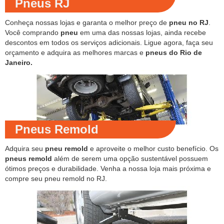
Pneus RJ
Conheça nossas lojas e garanta o melhor preço de
pneu no RJ
.
Você comprando
pneu
em uma das nossas lojas, ainda recebe
descontos em todos os serviços adicionais. Ligue agora, faça seu
orçamento e adquira as melhores marcas e
pneus do Rio de
Janeiro.
Pneus Remold
Adquira seu
pneu remold
e aproveite o melhor custo benefício. Os
pneus remold
além de serem uma opção sustentável possuem
ótimos preços e durabilidade. Venha a nossa loja mais próxima e
compre seu pneu remold no RJ.