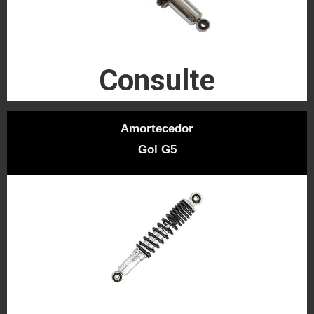
Consulte
Amortecedor
Gol G5