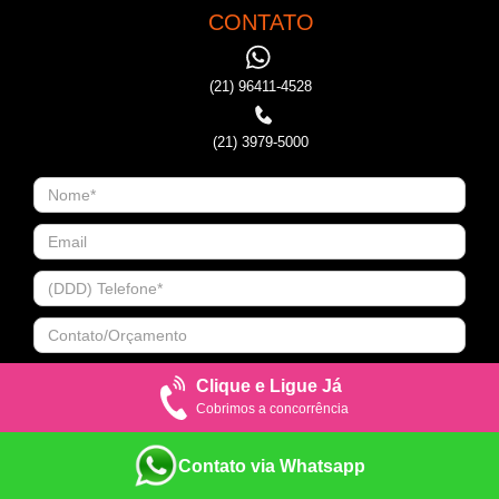
CONTATO
(21) 96411-4528
(21) 3979-5000
Clique e Ligue Já
Cobrimos a concorrência
Contato via Whatsapp