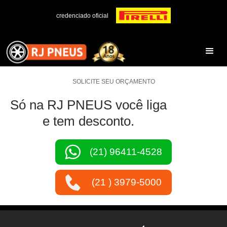
credenciado oficial
SOLICITE SEU ORÇAMENTO
Só na RJ PNEUS você liga
e tem desconto.
(21) 96411-4528
(21 ) 3979-5000