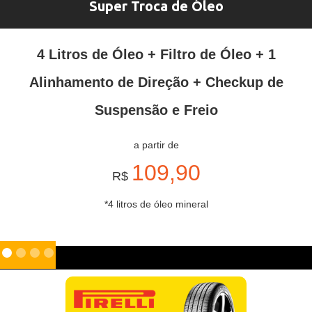
Super Troca de Óleo
4 Litros de Óleo + Filtro de Óleo + 1
Alinhamento de Direção + Checkup de
Suspensão e Freio
a partir de
109,90
R$
*4 litros de óleo mineral