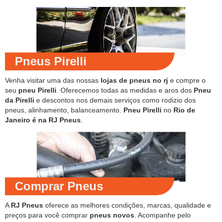
Pneus Pirelli
Venha visitar uma das nossas
lojas de pneus no rj
e compre o
seu
pneu Pirelli
. Oferecemos todas as medidas e aros dos
Pneu
da Pirelli
e descontos nos demais serviços como rodizio dos
pneus, alinhamento, balanceamento.
Pneu Pirelli
no
Rio de
Janeiro é na RJ Pneus
.
Comprar Pneus
A
RJ Pneus
oferece as melhores condições, marcas, qualidade e
preços para você comprar
pneus novos
. Acompanhe pelo