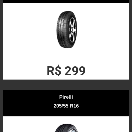
R$ 299
Pirelli
205/55 R16