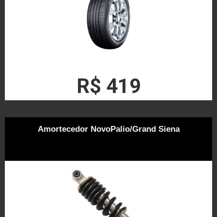
R$ 419
Amortecedor NovoPalio/Grand Siena