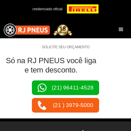
credenciado oficial
SOLICITE SEU ORÇAMENTO
Só na RJ PNEUS você liga
e tem desconto.
(21) 96411-4528
(21 ) 3979-5000