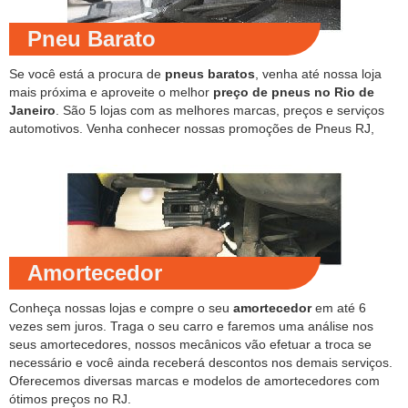
Pneu Barato
Se você está a procura de
pneus baratos
, venha até nossa loja
mais próxima e aproveite o melhor
preço de pneus no Rio de
Janeiro
. São 5 lojas com as melhores marcas, preços e serviços
automotivos. Venha conhecer nossas promoções de Pneus RJ,
Amortecedor
Conheça nossas lojas e compre o seu
amortecedor
em até 6
vezes sem juros. Traga o seu carro e faremos uma análise nos
seus amortecedores, nossos mecânicos vão efetuar a troca se
necessário e você ainda receberá descontos nos demais serviços.
Oferecemos diversas marcas e modelos de amortecedores com
ótimos preços no RJ.