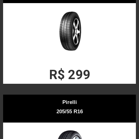
R$ 299
Pirelli
205/55 R16