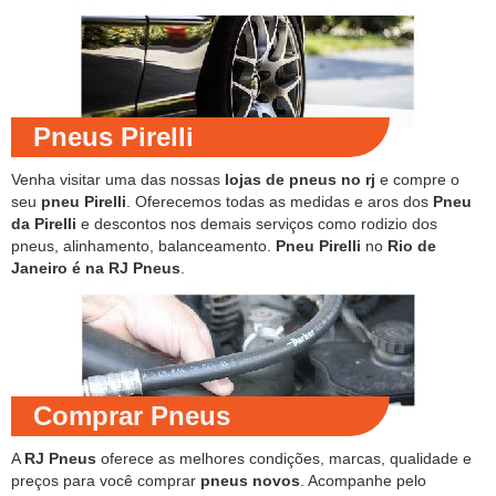
Pneus Pirelli
Venha visitar uma das nossas
lojas de pneus no rj
e compre o
seu
pneu Pirelli
. Oferecemos todas as medidas e aros dos
Pneu
da Pirelli
e descontos nos demais serviços como rodizio dos
pneus, alinhamento, balanceamento.
Pneu Pirelli
no
Rio de
Janeiro é na RJ Pneus
.
Comprar Pneus
A
RJ Pneus
oferece as melhores condições, marcas, qualidade e
preços para você comprar
pneus novos
. Acompanhe pelo