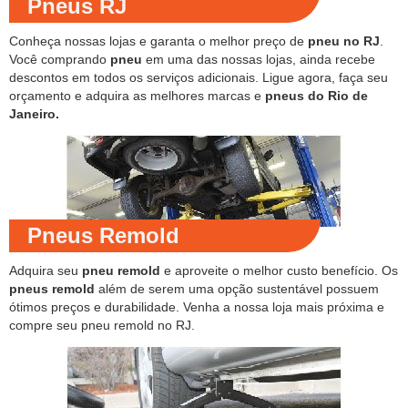
Pneus RJ
Conheça nossas lojas e garanta o melhor preço de
pneu no RJ
.
Você comprando
pneu
em uma das nossas lojas, ainda recebe
descontos em todos os serviços adicionais. Ligue agora, faça seu
orçamento e adquira as melhores marcas e
pneus do Rio de
Janeiro.
Pneus Remold
Adquira seu
pneu remold
e aproveite o melhor custo benefício. Os
pneus remold
além de serem uma opção sustentável possuem
ótimos preços e durabilidade. Venha a nossa loja mais próxima e
compre seu pneu remold no RJ.