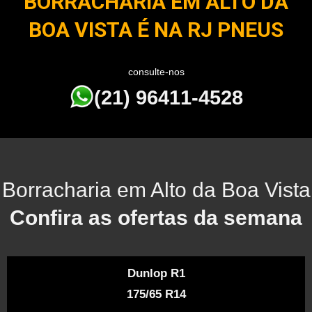
BORRACHARIA EM ALTO DA
BOA VISTA É NA RJ PNEUS
consulte-nos
(21) 96411-4528
Borracharia em Alto da Boa Vista
Confira as ofertas da semana
Dunlop R1
175/65 R14