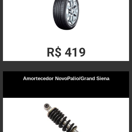
R$ 419
Amortecedor NovoPalio/Grand Siena