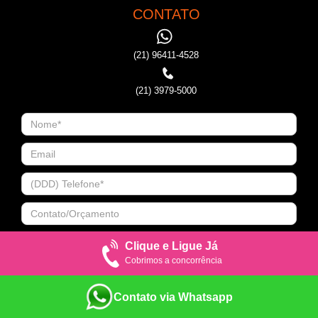
CONTATO
(21) 96411-4528
(21) 3979-5000
Clique e Ligue Já
Cobrimos a concorrência
Contato via Whatsapp