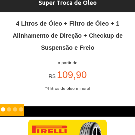
Super Troca de Óleo
4 Litros de Óleo + Filtro de Óleo + 1
Alinhamento de Direção + Checkup de
Suspensão e Freio
a partir de
109,90
R$
*4 litros de óleo mineral