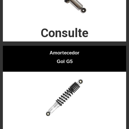
Consulte
Amortecedor
Gol G5