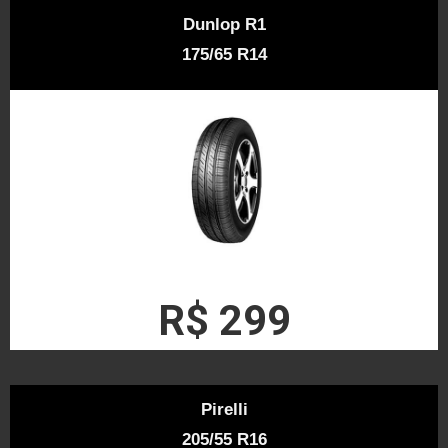
Dunlop R1
175/65 R14
R$ 299
Pirelli
205/55 R16