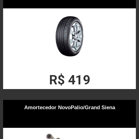
R$ 419
Amortecedor NovoPalio/Grand Siena