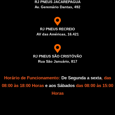
RJ PNEUS JACAREPAGUÁ
Av. Geremário Dantas, 492
RJ PNEUS RECREIO
AV das Américas, 16.421
RJ PNEUS SÃO CRISTÓVÃO
Rua São Januário, 817
Horário de Funcionamento:
De Segunda a sexta
, das
08:00 às 18:00 Horas
e aos Sábados
das 08:00 às 15:00
Horas