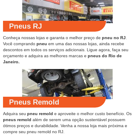
Pneus RJ
Conheça nossas lojas e garanta o melhor preço de
pneu no RJ
.
Você comprando
pneu
em uma das nossas lojas, ainda recebe
descontos em todos os serviços adicionais. Ligue agora, faça seu
orçamento e adquira as melhores marcas e
pneus do Rio de
Janeiro.
Pneus Remold
Adquira seu
pneu remold
e aproveite o melhor custo benefício. Os
pneus remold
além de serem uma opção sustentável possuem
ótimos preços e durabilidade. Venha a nossa loja mais próxima e
compre seu pneu remold no RJ.