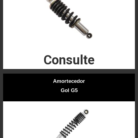
Consulte
Amortecedor
Gol G5