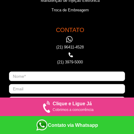
Manutenção de Injeção Eletronica
Troca de Embreagem
CONTATO
(21) 96411-4528
(21) 3979-5000
Clique e Ligue Já
Cobrimos a concorrência
Contato via Whatsapp