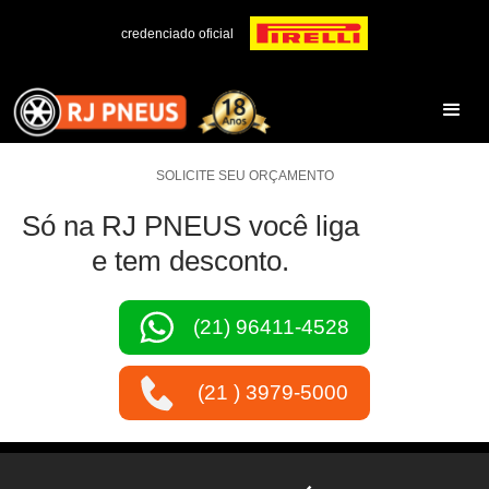
credenciado oficial
SOLICITE SEU ORÇAMENTO
Só na RJ PNEUS você liga
e tem desconto.
(21) 96411-4528
(21 ) 3979-5000