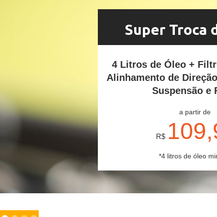
Super Troca 
4 Litros de Óleo + Filt
Alinhamento de Direçã
Suspensão e 
a partir de
109,
R$
*4 litros de óleo mi