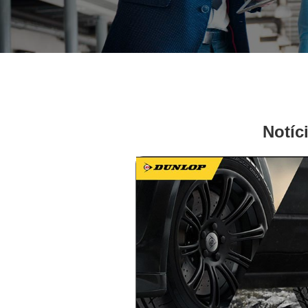
Notíc