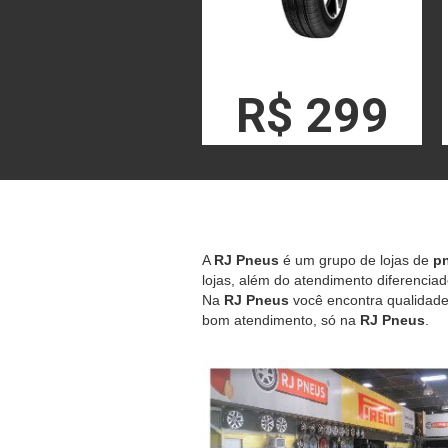
R$ 299
A
RJ Pneus
é um grupo de lojas de
pn
lojas, além do atendimento diferenciad
Na
RJ Pneus
você encontra qualidade,
bom atendimento, só na
RJ Pneus
.