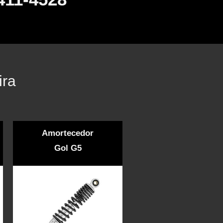
ira
Amortecedor
Gol G5