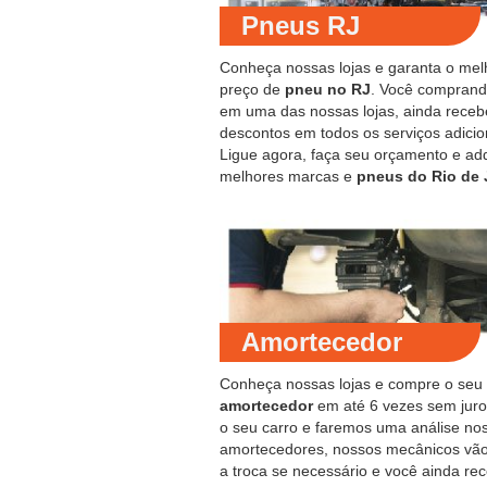
Pneus RJ
Conheça nossas lojas e garanta o mel
preço de
pneu no RJ
. Você compran
em uma das nossas lojas, ainda receb
descontos em todos os serviços adicio
Ligue agora, faça seu orçamento e ad
melhores marcas e
pneus do Rio de 
Amortecedor
Conheça nossas lojas e compre o seu
amortecedor
em até 6 vezes sem juro
o seu carro e faremos uma análise no
amortecedores, nossos mecânicos vão
a troca se necessário e você ainda re