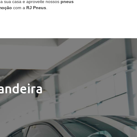
 a sua casa e aproveite nossos
pneus
moção
com a
RJ Pneus
.
andeira