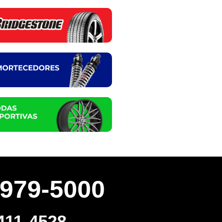
3979-5000
411-4528