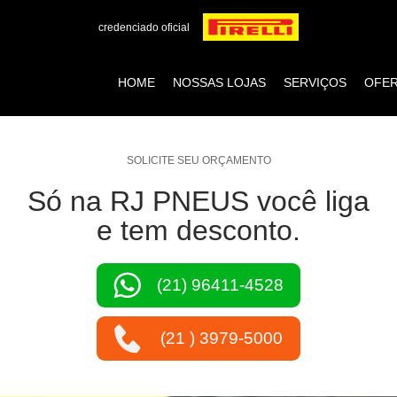
credenciado oficial
HOME
NOSSAS LOJAS
SERVIÇOS
OFE
SOLICITE SEU ORÇAMENTO
Só na RJ PNEUS você liga
e tem desconto.
(21) 96411-4528
(21 ) 3979-5000